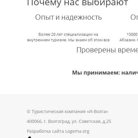
Почему нас выбирают
Опыт и надежность
О
Более 20 лет специализации на
15000
внутреннем туризме. Мы знаем об этом все
Абхазии.
Проверены врем
Мы принимаем: налич
© Туристическая компания «И-Волга»
400066, г. Волгоград, ул. Советская, д.25
Разработка сайта
Logema.org