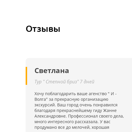
Отзывы
Светлана
Тур " Степной бриз" 7 дней
Хочу поблагодарить ваше агенство " И -
Волга" за прекрасную организацию
экскурсий. Ваш город очень понравился
благодаря прекраснейшему гиду Жанне
Александровне. Профессионал своего дела,
много интересного рассказала. У вас
продумано все до мелочей, хорошая