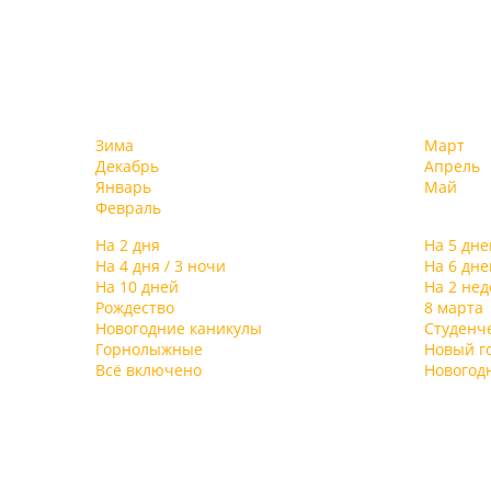
Зима
Март
Декабрь
Апрель
Январь
Май
Февраль
На 2 дня
На 5 дне
На 4 дня / 3 ночи
На 6 дне
На 10 дней
На 2 не
Рождество
8 марта
Новогодние каникулы
Студенч
Горнолыжные
Новый г
Всё включено
Новогод