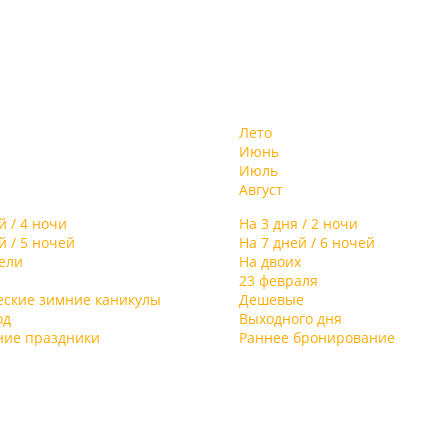
Лето
Июнь
Июль
Август
й / 4 ночи
На 3 дня / 2 ночи
й / 5 ночей
На 7 дней / 6 ночей
дели
На двоих
23 февраля
еские зимние каникулы
Дешевые
од
Выходного дня
ние праздники
Раннее бронирование