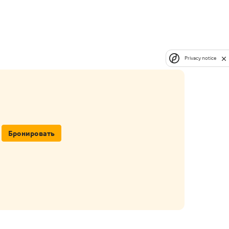
Privacy notice
Бронировать