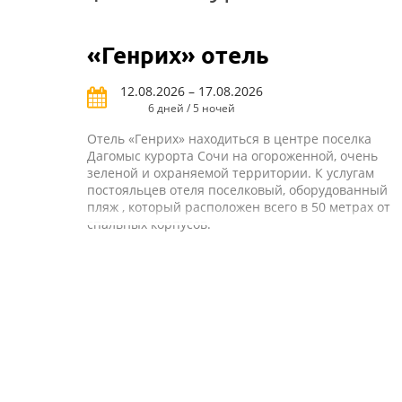
«Генрих» отель
12.08.2026 – 17.08.2026
6 дней / 5 ночей
Отель «Генрих» находиться в центре поселка
Дагомыс курорта Сочи на огороженной, очень
зеленой и охраняемой территории. К услугам
постояльцев отеля поселковый, оборудованный
пляж , который расположен всего в 50 метрах от
спальных корпусов.