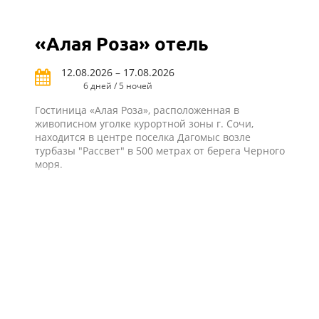
«Алая Роза» отель
12.08.2026 – 17.08.2026
6 дней / 5 ночей
Гостиница «Алая Роза», расположенная в
живописном уголке курортной зоны г. Сочи,
находится в центре поселка Дагомыс возле
турбазы "Рассвет" в 500 метрах от берега Черного
моря.