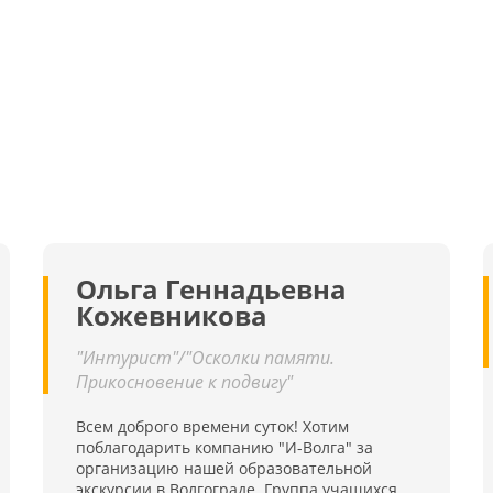
Ольга Геннадьевна
Кожевникова
"Интурист"/"Осколки памяти.
Прикосновение к подвигу"
Всем доброго времени суток! Хотим
поблагодарить компанию "И-Волга" за
организацию нашей образовательной
экскурсии в Волгограде. Группа учащихся,