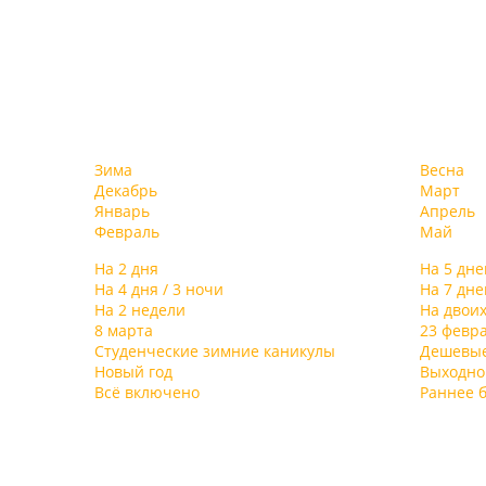
Зима
Весна
Декабрь
Март
Январь
Апрель
Февраль
Май
На 2 дня
На 5 дне
На 4 дня / 3 ночи
На 7 дне
На 2 недели
На двои
8 марта
23 февр
Студенческие зимние каникулы
Дешевы
Новый год
Выходно
Всё включено
Раннее 