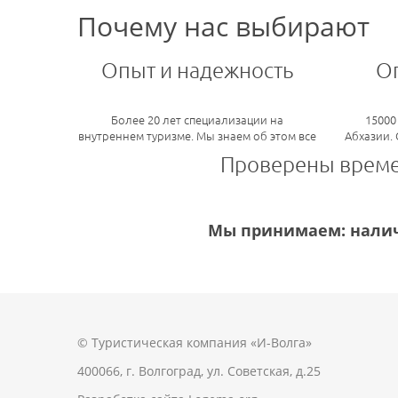
Почему нас выбирают
Опыт и надежность
О
Более 20 лет специализации на
15000
внутреннем туризме. Мы знаем об этом все
Абхазии.
Проверены врем
Мы принимаем: налич
© Туристическая компания «И-Волга»
400066, г. Волгоград, ул. Советская, д.25