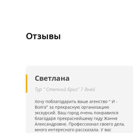
Отзывы
Светлана
Тур " Степной бриз" 7 дней
Хочу поблагодарить ваше агенство " И -
Волга" за прекрасную организацию
экскурсий. Ваш город очень понравился
благодаря прекраснейшему гиду Жанне
Александровне. Профессионал своего дела,
много интересного рассказала. У вас