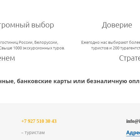
громный выбор
Доверие
 гостиниц России, Белоруссии,
Ежегодно нас выбирают более
 Свыше 1000 экскурсионных туров.
туристов и 200 турагентс
енем
Страт
ные, банковские карты или безналичную опла
+7 927 510 30 43
info@
Адре
– туристам