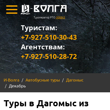
Туроператор РТО
008863
Туристам:
+7-927-510-30-43
Агентствам:
+7-927-510-28-72
И-Волга
Автобусные туры
Дагомыс
Декабрь
Туры в Дагомыс из