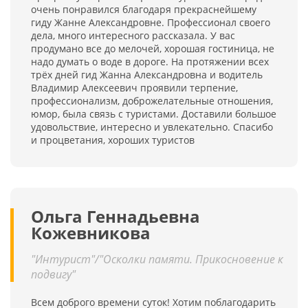
очень понравился благодаря прекраснейшему
гиду Жанне Александровне. Профессионал своего
дела, много интересного рассказала. У вас
продумано все до мелочей, хорошая гостиница, не
надо думать о воде в дороге. На протяжении всех
трёх дней гид Жанна Александровна и водитель
Владимир Алексеевич проявили терпение,
профессионализм, доброжелательные отношения,
юмор, была связь с туристами. Доставили большое
удовольствие, интересно и увлекательно. Спасибо
и процветания, хороших туристов
Ольга Геннадьевна
Кожевникова
"Интурист"/"Осколки памяти. Прикосновение к
подвигу"
Всем доброго времени суток! Хотим поблагодарить