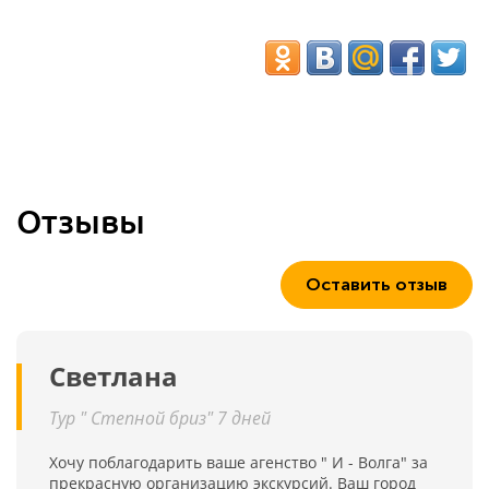
Отзывы
Оставить отзыв
Светлана
Тур " Степной бриз" 7 дней
Хочу поблагодарить ваше агенство " И - Волга" за
прекрасную организацию экскурсий. Ваш город