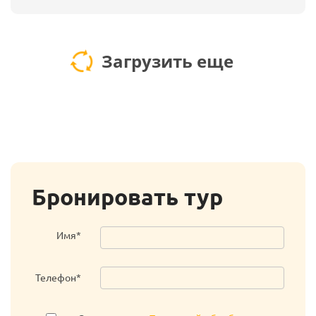
Загрузить еще
Бронировать тур
Имя*
Телефон*