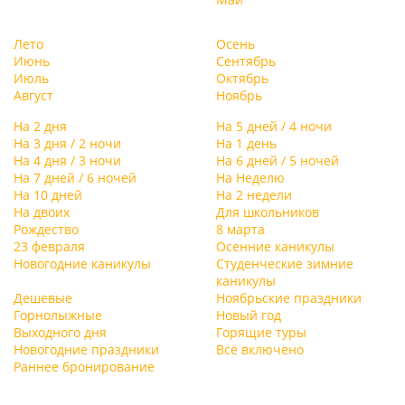
Лето
Осень
Июнь
Сентябрь
Июль
Октябрь
Август
Ноябрь
На 2 дня
На 5 дней / 4 ночи
На 3 дня / 2 ночи
На 1 день
На 4 дня / 3 ночи
На 6 дней / 5 ночей
На 7 дней / 6 ночей
На Неделю
На 10 дней
На 2 недели
На двоих
Для школьников
Рождество
8 марта
23 февраля
Осенние каникулы
Новогодние каникулы
Студенческие зимние
каникулы
Дешевые
Ноябрьские праздники
Горнолыжные
Новый год
Выходного дня
Горящие туры
Новогодние праздники
Всё включено
Раннее бронирование