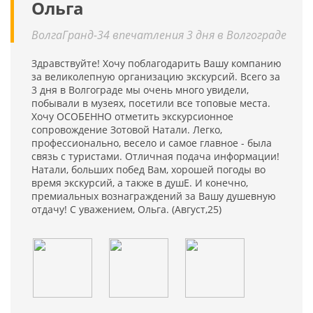
Ольга
ВолгаГранд-34 впечатления 3 дня в Волгограде
Здравствуйте! Хочу поблагодарить Вашу компанию
за великолепную организацию экскурсий. Всего за
3 дня в Волгограде мы очень много увидели,
побывали в музеях, посетили все топовые места.
Хочу ОСОБЕННО отметить экскурсионное
сопровождение Зотовой Натали. Легко,
профессионально, весело и самое главное - была
связь с туристами. Отличная подача информации!
Натали, больших побед Вам, хорошей погоды во
время экскурсий, а также в душЕ. И конечно,
премиальных вознаграждений за Вашу душевную
отдачу! С уважением, Ольга. (Август,25)