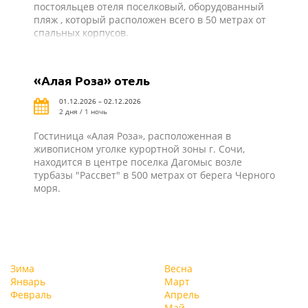
постояльцев отеля поселковый, оборудованный
пляж , который расположен всего в 50 метрах от
спальных корпусов.
«Алая Роза» отель
01.12.2026 – 02.12.2026
2 дня / 1 ночь
Гостиница «Алая Роза», расположенная в
живописном уголке курортной зоны г. Сочи,
находится в центре поселка Дагомыс возле
турбазы "Рассвет" в 500 метрах от берега Черного
моря.
Зима
Весна
Январь
Март
Февраль
Апрель
Май