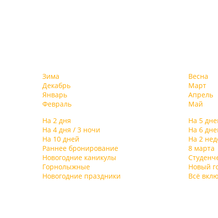
Зима
Весна
Декабрь
Март
Январь
Апрель
Февраль
Май
На 2 дня
На 5 дне
На 4 дня / 3 ночи
На 6 дне
На 10 дней
На 2 не
Раннее бронирование
8 марта
Новогодние каникулы
Студенч
Горнолыжные
Новый г
Новогодние праздники
Всё вкл