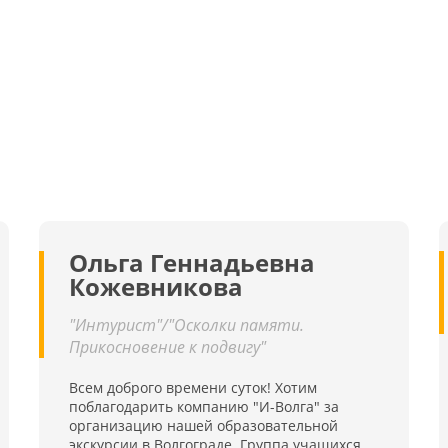
Ольга Геннадьевна
Кожевникова
"Интурист"/"Осколки памяти.
Прикосновение к подвигу"
Всем доброго времени суток! Хотим
поблагодарить компанию "И-Волга" за
организацию нашей образовательной
экскурсии в Волгограде. Группа учащихся,