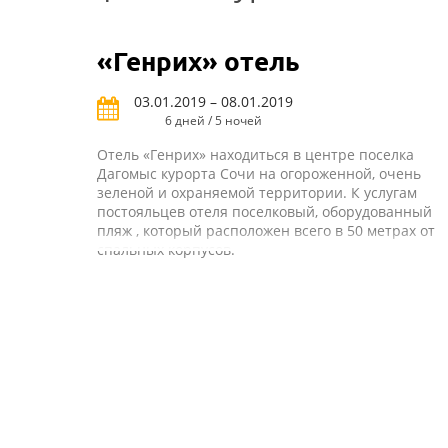
«Генрих» отель
03.01.2019 – 08.01.2019
6 дней / 5 ночей
Отель «Генрих» находиться в центре поселка
Дагомыс курорта Сочи на огороженной, очень
зеленой и охраняемой территории. К услугам
постояльцев отеля поселковый, оборудованный
пляж , который расположен всего в 50 метрах от
спальных корпусов.