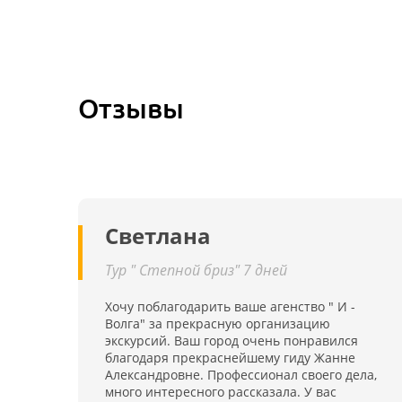
Отзывы
Светлана
Тур " Степной бриз" 7 дней
Хочу поблагодарить ваше агенство " И -
Волга" за прекрасную организацию
экскурсий. Ваш город очень понравился
благодаря прекраснейшему гиду Жанне
Александровне. Профессионал своего дела,
много интересного рассказала. У вас