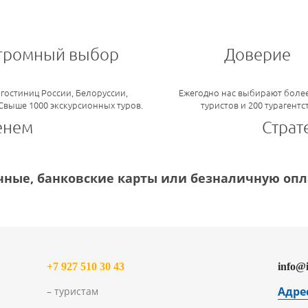
громный выбор
Доверие
 гостиниц России, Белоруссии,
Ежегодно нас выбирают более
 Свыше 1000 экскурсионных туров.
туристов и 200 турагентс
енем
Страт
ные, банковские карты или безналичную опла
+7 927 510 30 43
info@
Адре
– туристам