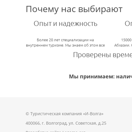
Почему нас выбирают
Опыт и надежность
О
Более 20 лет специализации на
15000
внутреннем туризме. Мы знаем об этом все
Абхазии.
Проверены врем
Мы принимаем: налич
© Туристическая компания «И-Волга»
400066, г. Волгоград, ул. Советская, д.25