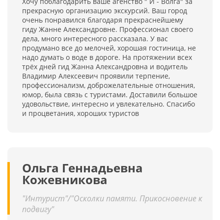
Хочу поблагодарить ваше агенство " И - Волга" за
прекрасную организацию экскурсий. Ваш город
очень понравился благодаря прекраснейшему
гиду Жанне Александровне. Профессионал своего
дела, много интересного рассказала. У вас
продумано все до мелочей, хорошая гостиница, не
надо думать о воде в дороге. На протяжении всех
трёх дней гид Жанна Александровна и водитель
Владимир Алексеевич проявили терпение,
профессионализм, доброжелательные отношения,
юмор, была связь с туристами. Доставили большое
удовольствие, интересно и увлекательно. Спасибо
и процветания, хороших туристов
Ольга Геннадьевна
Кожевникова
"Интурист"/"Осколки памяти. Прикосновение к
подвигу"