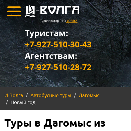
Туроператор РТО
008863
Туристам:
+7-927-510-30-43
Агентствам:
+7-927-510-28-72
И-Волга
Автобусные туры
Дагомыс
Новый год
Туры в Дагомыс из