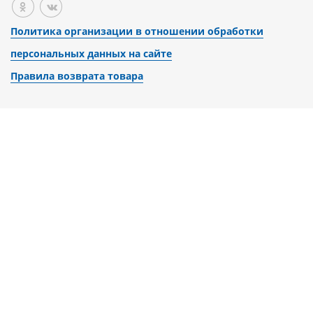
Политика организации в отношении обработки
персональных данных на сайте
Правила возврата товара