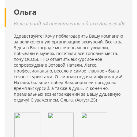
Ольга
ВолгаГранд-34 впечатления 3 дня в Волгограде
Здравствуйте! Хочу поблагодарить Вашу компанию
за великолепную организацию экскурсий. Всего за
3 дня в Волгограде мы очень много увидели,
побывали в музеях, посетили все топовые места.
Хочу ОСОБЕННО отметить экскурсионное
сопровождение Зотовой Натали. Легко,
профессионально, весело и самое главное - была
связь с туристами. Отличная подача информации!
Натали, больших побед Вам, хорошей погоды во
время экскурсий, а также в душЕ. И конечно,
премиальных вознаграждений за Вашу душевную
отдачу! С уважением, Ольга. (Август,25)