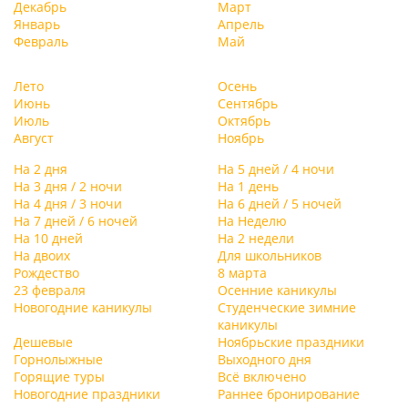
Декабрь
Март
Январь
Апрель
Февраль
Май
Лето
Осень
Июнь
Сентябрь
Июль
Октябрь
Август
Ноябрь
На 2 дня
На 5 дней / 4 ночи
На 3 дня / 2 ночи
На 1 день
На 4 дня / 3 ночи
На 6 дней / 5 ночей
На 7 дней / 6 ночей
На Неделю
На 10 дней
На 2 недели
На двоих
Для школьников
Рождество
8 марта
23 февраля
Осенние каникулы
Новогодние каникулы
Студенческие зимние
каникулы
Дешевые
Ноябрьские праздники
Горнолыжные
Выходного дня
Горящие туры
Всё включено
Новогодние праздники
Раннее бронирование