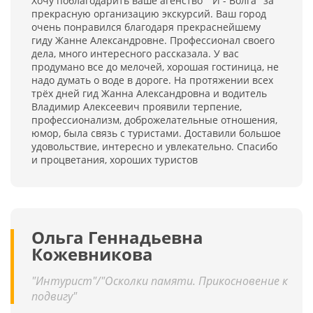
Хочу поблагодарить ваше агенство " И - Волга" за
прекрасную организацию экскурсий. Ваш город
очень понравился благодаря прекраснейшему
гиду Жанне Александровне. Профессионал своего
дела, много интересного рассказала. У вас
продумано все до мелочей, хорошая гостиница, не
надо думать о воде в дороге. На протяжении всех
трёх дней гид Жанна Александровна и водитель
Владимир Алексеевич проявили терпение,
профессионализм, доброжелательные отношения,
юмор, была связь с туристами. Доставили большое
удовольствие, интересно и увлекательно. Спасибо
и процветания, хороших туристов
Ольга Геннадьевна
Кожевникова
"Интурист"/"Осколки памяти. Прикосновение к
подвигу"