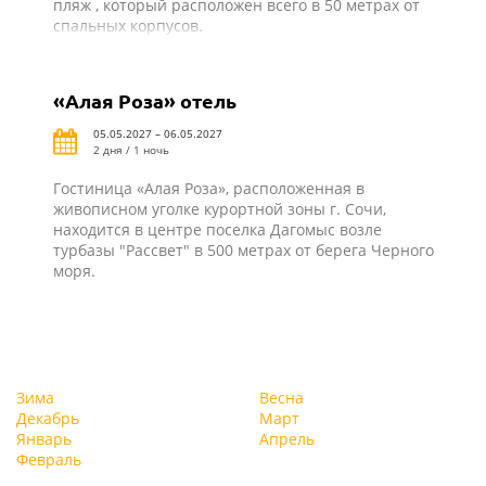
пляж , который расположен всего в 50 метрах от
спальных корпусов.
«Алая Роза» отель
05.05.2027 – 06.05.2027
2 дня / 1 ночь
Гостиница «Алая Роза», расположенная в
живописном уголке курортной зоны г. Сочи,
находится в центре поселка Дагомыс возле
турбазы "Рассвет" в 500 метрах от берега Черного
моря.
Зима
Весна
Декабрь
Март
Январь
Апрель
Февраль