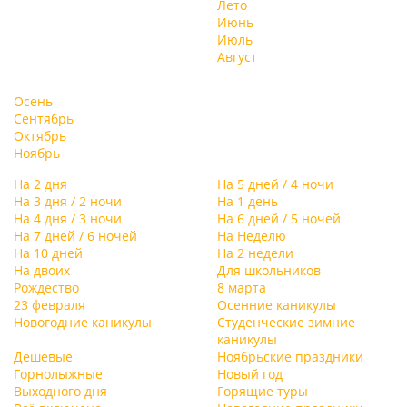
Лето
Июнь
Июль
Август
Осень
Сентябрь
Октябрь
Ноябрь
На 2 дня
На 5 дней / 4 ночи
На 3 дня / 2 ночи
На 1 день
На 4 дня / 3 ночи
На 6 дней / 5 ночей
На 7 дней / 6 ночей
На Неделю
На 10 дней
На 2 недели
На двоих
Для школьников
Рождество
8 марта
23 февраля
Осенние каникулы
Новогодние каникулы
Студенческие зимние
каникулы
Дешевые
Ноябрьские праздники
Горнолыжные
Новый год
Выходного дня
Горящие туры