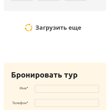
Загрузить еще
Бронировать тур
Имя*
Телефон*