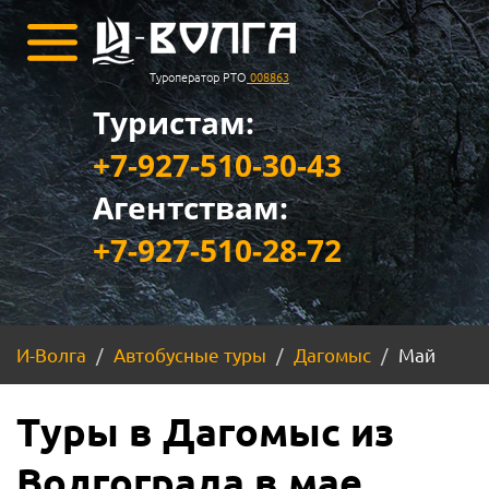
Туроператор РТО
008863
Туристам:
+7-927-510-30-43
Агентствам:
+7-927-510-28-72
И-Волга
Автобусные туры
Дагомыс
Май
Туры в Дагомыс из
Волгограда в мае