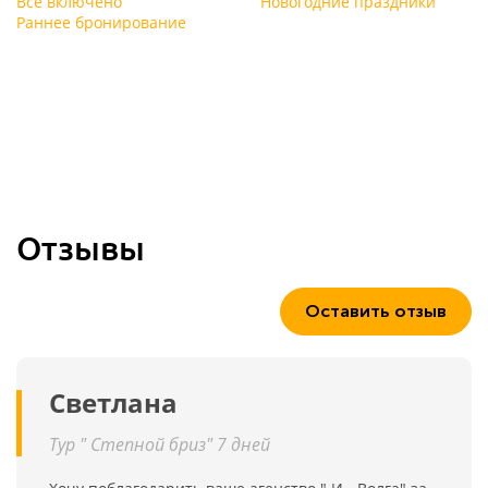
Всё включено
Новогодние праздники
Раннее бронирование
Отзывы
Оставить отзыв
Светлана
Тур " Степной бриз" 7 дней