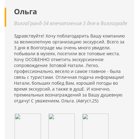
Ольга
ВолгаГранд-34 впечатления 3 дня в Волгограде
Здравствуйте! Хочу поблагодарить Вашу компанию
за великолепную организацию экскурсий. Всего за
3 дня в Волгограде мы очень много увидели,
побывали в музеях, посетили все топовые места.
Хочу ОСОБЕННО отметить экскурсионное
сопровождение Зотовой Натали. Легко,
профессионально, весело и самое главное - была
связь с туристами. Отличная подача информации!
Натали, больших побед Вам, хорошей погоды во
время экскурсий, а также в душЕ. И конечно,
премиальных вознаграждений за Вашу душевную
отдачу! С уважением, Ольга. (Август,25)