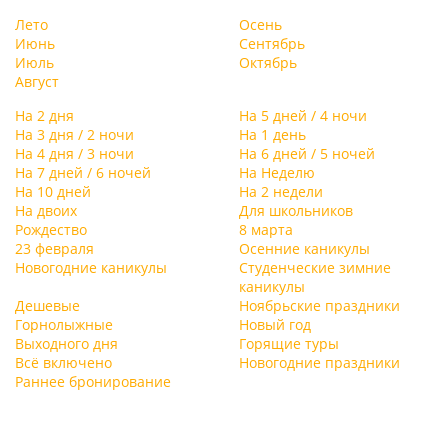
Лето
Осень
Июнь
Сентябрь
Июль
Октябрь
Август
На 2 дня
На 5 дней / 4 ночи
На 3 дня / 2 ночи
На 1 день
На 4 дня / 3 ночи
На 6 дней / 5 ночей
На 7 дней / 6 ночей
На Неделю
На 10 дней
На 2 недели
На двоих
Для школьников
Рождество
8 марта
23 февраля
Осенние каникулы
Новогодние каникулы
Студенческие зимние
каникулы
Дешевые
Ноябрьские праздники
Горнолыжные
Новый год
Выходного дня
Горящие туры
Всё включено
Новогодние праздники
Раннее бронирование