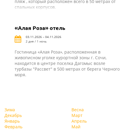
пляж , который расположен всего в 50 метрах от
спальных корпусов.
«Алая Роза» отель
03.11.2026 – 04.11.2026
2 дня / 1 ночь
Гостиница «Алая Роза», расположенная в
живописном уголке курортной зоны г. Сочи,
находится в центре поселка Дагомыс возле
турбазы "Рассвет" в 500 метрах от берега Черного
моря.
Зима
Весна
Декабрь
Март
Январь
Апрель
Февраль
Май