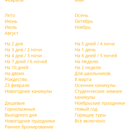
Лето
Осень
Июнь
Октябрь
Июль
Ноябрь
Август
На 2 дня
На 5 дней / 4 ночи
На 3 дня / 2 ночи
На 1 день
На 4 дня / 3 ночи
На 6 дней / 5 ночей
На 7 дней / 6 ночей
На Неделю
На 10 дней
На 2 недели
На двоих
Для школьников
Рождество
8 марта
23 февраля
Осенние каникулы
Новогодние каникулы
Студенческие зимние
каникулы
Дешевые
Ноябрьские праздники
Горнолыжные
Новый год
Выходного дня
Горящие туры
Новогодние праздники
Всё включено
Раннее бронирование