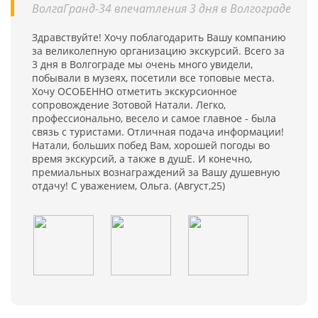
ВолгаГранд-34 впечатления 3 дня в Волгограде
Здравствуйте! Хочу поблагодарить Вашу компанию
за великолепную организацию экскурсий. Всего за
3 дня в Волгограде мы очень много увидели,
побывали в музеях, посетили все топовые места.
Хочу ОСОБЕННО отметить экскурсионное
сопровождение Зотовой Натали. Легко,
профессионально, весело и самое главное - была
связь с туристами. Отличная подача информации!
Натали, больших побед Вам, хорошей погоды во
время экскурсий, а также в душЕ. И конечно,
премиальных вознаграждений за Вашу душевную
отдачу! С уважением, Ольга. (Август,25)