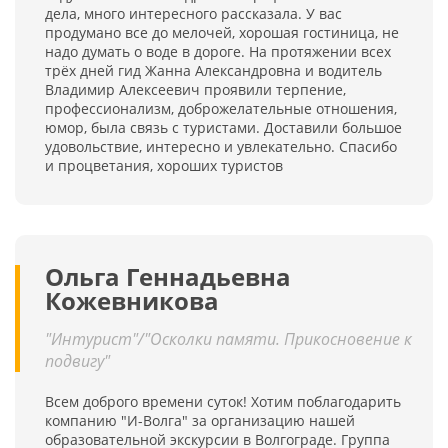
дела, много интересного рассказала. У вас
продумано все до мелочей, хорошая гостиница, не
надо думать о воде в дороге. На протяжении всех
трёх дней гид Жанна Александровна и водитель
Владимир Алексеевич проявили терпение,
профессионализм, доброжелательные отношения,
юмор, была связь с туристами. Доставили большое
удовольствие, интересно и увлекательно. Спасибо
и процветания, хороших туристов
Ольга Геннадьевна
Кожевникова
"Интурист"/"Осколки памяти. Прикосновение к
подвигу"
Всем доброго времени суток! Хотим поблагодарить
компанию "И-Волга" за организацию нашей
образовательной экскурсии в Волгограде. Группа