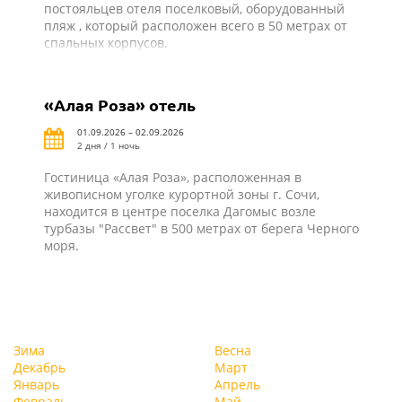
постояльцев отеля поселковый, оборудованный
пляж , который расположен всего в 50 метрах от
спальных корпусов.
«Алая Роза» отель
01.09.2026 – 02.09.2026
2 дня / 1 ночь
Гостиница «Алая Роза», расположенная в
живописном уголке курортной зоны г. Сочи,
находится в центре поселка Дагомыс возле
турбазы "Рассвет" в 500 метрах от берега Черного
моря.
Зима
Весна
Декабрь
Март
Январь
Апрель
Февраль
Май