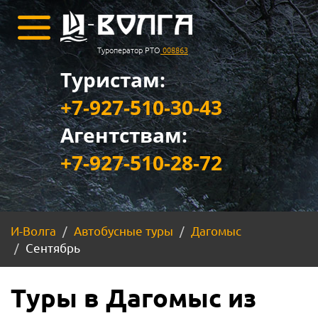
Туроператор РТО
008863
Туристам:
+7-927-510-30-43
Агентствам:
+7-927-510-28-72
И-Волга
Автобусные туры
Дагомыс
Сентябрь
Туры в Дагомыс из