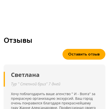
Отзывы
Оставить отзыв
Светлана
Тур " Степной бриз" 7 дней
Хочу поблагодарить ваше агенство " И - Волга" за
прекрасную организацию экскурсий. Ваш город
очень понравился благодаря прекраснейшему
гиду Жанне Александровне. Профессионал своего