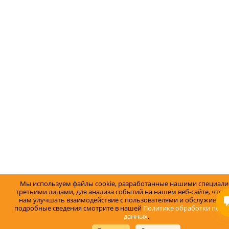
Мы используем файлы cookie, разработанные нашими специали
третьими лицами, для анализа событий на нашем веб-сайте, что 
нам улучшать взаимодействие с пользователями и обслуживание
подробные сведения смотрите в нашей
Политике обработки перс
данных
.