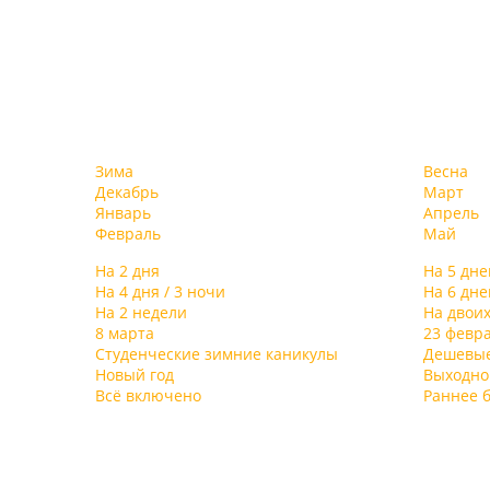
Зима
Весна
Декабрь
Март
Январь
Апрель
Февраль
Май
На 2 дня
На 5 дне
На 4 дня / 3 ночи
На 6 дне
На 2 недели
На двои
8 марта
23 февр
Студенческие зимние каникулы
Дешевы
Новый год
Выходно
Всё включено
Раннее 