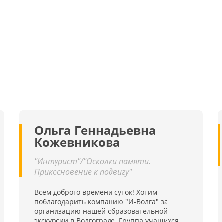
Ольга Геннадьевна
Кожевникова
"Интурист"/"Осколки памяти.
Прикосновение к подвигу"
Всем доброго времени суток! Хотим
поблагодарить компанию "И-Волга" за
организацию нашей образовательной
экскурсии в Волгограде. Группа учащихся,