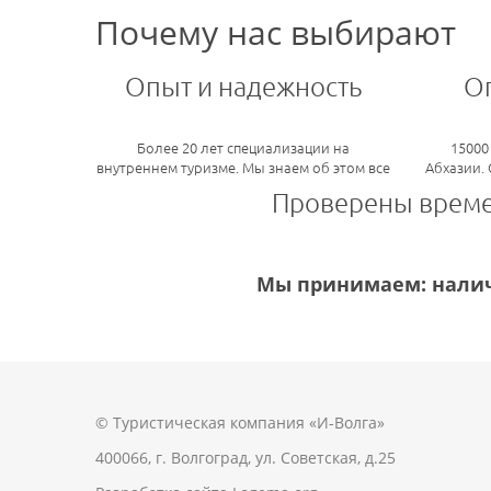
Почему нас выбирают
Опыт и надежность
О
Более 20 лет специализации на
15000
внутреннем туризме. Мы знаем об этом все
Абхазии.
Проверены врем
Мы принимаем: налич
© Туристическая компания «И-Волга»
400066, г. Волгоград, ул. Советская, д.25