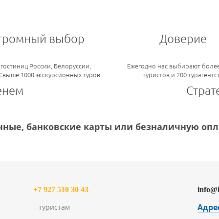
громный выбор
Доверие
 гостиниц России, Белоруссии,
Ежегодно нас выбирают более
 Свыше 1000 экскурсионных туров.
туристов и 200 турагентс
енем
Страт
ные, банковские карты или безналичную опла
+7 927 510 30 43
info@
Адре
– туристам