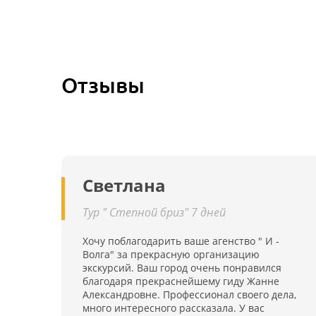
Отзывы
Светлана
Тур " Степной бриз" 7 дней
Хочу поблагодарить ваше агенство " И -
Волга" за прекрасную организацию
экскурсий. Ваш город очень понравился
благодаря прекраснейшему гиду Жанне
Александровне. Профессионал своего дела,
много интересного рассказала. У вас