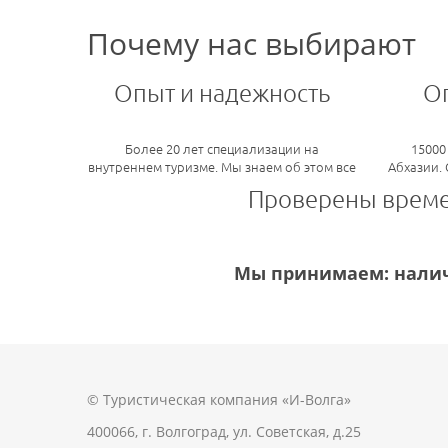
Почему нас выбирают
Опыт и надежность
О
Более 20 лет специализации на
15000
внутреннем туризме. Мы знаем об этом все
Абхазии.
Проверены врем
Мы принимаем: налич
© Туристическая компания «И-Волга»
400066, г. Волгоград, ул. Советская, д.25