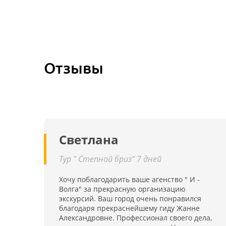
Отзывы
Светлана
Тур " Степной бриз" 7 дней
Хочу поблагодарить ваше агенство " И -
Волга" за прекрасную организацию
экскурсий. Ваш город очень понравился
благодаря прекраснейшему гиду Жанне
Александровне. Профессионал своего дела,