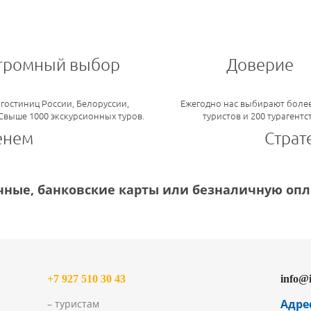
громный выбор
Доверие
 гостиниц России, Белоруссии,
Ежегодно нас выбирают более
 Свыше 1000 экскурсионных туров.
туристов и 200 турагентс
енем
Страт
ные, банковские карты или безналичную опла
+7 927 510 30 43
info@
Адре
– туристам