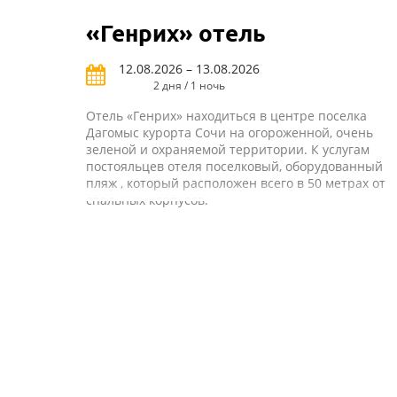
«Генрих» отель
12.08.2026 – 13.08.2026
2 дня / 1 ночь
Отель «Генрих» находиться в центре поселка
Дагомыс курорта Сочи на огороженной, очень
зеленой и охраняемой территории. К услугам
постояльцев отеля поселковый, оборудованный
пляж , который расположен всего в 50 метрах от
спальных корпусов.