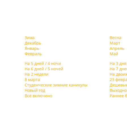
Зима
Весна
Декабрь
Март
Январь
Апрель
Февраль
Май
На 5 дней / 4 ночи
На 3 дня
На 6 дней / 5 ночей
На 7 дне
На 2 недели
На двои
8 марта
23 февр
Студенческие зимние каникулы
Дешевы
Новый год
Выходно
Всё включено
Раннее 