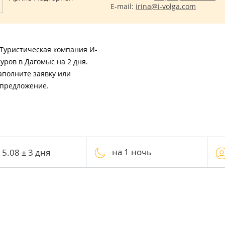
E-mail:
irina@i-volga.com
 Туристическая компания И-
уров в Дагомыс на 2 дня.
аполните заявку или
 предложение.
на 1 ночь