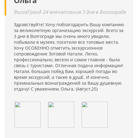
Ольга
ВолгаГранд-34 впечатления 3 дня в Волгограде
Здравствуйте! Хочу поблагодарить Вашу компанию
за великолепную организацию экскурсий. Всего за
3 дня в Волгограде мы очень много увидели,
побывали в музеях, посетили все топовые места.
Хочу ОСОБЕННО отметить экскурсионное
сопровождение Зотовой Натали. Легко,
профессионально, весело и самое главное - была
связь с туристами. Отличная подача информации!
Натали, больших побед Вам, хорошей погоды во
время экскурсий, а также в душЕ. И конечно,
премиальных вознаграждений за Вашу душевную
отдачу! С уважением, Ольга. (Август,25)