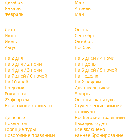
Декабрь
Март
Январь
Апрель
Февраль
Май
Лето
Осень
Июнь
Сентябрь
Июль
Октябрь
Август
Ноябрь
На 2 дня
На 5 дней / 4 ночи
На 3 дня / 2 ночи
На 1 день
На 4 дня / 3 ночи
На 6 дней / 5 ночей
На 7 дней / 6 ночей
На Неделю
На 10 дней
На 2 недели
На двоих
Для школьников
Рождество
8 марта
23 февраля
Осенние каникулы
Новогодние каникулы
Студенческие зимние
каникулы
Дешевые
Ноябрьские праздники
Новый год
Выходного дня
Горящие туры
Всё включено
Новогодние праздники
Раннее бронирование