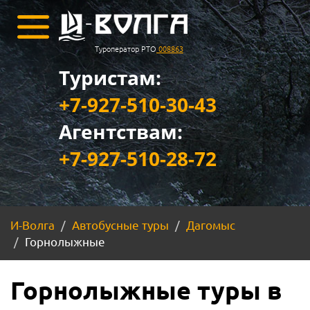
Туроператор РТО
008863
Туристам:
+7-927-510-30-43
Агентствам:
+7-927-510-28-72
И-Волга
Автобусные туры
Дагомыс
Горнолыжные
Горнолыжные туры в