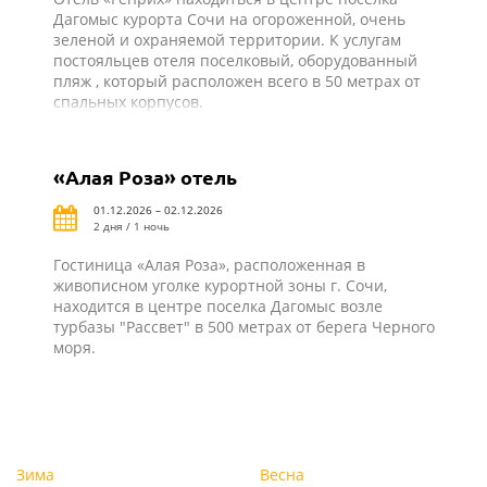
Дагомыс курорта Сочи на огороженной, очень
зеленой и охраняемой территории. К услугам
постояльцев отеля поселковый, оборудованный
пляж , который расположен всего в 50 метрах от
спальных корпусов.
«Алая Роза» отель
01.12.2026 – 02.12.2026
2 дня / 1 ночь
Гостиница «Алая Роза», расположенная в
живописном уголке курортной зоны г. Сочи,
находится в центре поселка Дагомыс возле
турбазы "Рассвет" в 500 метрах от берега Черного
моря.
Зима
Весна