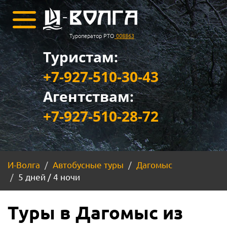
Туроператор РТО
008863
Туристам:
+7-927-510-30-43
Агентствам:
+7-927-510-28-72
И-Волга
Автобусные туры
Дагомыс
5 дней / 4 ночи
Туры в Дагомыс из