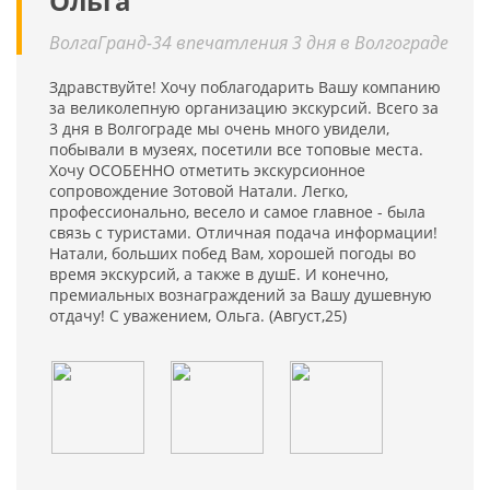
Ольга
ВолгаГранд-34 впечатления 3 дня в Волгограде
Здравствуйте! Хочу поблагодарить Вашу компанию
за великолепную организацию экскурсий. Всего за
3 дня в Волгограде мы очень много увидели,
побывали в музеях, посетили все топовые места.
Хочу ОСОБЕННО отметить экскурсионное
сопровождение Зотовой Натали. Легко,
профессионально, весело и самое главное - была
связь с туристами. Отличная подача информации!
Натали, больших побед Вам, хорошей погоды во
время экскурсий, а также в душЕ. И конечно,
премиальных вознаграждений за Вашу душевную
отдачу! С уважением, Ольга. (Август,25)