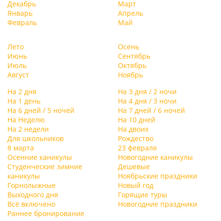
Декабрь
Март
Январь
Апрель
Февраль
Май
Лето
Осень
Июнь
Сентябрь
Июль
Октябрь
Август
Ноябрь
На 2 дня
На 3 дня / 2 ночи
На 1 день
На 4 дня / 3 ночи
На 6 дней / 5 ночей
На 7 дней / 6 ночей
На Неделю
На 10 дней
На 2 недели
На двоих
Для школьников
Рождество
8 марта
23 февраля
Осенние каникулы
Новогодние каникулы
Студенческие зимние
Дешевые
каникулы
Ноябрьские праздники
Горнолыжные
Новый год
Выходного дня
Горящие туры
Всё включено
Новогодние праздники
Раннее бронирование