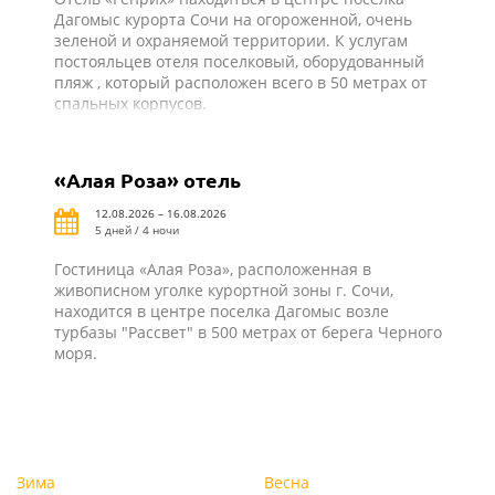
Дагомыс курорта Сочи на огороженной, очень
зеленой и охраняемой территории. К услугам
постояльцев отеля поселковый, оборудованный
пляж , который расположен всего в 50 метрах от
спальных корпусов.
«Алая Роза» отель
12.08.2026 – 16.08.2026
5 дней / 4 ночи
Гостиница «Алая Роза», расположенная в
живописном уголке курортной зоны г. Сочи,
находится в центре поселка Дагомыс возле
турбазы "Рассвет" в 500 метрах от берега Черного
моря.
Зима
Весна