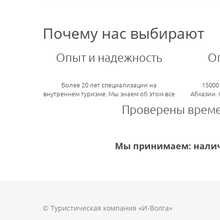
Почему нас выбирают
Опыт и надежность
О
Более 20 лет специализации на
15000
внутреннем туризме. Мы знаем об этом все
Абхазии.
Проверены врем
Мы принимаем: налич
© Туристическая компания «И-Волга»