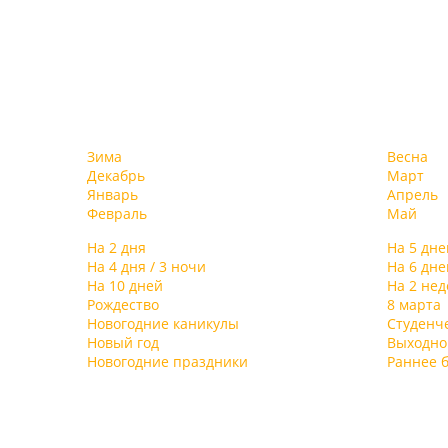
Зима
Весна
Декабрь
Март
Январь
Апрель
Февраль
Май
На 2 дня
На 5 дне
На 4 дня / 3 ночи
На 6 дне
На 10 дней
На 2 не
Рождество
8 марта
Новогодние каникулы
Студенч
Новый год
Выходно
Новогодние праздники
Раннее 