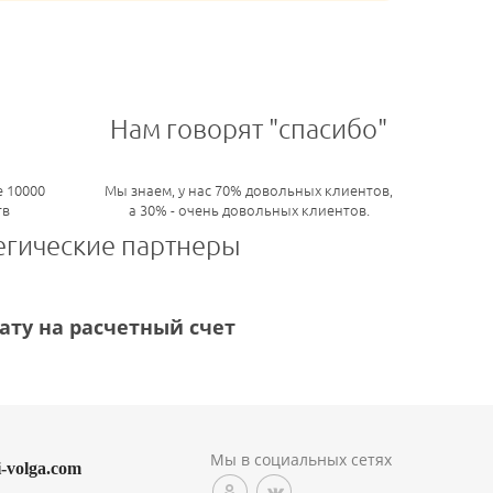
Нам говорят "спасибо"
 10000
Мы знаем, у нас 70% довольных клиентов,
тв
а 30% - очень довольных клиентов.
егические партнеры
ту на расчетный счет
Мы в социальных сетях
i-volga.com