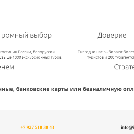
громный выбор
Доверие
 гостиниц России, Белоруссии,
Ежегодно нас выбирают более
 Свыше 1000 экскурсионных туров.
туристов и 200 турагентс
енем
Страт
ные, банковские карты или безналичную опла
+7 927 510 30 43
info@