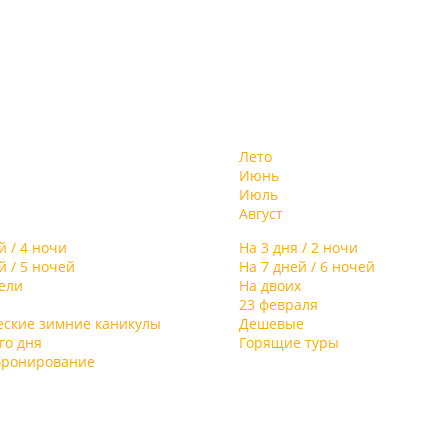
Лето
Июнь
Июль
Август
й / 4 ночи
На 3 дня / 2 ночи
й / 5 ночей
На 7 дней / 6 ночей
дели
На двоих
23 февраля
еские зимние каникулы
Дешевые
го дня
Горящие туры
бронирование