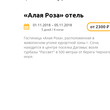
«Алая Роза» отель
01.11.2018 – 05.11.2018
от 2300 ₽
5 дней / 4 ночи
Гостиница «Алая Роза», расположенная в
живописном уголке курортной зоны г. Сочи,
находится в центре поселка Дагомыс возле
турбазы "Рассвет" в 500 метрах от берега Черного
моря.