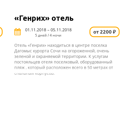
«Генрих» отель
01.11.2018 – 05.11.2018
от 2200 ₽
5 дней / 4 ночи
Отель «Генрих» находиться в центре поселка
Дагомыс курорта Сочи на огороженной, очень
зеленой и охраняемой территории. К услугам
постояльцев отеля поселковый, оборудованный
пляж , который расположен всего в 50 метрах от
спальных корпусов.