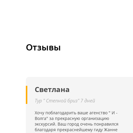
Отзывы
Светлана
Тур " Степной бриз" 7 дней
Хочу поблагодарить ваше агенство " И -
Волга" за прекрасную организацию
экскурсий. Ваш город очень понравился
благодаря прекраснейшему гиду Жанне