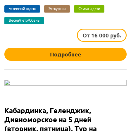
Активный отдых
Экскурсии
Семья и дети
Весна/Лето/Осень
От 16 000 руб.
Подробнее
Кабардинка, Геленджик,
Дивноморское на 5 дней
(вторник, пятница). Тур на