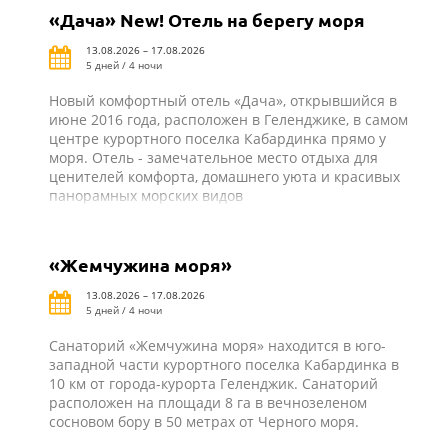
«Дача» New! Отель на берегу моря
13.08.2026 – 17.08.2026
5 дней / 4 ночи
Новый комфортный отель «Дача», открывшийся в
июне 2016 года, расположен в Геленджике, в самом
центре курортного поселка Кабардинка прямо у
моря. Отель - замечательное место отдыха для
ценителей комфорта, домашнего уюта и красивых
панорамных морских видов
«Жемчужина моря»
13.08.2026 – 17.08.2026
5 дней / 4 ночи
Санаторий «Жемчужина моря» находится в юго-
западной части курортного поселка Кабардинка в
10 км от города-курорта Геленджик. Санаторий
расположен на площади 8 га в вечнозеленом
сосновом бору в 50 метрах от Черного моря.