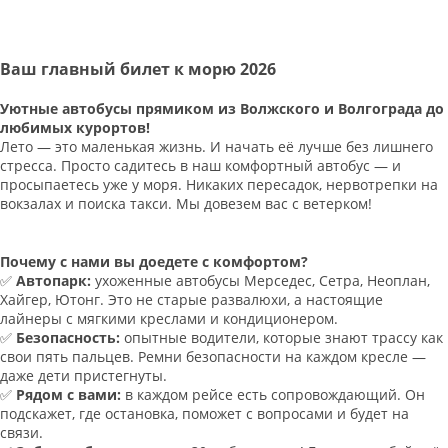
Ваш главный билет к морю 2026
Уютные автобусы прямиком из Волжского и Волгограда до
любимых курортов!
Лето — это маленькая жизнь. И начать её лучше без лишнего
стресса. Просто садитесь в наш комфортный автобус — и
просыпаетесь уже у моря. Никаких пересадок, нервотрепки на
вокзалах и поиска такси. Мы довезем вас с ветерком!
Почему с нами вы доедете с комфортом?
✅
Автопарк:
ухоженные автобусы Мерседес, Сетра, Неоплан,
Хайгер, Ютонг. Это не старые развалюхи, а настоящие
лайнеры с мягкими креслами и кондиционером.
✅
Безопасность:
опытные водители, которые знают трассу как
свои пять пальцев. Ремни безопасности на каждом кресле —
даже дети пристегнуты.
✅
Рядом с вами:
в каждом рейсе есть сопровождающий. Он
подскажет, где остановка, поможет с вопросами и будет на
связи.