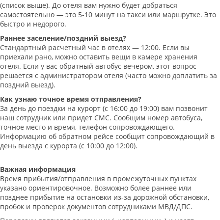
(список выше). До отеля вам нужно будет добраться
самостоятельно — это 5-10 минут на такси или маршрутке. Это
быстро и недорого.
Раннее заселение/поздний выезд?
Стандартный расчетный час в отелях — 12:00. Если вы
приехали рано, можно оставить вещи в камере хранения
отеля. Если у вас обратный автобус вечером, этот вопрос
решается с администратором отеля (часто можно доплатить за
поздний выезд).
Как узнаю точное время отправления?
За день до поездки на курорт (с 16:00 до 19:00) вам позвонит
наш сотрудник или придет СМС. Сообщим номер автобуса,
точное место и время, телефон сопровождающего.
Информацию об обратном рейсе сообщит сопровождающий в
день выезда с курорта (с 10:00 до 12:00).
Важная информация
Время прибытия/отправления в промежуточных пунктах
указано ориентировочное. Возможно более раннее или
позднее прибытие на остановки из-за дорожной обстановки,
пробок и проверок документов сотрудниками МВД/ДПС.