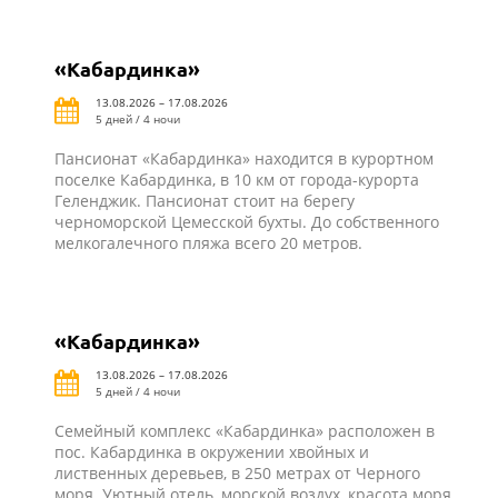
«Кабардинка»
13.08.2026 – 17.08.2026
5 дней / 4 ночи
Пансионат «Кабардинка» находится в курортном
поселке Кабардинка, в 10 км от города-курорта
Геленджик. Пансионат стоит на берегу
черноморской Цемесской бухты. До собственного
мелкогалечного пляжа всего 20 метров.
«Кабардинка»
13.08.2026 – 17.08.2026
5 дней / 4 ночи
Семейный комплекс «Кабардинка» расположен в
пос. Кабардинка в окружении хвойных и
лиственных деревьев, в 250 метрах от Черного
моря. Уютный отель, морской воздух, красота моря,