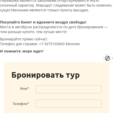
Перевозки являются заказными («чартерными») и носят
сезонный характер. Маршрут следования может быть изменен,
существенными являются только пункты высадки.
Покупайте билет и вдохните воздух свободы!
Места в автобусах распределяются по дате бронирования —
чем раньше купите, тем лучше место!
Бронируйте прямо сейчас!
Телефон для справок: +7-9275103043 Евгения
И помните: море ждет!
Бронировать тур
Имя*
Телефон*