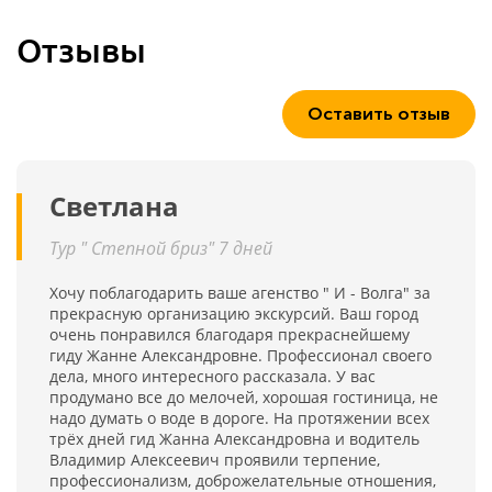
Отзывы
Оставить отзыв
Светлана
Тур " Степной бриз" 7 дней
Хочу поблагодарить ваше агенство " И - Волга" за
прекрасную организацию экскурсий. Ваш город
очень понравился благодаря прекраснейшему
гиду Жанне Александровне. Профессионал своего
дела, много интересного рассказала. У вас
продумано все до мелочей, хорошая гостиница, не
надо думать о воде в дороге. На протяжении всех
трёх дней гид Жанна Александровна и водитель
Владимир Алексеевич проявили терпение,
профессионализм, доброжелательные отношения,