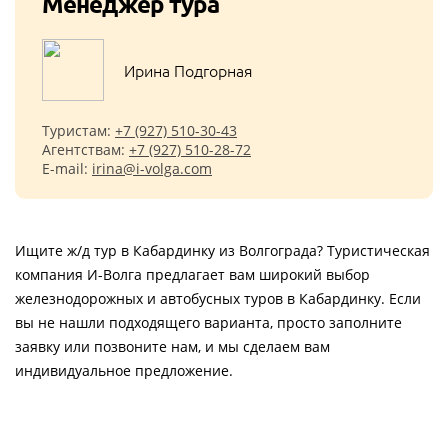
Менеджер тура
Ирина Подгорная
Туристам:
+7 (927) 510-30-43
Агентствам:
+7 (927) 510-28-72
E-mail:
irina@i-volga.com
Ищите ж/д тур в Кабардинку из Волгограда? Туристическая
компания И-Волга предлагает вам широкий выбор
железнодорожных и автобусных туров в Кабардинку. Если
вы не нашли подходящего варианта, просто заполните
заявку или позвоните нам, и мы сделаем вам
индивидуальное предложение.