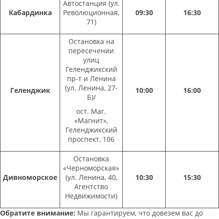
Автостанция (ул.
Кабардинка
Революционная,
09:30
16:30
71)
Остановка на
пересечении
улиц
Геленджикский
пр-т и Ленина
(ул. Ленина, 27-
Геленджик
10:00
16:00
Б)/
ост. Маг.
«Магнит»,
Геленджикский
проспект, 106
Остановка
«Черноморская»
Дивноморское
(ул. Ленина, 40,
10:30
15:30
Агентство
Недвижимости)
Обратите внимание:
Мы гарантируем, что довезем вас до