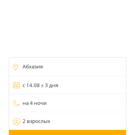
на 4 ночи
2 взрослых