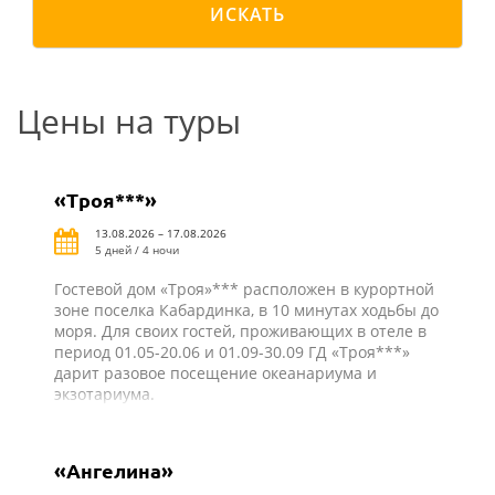
ИСКАТЬ
Цены на туры
«Троя***»
13.08.2026 – 17.08.2026
5 дней / 4 ночи
Гостевой дом «Троя»*** расположен в курортной
зоне поселка Кабардинка, в 10 минутах ходьбы до
моря. Для своих гостей, проживающих в отеле в
период 01.05-20.06 и 01.09-30.09 ГД «Троя***»
дарит разовое посещение океанариума и
экзотариума.
«Ангелина»