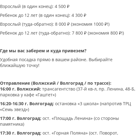
Взрослый (в один конец): 4 500 ₽
Ребенок до 12 лет (в один конец): 4 300 ₽
Взрослый (туда-обратно): 8 000 ₽ (экономия 1000 ₽!)
Ребенок до 12 лет (туда-обратно): 7 800 ₽ (экономия 800 ₽!)
Где мы вас заберем и куда привезем?
Удобная посадка прямо в вашем районе. Выбирайте
ближайшую точку!
Отправление (Волжский / Волгоград / по трассе):
16:00 г. Волжский:
трансагентство (37-й кв-л, пр. Ленина, 48-Б,
парковка у кафе «Гаштет»)
16:20-16:30 г. Волгоград:
остановка «3 школа» (напротив ТРЦ
«Семь звезд»)
17:00 г. Волгоград:
ост. «Площадь Ленина» (со стороны
памятника)
17:30 г. Волгоград:
ост. «Горная Поляна» (ост. Поворот,