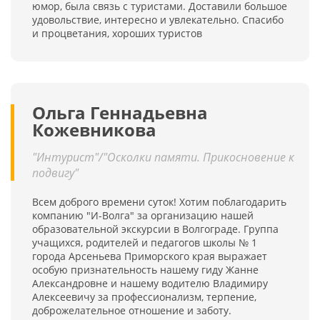
юмор, была связь с туристами. Доставили большое
удовольствие, интересно и увлекательно. Спасибо
и процветания, хороших туристов
Ольга Геннадьевна
Кожевникова
"Интурист"/"Осколки памяти. Прикосновение к
подвигу"
Всем доброго времени суток! Хотим поблагодарить
компанию "И-Волга" за организацию нашей
образовательной экскурсии в Волгограде. Группа
учащихся, родителей и педагогов школы № 1
города Арсеньева Приморского края выражает
особую признательность нашему гиду Жанне
Александровне и нашему водителю Владимиру
Алексеевичу за профессионализм, терпение,
доброжелательное отношение и заботу.