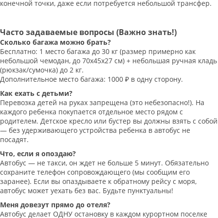
конечной точки, даже если потребуется небольшой трансфер.
Часто задаваемые вопросы (Важно знать!)
Сколько багажа можно брать?
Бесплатно: 1 место багажа до 30 кг (размер примерно как
небольшой чемодан, до 70х45х27 см) + небольшая ручная кладь
(рюкзак/сумочка) до 2 кг.
Дополнительное место багажа: 1000 ₽ в одну сторону.
Как ехать с детьми?
Перевозка детей на руках запрещена (это небезопасно!). На
каждого ребенка покупается отдельное место рядом с
родителем. Детское кресло или бустер вы должны взять с собой
— без удерживающего устройства ребенка в автобус не
посадят.
Что, если я опоздаю?
Автобус — не такси, он ждет не больше 5 минут. Обязательно
сохраните телефон сопровождающего (мы сообщим его
заранее). Если вы опаздываете к обратному рейсу с моря,
автобус может уехать без вас. Будьте пунктуальны!
Меня довезут прямо до отеля?
Автобус делает ОДНУ остановку в каждом курортном поселке