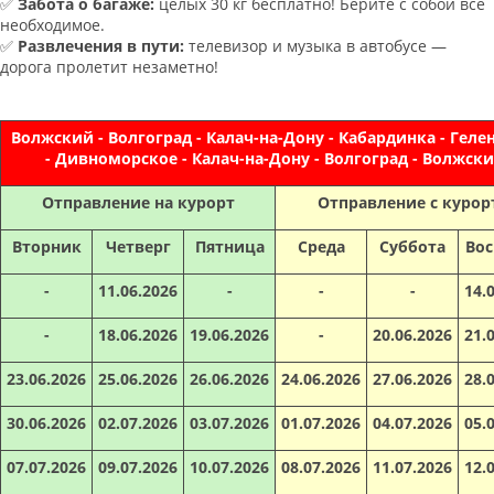
✅
Забота о багаже:
целых 30 кг бесплатно! Берите с собой всё
необходимое.
✅
Развлечения в пути:
телевизор и музыка в автобусе —
дорога пролетит незаметно!
Волжский - Волгоград - Калач-на-Дону - Кабардинка - Гел
- Дивноморское - Калач-на-Дону - Волгоград - Волжск
Отправление на курорт
Отправление с курор
Вторник
Четверг
Пятница
Среда
Суббота
Вос
-
11.06.2026
-
-
-
14.
-
18.06.2026
19.06.2026
-
20.06.2026
21.
23.06.2026
25.06.2026
26.06.2026
24.06.2026
27.06.2026
28.
30.06.2026
02.07.2026
03.07.2026
01.07.2026
04.07.2026
05.
07.07.2026
09.07.2026
10.07.2026
08.07.2026
11.07.2026
12.