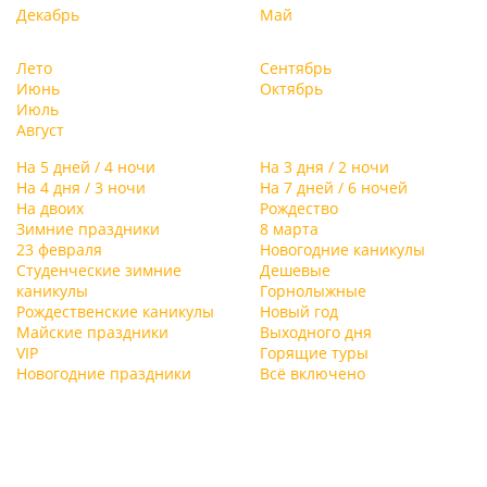
только с удовольствием, но и с пользой!
Декабрь
Май
Лето
Сентябрь
Июнь
Октябрь
Июль
Август
На 5 дней / 4 ночи
На 3 дня / 2 ночи
На 4 дня / 3 ночи
На 7 дней / 6 ночей
На двоих
Рождество
Зимние праздники
8 марта
23 февраля
Новогодние каникулы
Студенческие зимние
Дешевые
каникулы
Горнолыжные
Рождественские каникулы
Новый год
Майские праздники
Выходного дня
VIP
Горящие туры
Новогодние праздники
Всё включено