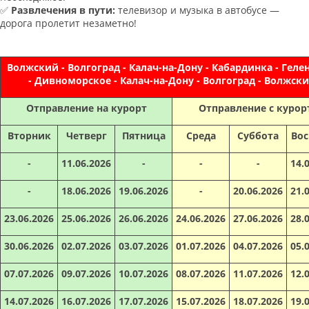
✅
Развлечения в пути:
телевизор и музыка в автобусе —
дорога пролетит незаметно!
Волжский - Волгоград - Калач-на-Дону - Кабардинка - Гел
- Дивноморское - Калач-на-Дону - Волгоград - Волжск
Отправление на курорт
Отправление с курор
Вторник
Четверг
Пятница
Среда
Суббота
Вос
-
11.06.2026
-
-
-
14.
-
18.06.2026
19.06.2026
-
20.06.2026
21.
23.06.2026
25.06.2026
26.06.2026
24.06.2026
27.06.2026
28.
30.06.2026
02.07.2026
03.07.2026
01.07.2026
04.07.2026
05.
07.07.2026
09.07.2026
10.07.2026
08.07.2026
11.07.2026
12.
14.07.2026
16.07.2026
17.07.2026
15.07.2026
18.07.2026
19.