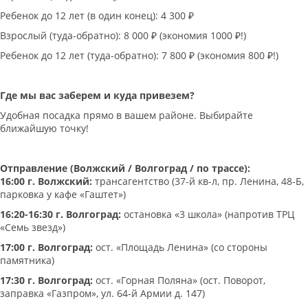
Ребенок до 12 лет (в один конец): 4 300 ₽
Взрослый (туда-обратно): 8 000 ₽ (экономия 1000 ₽!)
Ребенок до 12 лет (туда-обратно): 7 800 ₽ (экономия 800 ₽!)
Где мы вас заберем и куда привезем?
Удобная посадка прямо в вашем районе. Выбирайте
ближайшую точку!
Отправление (Волжский / Волгоград / по трассе):
16:00 г. Волжский:
трансагентство (37-й кв-л, пр. Ленина, 48-Б,
парковка у кафе «Гаштет»)
16:20-16:30 г. Волгоград:
остановка «3 школа» (напротив ТРЦ
«Семь звезд»)
17:00 г. Волгоград:
ост. «Площадь Ленина» (со стороны
памятника)
17:30 г. Волгоград:
ост. «Горная Поляна» (ост. Поворот,
заправка «Газпром», ул. 64-й Армии д. 147)