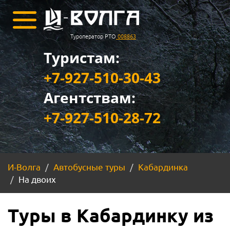
Туроператор РТО
008863
Туристам:
+7-927-510-30-43
Агентствам:
+7-927-510-28-72
И-Волга
Автобусные туры
Кабардинка
На двоих
Туры в Кабардинку из