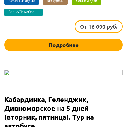
Активный отдых
Экскурсии
Семья и дети
Весна/Лето/Осень
От 16 000 руб.
Подробнее
Кабардинка, Геленджик,
Дивноморское на 5 дней
(вторник, пятница). Тур на
автобусе