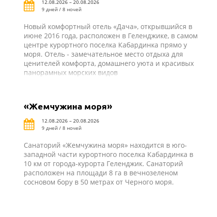
12.08.2026 – 20.08.2026
9 дней / 8 ночей
Новый комфортный отель «Дача», открывшийся в
июне 2016 года, расположен в Геленджике, в самом
центре курортного поселка Кабардинка прямо у
моря. Отель - замечательное место отдыха для
ценителей комфорта, домашнего уюта и красивых
панорамных морских видов
«Жемчужина моря»
12.08.2026 – 20.08.2026
9 дней / 8 ночей
Санаторий «Жемчужина моря» находится в юго-
западной части курортного поселка Кабардинка в
10 км от города-курорта Геленджик. Санаторий
расположен на площади 8 га в вечнозеленом
сосновом бору в 50 метрах от Черного моря.