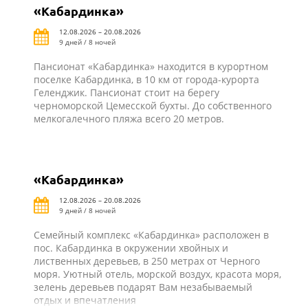
«Кабардинка»
12.08.2026 – 20.08.2026
9 дней / 8 ночей
Пансионат «Кабардинка» находится в курортном
поселке Кабардинка, в 10 км от города-курорта
Геленджик. Пансионат стоит на берегу
черноморской Цемесской бухты. До собственного
мелкогалечного пляжа всего 20 метров.
«Кабардинка»
12.08.2026 – 20.08.2026
9 дней / 8 ночей
Семейный комплекс «Кабардинка» расположен в
пос. Кабардинка в окружении хвойных и
лиственных деревьев, в 250 метрах от Черного
моря. Уютный отель, морской воздух, красота моря,
зелень деревьев подарят Вам незабываемый
отдых и впечатления