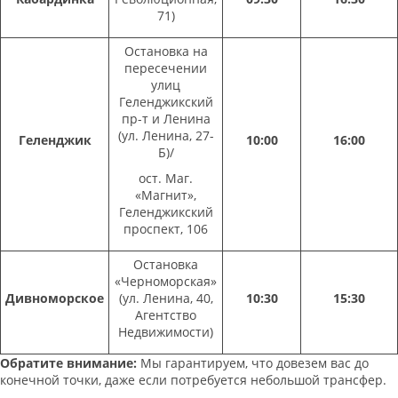
71)
Остановка на
пересечении
улиц
Геленджикский
пр-т и Ленина
(ул. Ленина, 27-
Геленджик
10:00
16:00
Б)/
ост. Маг.
«Магнит»,
Геленджикский
проспект, 106
Остановка
«Черноморская»
Дивноморское
(ул. Ленина, 40,
10:30
15:30
Агентство
Недвижимости)
Обратите внимание:
Мы гарантируем, что довезем вас до
конечной точки, даже если потребуется небольшой трансфер.