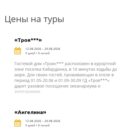
Цены на туры
«Троя***»
12.08.2026 – 20.08.2026
9 дней / 8 ночей
Гостевой дом «Троя»*** расположен в курортной
зоне поселка Кабардинка, в 10 минутах ходьбы до
моря. Для своих гостей, проживающих в отеле в
период 01.05-20.06 и 01.09-30.09 ГД «Троя***»
дарит разовое посещение океанариума и
экзотариума.
«Ангелина»
12.08.2026 – 20.08.2026
9 дней / 8 ночей