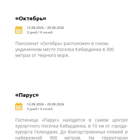
«Октябрь»
12.08.2026 – 20.08.2026
9 дней / 8 ночей
Пансионат «Октябрь» расположен в тихом,
уединенном месте поселка Кабардинка в 300
метрах от Черного моря.
«Парус»
12.08.2026 – 20.08.2026
9 дней / 8 ночей
Гостиница «Парус» находится в самом центре
курортного поселка Кабардинка, в 10 км от города-
курорта Геленджик. До благоустроенных пляжей и
набережной 900 метров. На территории