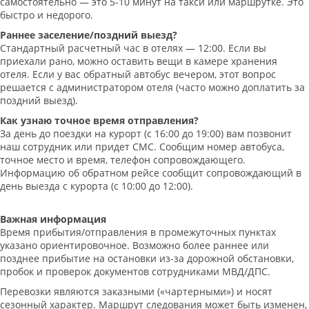
самостоятельно — это 5-10 минут на такси или маршрутке. Это
быстро и недорого.
Раннее заселение/поздний выезд?
Стандартный расчетный час в отелях — 12:00. Если вы
приехали рано, можно оставить вещи в камере хранения
отеля. Если у вас обратный автобус вечером, этот вопрос
решается с администратором отеля (часто можно доплатить за
поздний выезд).
Как узнаю точное время отправления?
За день до поездки на курорт (с 16:00 до 19:00) вам позвонит
наш сотрудник или придет СМС. Сообщим номер автобуса,
точное место и время, телефон сопровождающего.
Информацию об обратном рейсе сообщит сопровождающий в
день выезда с курорта (с 10:00 до 12:00).
Важная информация
Время прибытия/отправления в промежуточных пунктах
указано ориентировочное. Возможно более раннее или
позднее прибытие на остановки из-за дорожной обстановки,
пробок и проверок документов сотрудниками МВД/ДПС.
Перевозки являются заказными («чартерными») и носят
сезонный характер. Маршрут следования может быть изменен,