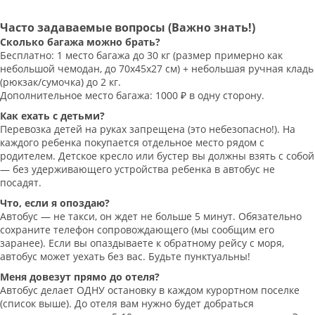
Часто задаваемые вопросы (Важно знать!)
Сколько багажа можно брать?
Бесплатно: 1 место багажа до 30 кг (размер примерно как
небольшой чемодан, до 70х45х27 см) + небольшая ручная кладь
(рюкзак/сумочка) до 2 кг.
Дополнительное место багажа: 1000 ₽ в одну сторону.
Как ехать с детьми?
Перевозка детей на руках запрещена (это небезопасно!). На
каждого ребенка покупается отдельное место рядом с
родителем. Детское кресло или бустер вы должны взять с собой
— без удерживающего устройства ребенка в автобус не
посадят.
Что, если я опоздаю?
Автобус — не такси, он ждет не больше 5 минут. Обязательно
сохраните телефон сопровождающего (мы сообщим его
заранее). Если вы опаздываете к обратному рейсу с моря,
автобус может уехать без вас. Будьте пунктуальны!
Меня довезут прямо до отеля?
Автобус делает ОДНУ остановку в каждом курортном поселке
(список выше). До отеля вам нужно будет добраться