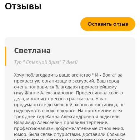
Отзывы
Оставить отзыв
Светлана
Тур " Степной бриз" 7 дней
Хочу поблагодарить ваше агенство " И - Волга" за
прекрасную организацию экскурсий. Ваш город
очень понравился благодаря прекраснейшему
гиду Жанне Александровне. Профессионал своего
дела, много интересного рассказала. У вас
продумано все до мелочей, хорошая гостиница, не
надо думать о воде в дороге. На протяжении всех
трёх дней гид Жанна Александровна и водитель
Владимир Алексеевич проявили терпение,
профессионализм, доброжелательные отношения,
юмор, была связь с туристами. Доставили большое