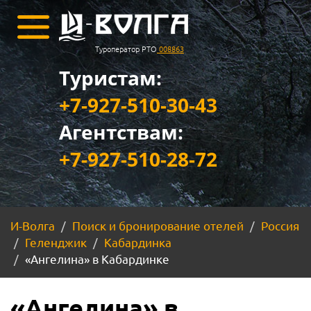
Туроператор РТО
008863
Туристам:
+7-927-510-30-43
Агентствам:
+7-927-510-28-72
И-Волга
Поиск и бронирование отелей
Россия
Геленджик
Кабардинка
«Ангелина» в Кабардинке
«Ангелина» в