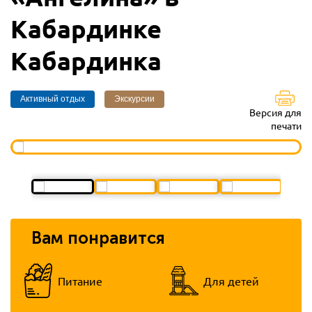
Кабардинке
Кабардинка
Активный отдых
Экскурсии
Версия для
печати
Вам понравится
Питание
Для детей