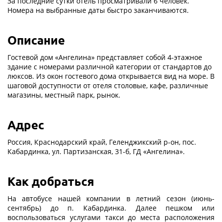
За последние сутки отель просматривали 6 человек.
Номера на выбранные даты быстро заканчиваются.
Описание
Гостевой дом «Ангелина» представляет собой 4-этажное
здание с номерами различной категории от стандартов до
люксов. Из окон гостевого дома открывается вид на море. В
шаговой доступности от отеля столовые, кафе, различные
магазины, местный парк, рынок.
Адрес
Россия,
Краснодарский край, Геленджикский р-он, пос.
Кабардинка, ул. Партизанская, 31-б, ГД «Ангелина».
Как добраться
На автобусе нашей компании в летний сезон (июнь-
сентябрь) до п. Кабардинка. Далее пешком или
воспользоваться услугами такси до места расположения