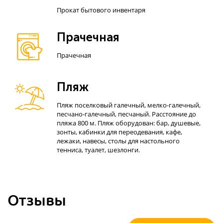
Прокат бытового инвентаря
Прачечная
Прачечная
Пляж
Пляж поселковый галечный, мелко-галечный,
песчано-галечный, песчаный. Расстояние до
пляжа 800 м. Пляж оборудован: бар, душевые,
зонты, кабинки для переодевания, кафе,
лежаки, навесы, столы для настольного
тенниса, туалет, шезлонги.
Отзывы