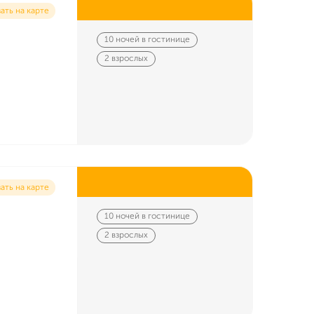
ать на карте
10 ночей в гостинице
2 взрослых
ать на карте
10 ночей в гостинице
2 взрослых