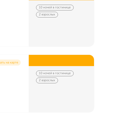
10 ночей в гостинице
2 взрослых
ать на карте
10 ночей в гостинице
2 взрослых