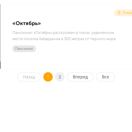
Показ
«Октябрь»
Пансионат «Октябрь» расположен в тихом, уединенном
месте поселка Кабардинка в 300 метрах от Черного моря.
Пансионат
Назад
1
2
Вперед
Все