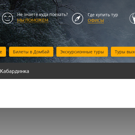
Не знаете куда поехать?
Где купить тур
МЫ ПОМОЖЕМ
ОФИСЫ
е
Билеты в Домбай
Экскурсионные туры
Туры вых
Кабардинка