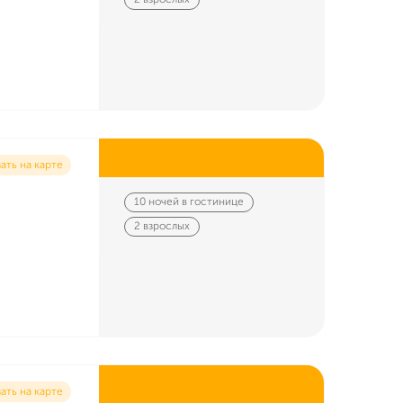
2 взрослых
ать на карте
10 ночей в гостинице
2 взрослых
ать на карте