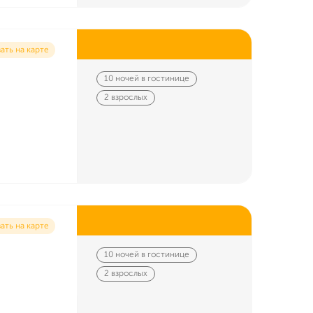
ать на карте
10 ночей в гостинице
2 взрослых
ать на карте
10 ночей в гостинице
2 взрослых