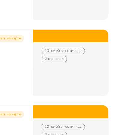
ать на карте
10 ночей в гостинице
2 взрослых
ать на карте
10 ночей в гостинице