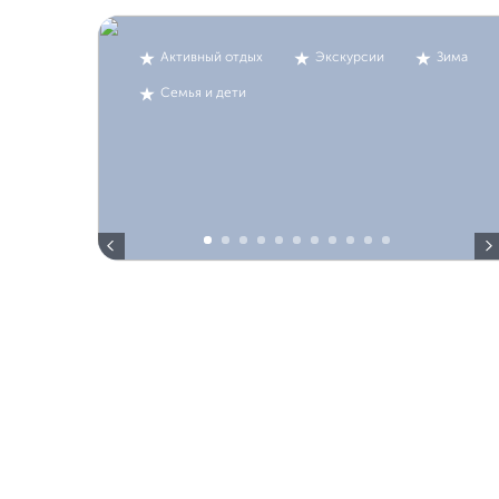
Активный отдых
Экскурсии
Зима
Семья и дети