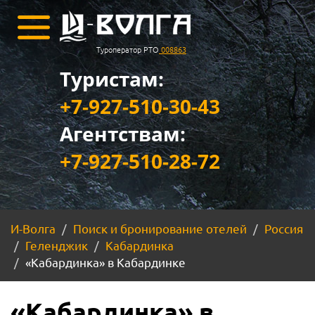
Туроператор РТО
008863
Туристам:
+7-927-510-30-43
Агентствам:
+7-927-510-28-72
И-Волга
Поиск и бронирование отелей
Россия
Геленджик
Кабардинка
«Кабардинка» в Кабардинке
«Кабардинка» в