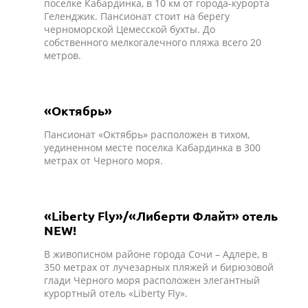
поселке Кабардинка, в 10 км от города-курорта
Геленджик. Пансионат стоит на берегу
черноморской Цемесской бухты. До
собственного мелкогалечного пляжа всего 20
метров.
«Октябрь»
Пансионат «Октябрь» расположен в тихом,
уединенном месте поселка Кабардинка в 300
метрах от Черного моря.
«Liberty Fly»/«Либерти Флайт» отель
NEW!
В живописном районе города Сочи – Адлере, в
350 метрах от лучезарных пляжей и бирюзовой
глади Черного моря расположен элегантный
курортный отель «Liberty Fly».