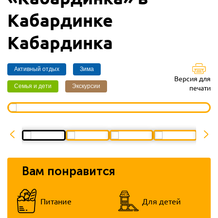
Кабардинке
Кабардинка
Активный отдых
Зима
Версия для
Семья и дети
Экскурсии
печати
Вам понравится
Питание
Для детей