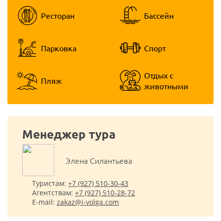
Ресторан
Бассейн
Парковка
Спорт
Отдых с
Пляж
животными
Менеджер тура
Элена Cилантьева
Туристам:
+7 (927) 510-30-43
Агентствам:
+7 (927) 510-28-72
E-mail:
zakaz@i-volga.com