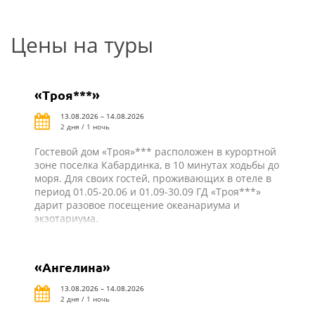
Цены на туры
«Троя***»
13.08.2026 – 14.08.2026
2 дня / 1 ночь
Гостевой дом «Троя»*** расположен в курортной
зоне поселка Кабардинка, в 10 минутах ходьбы до
моря. Для своих гостей, проживающих в отеле в
период 01.05-20.06 и 01.09-30.09 ГД «Троя***»
дарит разовое посещение океанариума и
экзотариума.
«Ангелина»
13.08.2026 – 14.08.2026
2 дня / 1 ночь