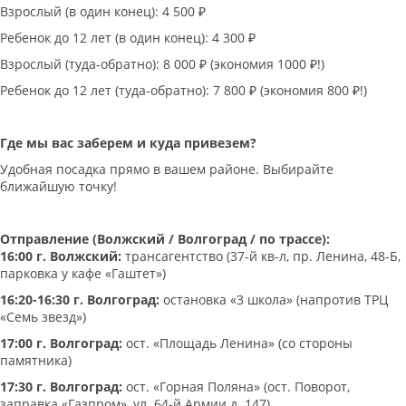
Взрослый (в один конец): 4 500 ₽
Ребенок до 12 лет (в один конец): 4 300 ₽
Взрослый (туда-обратно): 8 000 ₽ (экономия 1000 ₽!)
Ребенок до 12 лет (туда-обратно): 7 800 ₽ (экономия 800 ₽!)
Где мы вас заберем и куда привезем?
Удобная посадка прямо в вашем районе. Выбирайте
ближайшую точку!
Отправление (Волжский / Волгоград / по трассе):
16:00 г. Волжский:
трансагентство (37-й кв-л, пр. Ленина, 48-Б,
парковка у кафе «Гаштет»)
16:20-16:30 г. Волгоград:
остановка «3 школа» (напротив ТРЦ
«Семь звезд»)
17:00 г. Волгоград:
ост. «Площадь Ленина» (со стороны
памятника)
17:30 г. Волгоград:
ост. «Горная Поляна» (ост. Поворот,
заправка «Газпром», ул. 64-й Армии д. 147)