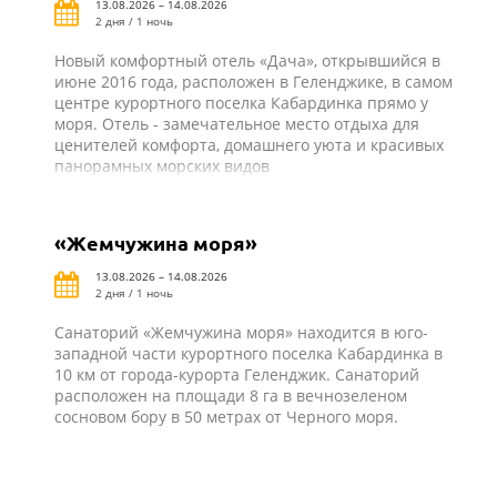
13.08.2026 – 14.08.2026
2 дня / 1 ночь
Новый комфортный отель «Дача», открывшийся в
июне 2016 года, расположен в Геленджике, в самом
центре курортного поселка Кабардинка прямо у
моря. Отель - замечательное место отдыха для
ценителей комфорта, домашнего уюта и красивых
панорамных морских видов
«Жемчужина моря»
13.08.2026 – 14.08.2026
2 дня / 1 ночь
Санаторий «Жемчужина моря» находится в юго-
западной части курортного поселка Кабардинка в
10 км от города-курорта Геленджик. Санаторий
расположен на площади 8 га в вечнозеленом
сосновом бору в 50 метрах от Черного моря.