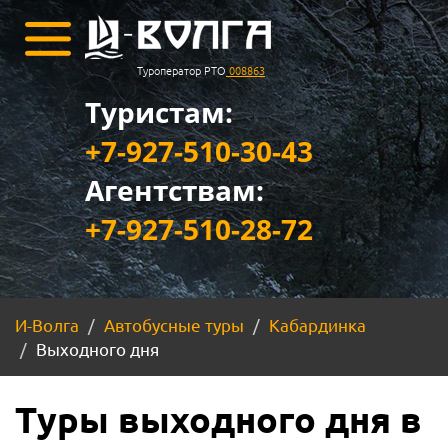
Туроператор РТО
008863
Туристам:
+7-927-510-30-43
Агентствам:
+7-927-510-28-72
И-Волга
Автобусные туры
Кабардинка
Выходного дня
Туры выходного дня в