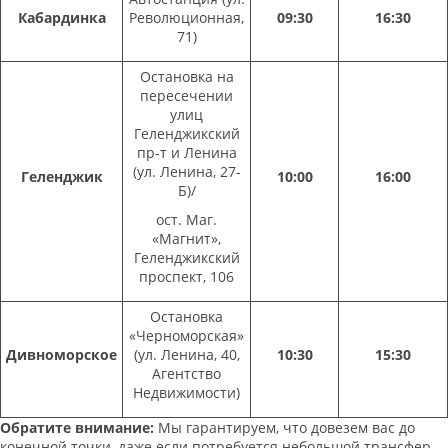
Кабардинка
Революционная,
09:30
16:30
71)
Остановка на
пересечении
улиц
Геленджикский
пр-т и Ленина
(ул. Ленина, 27-
Геленджик
10:00
16:00
Б)/
ост. Маг.
«Магнит»,
Геленджикский
проспект, 106
Остановка
«Черноморская»
Дивноморское
(ул. Ленина, 40,
10:30
15:30
Агентство
Недвижимости)
Обратите внимание:
Мы гарантируем, что довезем вас до
конечной точки, даже если потребуется небольшой трансфер.