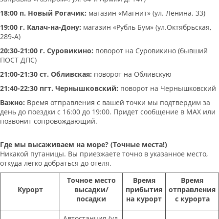
18:00 п. Новый Рогачик:
магазин «Магнит» (ул. Ленина. 33)
19:00 г. Калач-на-Дону:
магазин «Рубль Бум» (ул.Октябрьская,
289-А)
20:30-21:00 г. Суровикино:
поворот на Суровикино (бывший
ПОСТ ДПС)
21:00-21:30 ст. Обливская:
поворот на Обливскую
21:40-22:30 пгт. Чернышковский:
поворот на Чернышковский
Важно:
Время отправления с вашей точки мы подтвердим за
день до поездки с 16:00 до 19:00. Придет сообщение в МАХ или
позвонит сопровождающий.
Где мы высаживаем на море? (Точные места!)
Никакой путаницы. Вы приезжаете точно в указанное место,
откуда легко добраться до отеля.
Точное место
Время
Время
Курорт
высадки/
прибытия
отправления
посадки
на курорт
с курорта
Автостанция (ул.