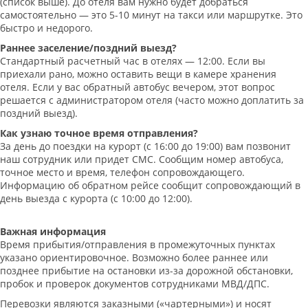
(список выше). До отеля вам нужно будет добраться
самостоятельно — это 5-10 минут на такси или маршрутке. Это
быстро и недорого.
Раннее заселение/поздний выезд?
Стандартный расчетный час в отелях — 12:00. Если вы
приехали рано, можно оставить вещи в камере хранения
отеля. Если у вас обратный автобус вечером, этот вопрос
решается с администратором отеля (часто можно доплатить за
поздний выезд).
Как узнаю точное время отправления?
За день до поездки на курорт (с 16:00 до 19:00) вам позвонит
наш сотрудник или придет СМС. Сообщим номер автобуса,
точное место и время, телефон сопровождающего.
Информацию об обратном рейсе сообщит сопровождающий в
день выезда с курорта (с 10:00 до 12:00).
Важная информация
Время прибытия/отправления в промежуточных пунктах
указано ориентировочное. Возможно более раннее или
позднее прибытие на остановки из-за дорожной обстановки,
пробок и проверок документов сотрудниками МВД/ДПС.
Перевозки являются заказными («чартерными») и носят