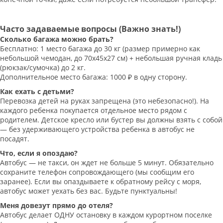
Часто задаваемые вопросы (Важно знать!)
Сколько багажа можно брать?
Бесплатно: 1 место багажа до 30 кг (размер примерно как
небольшой чемодан, до 70х45х27 см) + небольшая ручная кладь
(рюкзак/сумочка) до 2 кг.
Дополнительное место багажа: 1000 ₽ в одну сторону.
Как ехать с детьми?
Перевозка детей на руках запрещена (это небезопасно!). На
каждого ребенка покупается отдельное место рядом с
родителем. Детское кресло или бустер вы должны взять с собой
— без удерживающего устройства ребенка в автобус не
посадят.
Что, если я опоздаю?
Автобус — не такси, он ждет не больше 5 минут. Обязательно
сохраните телефон сопровождающего (мы сообщим его
заранее). Если вы опаздываете к обратному рейсу с моря,
автобус может уехать без вас. Будьте пунктуальны!
Меня довезут прямо до отеля?
Автобус делает ОДНУ остановку в каждом курортном поселке