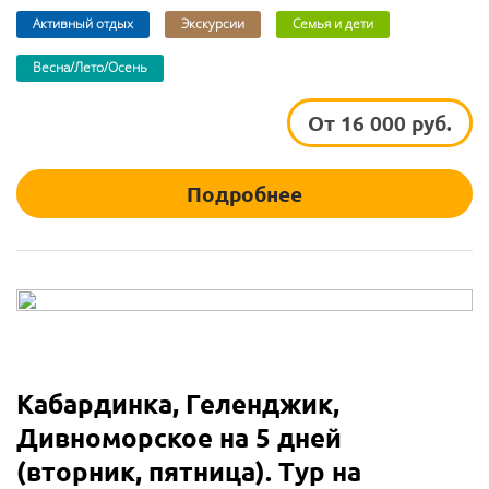
Активный отдых
Экскурсии
Семья и дети
Весна/Лето/Осень
От 16 000 руб.
Подробнее
Кабардинка, Геленджик,
Дивноморское на 5 дней
(вторник, пятница). Тур на