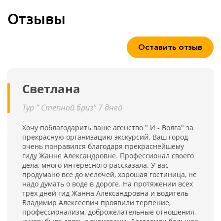
Отзывы
Оставить отзыв
Светлана
Тур " Степной бриз" 7 дней
Хочу поблагодарить ваше агенство " И - Волга" за
прекрасную организацию экскурсий. Ваш город
очень понравился благодаря прекраснейшему
гиду Жанне Александровне. Профессионал своего
дела, много интересного рассказала. У вас
продумано все до мелочей, хорошая гостиница, не
надо думать о воде в дороге. На протяжении всех
трёх дней гид Жанна Александровна и водитель
Владимир Алексеевич проявили терпение,
профессионализм, доброжелательные отношения,