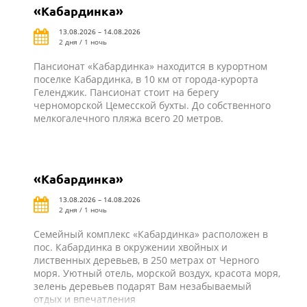
«Кабардинка»
13.08.2026 – 14.08.2026
2 дня / 1 ночь
Пансионат «Кабардинка» находится в курортном
поселке Кабардинка, в 10 км от города-курорта
Геленджик. Пансионат стоит на берегу
черноморской Цемесской бухты. До собственного
мелкогалечного пляжа всего 20 метров.
«Кабардинка»
13.08.2026 – 14.08.2026
2 дня / 1 ночь
Семейный комплекс «Кабардинка» расположен в
пос. Кабардинка в окружении хвойных и
лиственных деревьев, в 250 метрах от Черного
моря. Уютный отель, морской воздух, красота моря,
зелень деревьев подарят Вам незабываемый
отдых и впечатления