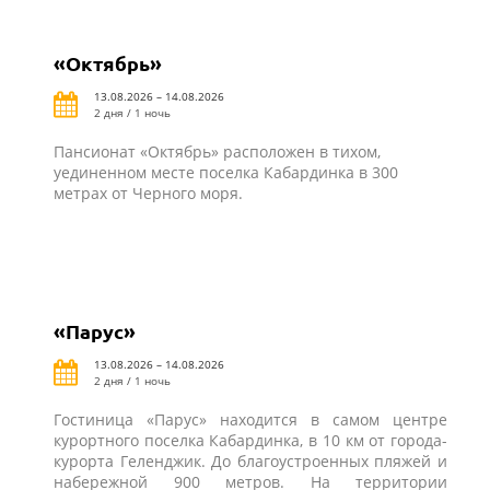
«Октябрь»
13.08.2026 – 14.08.2026
2 дня / 1 ночь
Пансионат «Октябрь» расположен в тихом,
уединенном месте поселка Кабардинка в 300
метрах от Черного моря.
«Парус»
13.08.2026 – 14.08.2026
2 дня / 1 ночь
Гостиница «Парус» находится в самом центре
курортного поселка Кабардинка, в 10 км от города-
курорта Геленджик. До благоустроенных пляжей и
набережной 900 метров. На территории