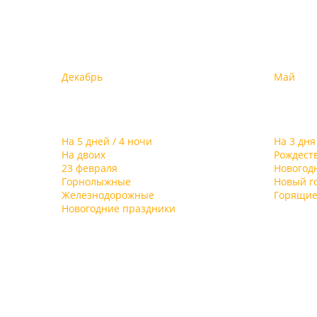
Декабрь
Май
На 5 дней / 4 ночи
На 3 дня
На двоих
Рождест
23 февраля
Новогод
Горнолыжные
Новый г
Железнодорожные
Горящие
Новогодние праздники