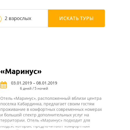
2 взрослых
ИСКАТЬ
ТУРЫ
«Маринус»
03.01.2019 – 08.01.2019
6 дней / 5 ночей
Отель «Маринус», расположенный вблизи центра
поселка Кабардинка, предлагает своим гостям
проживание в комфортных современных номерах
и большой спектр дополнительных услуг на
территории. Отель «Маринус» подходит для
людей, которые предпочитают комфортный