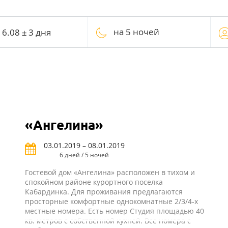
на 5 ночей
«Ангелина»
03.01.2019 – 08.01.2019
6 дней / 5 ночей
Гостевой дом «Ангелина» расположен в тихом и
спокойном районе курортного поселка
Кабардинка. Для проживания предлагаются
просторные комфортные однокомнатные 2/3/4-х
местные номера. Есть номер Студия площадью 40
кв. метров с собственной кухней. Все номера с