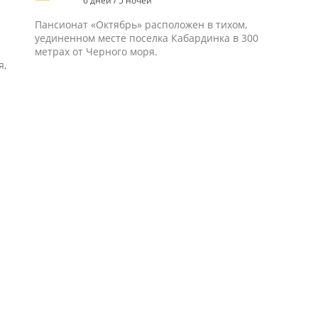
6 дней / 5 ночей
Пансионат «Октябрь» расположен в тихом,
уединенном месте поселка Кабардинка в 300
метрах от Черного моря.
я,