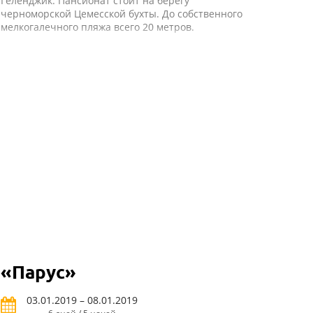
Геленджик. Пансионат стоит на берегу
черноморской Цемесской бухты. До собственного
мелкогалечного пляжа всего 20 метров.
«Парус»
03.01.2019 – 08.01.2019