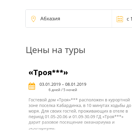
Цены на туры
«Троя***»
03.01.2019 – 08.01.2019
6 дней / 5 ночей
Гостевой дом «Троя»*** расположен в курортной
зоне поселка Кабардинка, в 10 минутах ходьбы до
моря. Для своих гостей, проживающих в отеле в
период 01.05-20.06 и 01.09-30.09 ГД «Троя***»
дарит разовое посещение океанариума и
экзотариума.