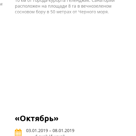
10 км от города-курорта Геленджик. Санаторий
ом
расположен на площади 8 га в вечнозеленом
сосновом бору в 50 метрах от Черного моря.
«Октябрь»
03.01.2019 – 08.01.2019