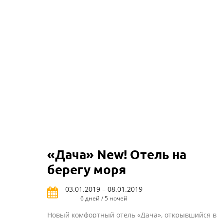
«Дача» New! Отель на
берегу моря
03.01.2019 – 08.01.2019
6 дней / 5 ночей
Новый комфортный отель «Дача», открывшийся в