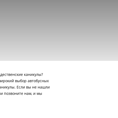
ждественские каникулы?
широкий выбор автобусных
каникулы. Если вы не нашли
ли позвоните нам, и мы