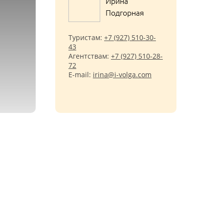
Ирина
Подгорная
Туристам:
+7 (927) 510-30-
43
Агентствам:
+7 (927) 510-28-
72
E-mail:
irina@i-volga.com