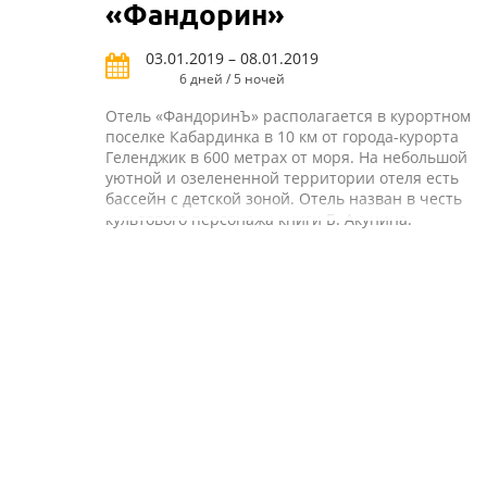
«Фандорин»
03.01.2019 – 08.01.2019
6 дней / 5 ночей
Отель «ФандоринЪ» располагается в курортном
поселке Кабардинка в 10 км от города-курорта
Геленджик в 600 метрах от моря. На небольшой
уютной и озелененной территории отеля есть
бассейн с детской зоной. Отель назван в честь
культового персонажа книги Б. Акунина.