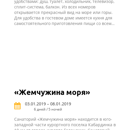
удобствами: душ, туалет, холодильник, телевизор,
сплит-система, балкон. Из всех номеров
открывается прекрасный вид на море или горы.
Для удобства в гостевом доме имеется кухня для
самостоятельного приготовления пищи со всем
необходимым оборудованием и закрытый
благоустроенный двор.
«Жемчужина моря»
03.01.2019 – 08.01.2019
6 дней / 5 ночей
Санаторий «Жемчужина моря» находится в юго-
западной части курортного поселка Кабардинка в