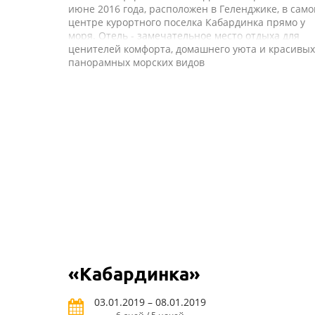
июне 2016 года, расположен в Геленджике, в сам
центре курортного поселка Кабардинка прямо у
моря. Отель - замечательное место отдыха для
ценителей комфорта, домашнего уюта и красивых
панорамных морских видов
«Кабардинка»
03.01.2019 – 08.01.2019