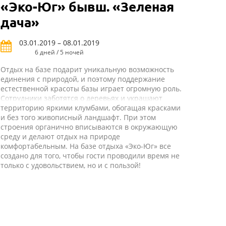
«Эко-Юг» бывш. «Зеленая
дача»
03.01.2019 – 08.01.2019
6 дней / 5 ночей
Отдых на базе подарит уникальную возможность
единения с природой, и поэтому поддержание
естественной красоты базы играет огромную роль.
Сотрудники заботятся о деревьях и украшают
территорию яркими клумбами, обогащая красками
и без того живописный ландшафт. При этом
строения органично вписываются в окружающую
среду и делают отдых на природе
комфортабельным. На базе отдыха «Эко-Юг» все
создано для того, чтобы гости проводили время не
только с удовольствием, но и с пользой!