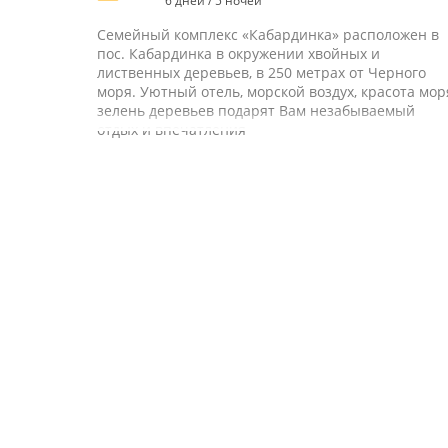
6 дней / 5 ночей
Семейный комплекс «Кабардинка» расположен в
пос. Кабардинка в окружении хвойных и
лиственных деревьев, в 250 метрах от Черного
моря. Уютный отель, морской воздух, красота мор
зелень деревьев подарят Вам незабываемый
отдых и впечатления