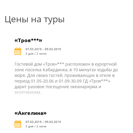
Цены на туры
«Троя***»
07.03.2019 – 09.03.2019
3 дня / 2 ночи
Гостевой дом «Троя»*** расположен в курортной
зоне поселка Кабардинка, в 10 минутах ходьбы до
моря. Для своих гостей, проживающих в отеле в
период 01.05-20.06 и 01.09-30.09 ГД «Троя***»
дарит разовое посещение океанариума и
экзотариума.
«Ангелина»
07.03.2019 – 09.03.2019
3 дня / 2 ночи