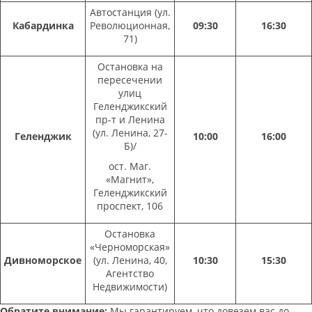
Автостанция (ул.
Кабардинка
Революционная,
09:30
16:30
71)
Остановка на
пересечении
улиц
Геленджикский
пр-т и Ленина
(ул. Ленина, 27-
Геленджик
10:00
16:00
Б)/
ост. Маг.
«Магнит»,
Геленджикский
проспект, 106
Остановка
«Черноморская»
Дивноморское
(ул. Ленина, 40,
10:30
15:30
Агентство
Недвижимости)
Обратите внимание:
Мы гарантируем, что довезем вас до