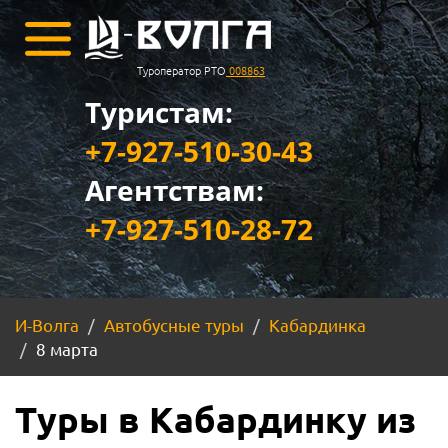
Туроператор РТО
008863
Туристам:
+7-927-510-30-43
Агентствам:
+7-927-510-28-72
И-Волга
Автобусные туры
Кабардинка
8 марта
Туры в Кабардинку из