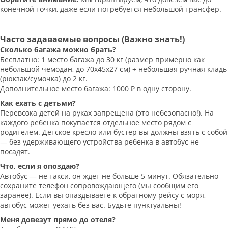
конечной точки, даже если потребуется небольшой трансфер.
Часто задаваемые вопросы (Важно знать!)
Сколько багажа можно брать?
Бесплатно: 1 место багажа до 30 кг (размер примерно как
небольшой чемодан, до 70х45х27 см) + небольшая ручная кладь
(рюкзак/сумочка) до 2 кг.
Дополнительное место багажа: 1000 ₽ в одну сторону.
Как ехать с детьми?
Перевозка детей на руках запрещена (это небезопасно!). На
каждого ребенка покупается отдельное место рядом с
родителем. Детское кресло или бустер вы должны взять с собой
— без удерживающего устройства ребенка в автобус не
посадят.
Что, если я опоздаю?
Автобус — не такси, он ждет не больше 5 минут. Обязательно
сохраните телефон сопровождающего (мы сообщим его
заранее). Если вы опаздываете к обратному рейсу с моря,
автобус может уехать без вас. Будьте пунктуальны!
Меня довезут прямо до отеля?