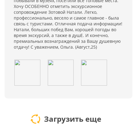
побывали в музеях, посетили все топовые места.
Хочу ОСОБЕННО отметить экскурсионное
сопровождение Зотовой Натали. Легко,
профессионально, весело и самое главное - была
связь с туристами. Отличная подача информации!
Натали, больших побед Вам, хорошей погоды во
время экскурсий, а также в душЕ. И конечно,
премиальных вознаграждений за Вашу душевную
отдачу! С уважением, Ольга. (Август,25)
Загрузить еще