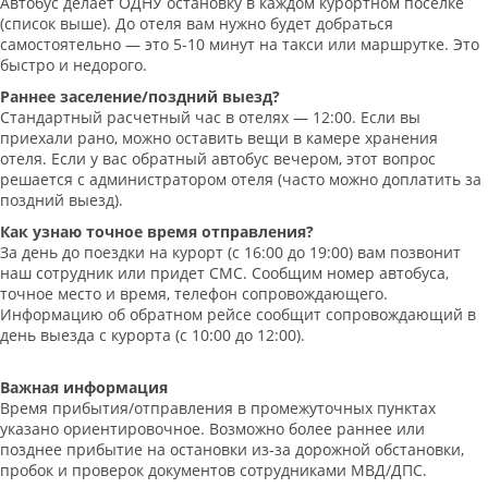
Автобус делает ОДНУ остановку в каждом курортном поселке
(список выше). До отеля вам нужно будет добраться
самостоятельно — это 5-10 минут на такси или маршрутке. Это
быстро и недорого.
Раннее заселение/поздний выезд?
Стандартный расчетный час в отелях — 12:00. Если вы
приехали рано, можно оставить вещи в камере хранения
отеля. Если у вас обратный автобус вечером, этот вопрос
решается с администратором отеля (часто можно доплатить за
поздний выезд).
Как узнаю точное время отправления?
За день до поездки на курорт (с 16:00 до 19:00) вам позвонит
наш сотрудник или придет СМС. Сообщим номер автобуса,
точное место и время, телефон сопровождающего.
Информацию об обратном рейсе сообщит сопровождающий в
день выезда с курорта (с 10:00 до 12:00).
Важная информация
Время прибытия/отправления в промежуточных пунктах
указано ориентировочное. Возможно более раннее или
позднее прибытие на остановки из-за дорожной обстановки,
пробок и проверок документов сотрудниками МВД/ДПС.