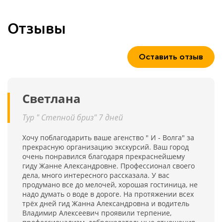
Отзывы
Оставить отзыв
Светлана
Тур " Степной бриз" 7 дней
Хочу поблагодарить ваше агенство " И - Волга" за
прекрасную организацию экскурсий. Ваш город
очень понравился благодаря прекраснейшему
гиду Жанне Александровне. Профессионал своего
дела, много интересного рассказала. У вас
продумано все до мелочей, хорошая гостиница, не
надо думать о воде в дороге. На протяжении всех
трёх дней гид Жанна Александровна и водитель
Владимир Алексеевич проявили терпение,