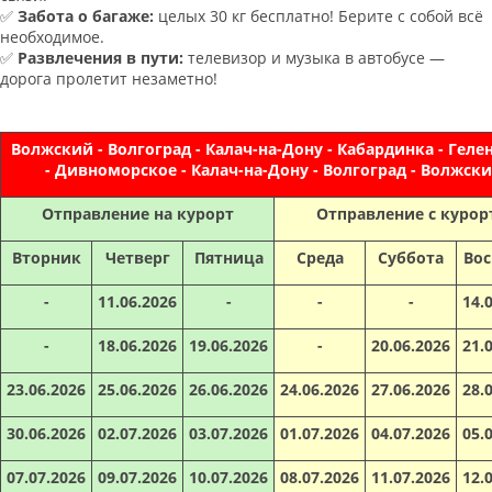
✅
Забота о багаже:
целых 30 кг бесплатно! Берите с собой всё
необходимое.
✅
Развлечения в пути:
телевизор и музыка в автобусе —
дорога пролетит незаметно!
Волжский - Волгоград - Калач-на-Дону - Кабардинка - Гел
- Дивноморское - Калач-на-Дону - Волгоград - Волжск
Отправление на курорт
Отправление с курор
Вторник
Четверг
Пятница
Среда
Суббота
Вос
-
11.06.2026
-
-
-
14.
-
18.06.2026
19.06.2026
-
20.06.2026
21.
23.06.2026
25.06.2026
26.06.2026
24.06.2026
27.06.2026
28.
30.06.2026
02.07.2026
03.07.2026
01.07.2026
04.07.2026
05.
07.07.2026
09.07.2026
10.07.2026
08.07.2026
11.07.2026
12.