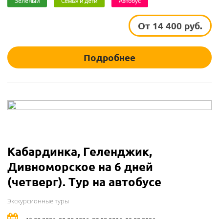
Зелёный
Семья и дети
Автобус
От 14 400 руб.
Подробнее
Кабардинка, Геленджик,
Дивноморское на 6 дней
(четверг). Тур на автобусе
Экскурсионные туры