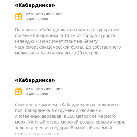
«Кабардинка»
07.03.2019 – 09.03.2019
3 дня / 2 ночи
Пансионат «Кабардинка» находится в курортном
поселке Кабардинка, в 10 км от города-курорта
Геленджик. Пансионат стоит на берегу
черноморской Цемесской бухты. До собственного
мелкогалечного пляжа всего 20 метров.
«Кабардинка»
07.03.2019 – 09.03.2019
3 дня / 2 ночи
Семейный комплекс «Кабардинка» расположен в
пос. Кабардинка в окружении хвойных и
лиственных деревьев, в 250 метрах от Черного
моря. Уютный отель, морской воздух, красота моря,
зелень деревьев подарят Вам незабываемый
отдых и впечатления