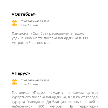
«Октябрь»
07.03.2019 – 09.03.2019
3 дня / 2 ночи
Пансионат «Октябрь» расположен в тихом,
уединенном месте поселка Кабардинка в 300
метрах от Черного моря.
«Парус»
07.03.2019 – 09.03.2019
3 дня / 2 ночи
Гостиница «Парус» находится в самом центре
курортного поселка Кабардинка, в 10 км от города-
курорта Геленджик. До благоустроенных пляжей и
набережной 900 метров. На территории