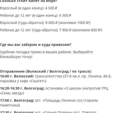
Сколько стоит билет на море?
Взрослый (в один конец): 4 500 ₽
Ребенок до 12 лет (в один конец): 4 300 ₽
Взрослый (туда-обратно): 8 000 ₽ (экономия 1000 ₽!)
Ребенок до 12 лет (туда-обратно): 7 800 ₽ (экономия 800 ₽!)
Где мы вас заберем и куда привезем?
Удобная посадка прямо в вашем районе. Выбирайте
ближайшую точку!
Отправление (Волжский / Волгоград / по трассе):
16:00 г. Волжский:
трансагентство (37-й кв-л, пр. Ленина, 48-Б,
парковка у кафе «Гаштет»)
16:20-16:30 г. Волгоград:
остановка «3 школа» (напротив ТРЦ
«Семь звезд»)
17:00 г. Волгоград:
ост. «Площадь Ленина» (со стороны
памятника)
17:30 г. Волгоград:
ост. «Горная Поляна» (ост. Поворот,