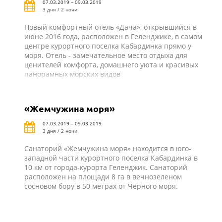
07.03.2019 – 09.03.2019
3 дня / 2 ночи
Новый комфортный отель «Дача», открывшийся в
июне 2016 года, расположен в Геленджике, в самом
центре курортного поселка Кабардинка прямо у
моря. Отель - замечательное место отдыха для
ценителей комфорта, домашнего уюта и красивых
панорамных морских видов
«Жемчужина моря»
07.03.2019 – 09.03.2019
3 дня / 2 ночи
Санаторий «Жемчужина моря» находится в юго-
западной части курортного поселка Кабардинка в
10 км от города-курорта Геленджик. Санаторий
расположен на площади 8 га в вечнозеленом
сосновом бору в 50 метрах от Черного моря.