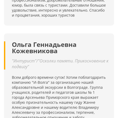
профессионализм, доброжелательные отношения,
юмор, была связь с туристами. Доставили большое
удовольствие, интересно и увлекательно. Спасибо
и процветания, хороших туристов
Ольга Геннадьевна
Кожевникова
"Интурист"/"Осколки памяти. Прикосновение к
подвигу"
Всем доброго времени суток! Хотим поблагодарить
компанию "И-Волга" за организацию нашей
образовательной экскурсии в Волгограде. Группа
учащихся, родителей и педагогов школы № 1
города Арсеньева Приморского края выражает
особую признательность нашему гиду Жанне
Александровне и нашему водителю Владимиру
Алексеевичу за профессионализм, терпение,
доброжелательное отношение и заботу.