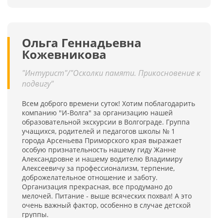
Ольга Геннадьевна
Кожевникова
"Интурист"/"Осколки памяти. Прикосновение к
подвигу"
Всем доброго времени суток! Хотим поблагодарить
компанию "И-Волга" за организацию нашей
образовательной экскурсии в Волгограде. Группа
учащихся, родителей и педагогов школы № 1
города Арсеньева Приморского края выражает
особую признательность нашему гиду Жанне
Александровне и нашему водителю Владимиру
Алексеевичу за профессионализм, терпение,
доброжелательное отношение и заботу.
Организация прекрасная, все продумано до
мелочей. Питание - выше всяческих похвал! А это
очень важный фактор, особенно в случае детской
группы.