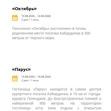
«Октябрь»
13.08.2026 – 14.08.2026
2 дня / 1 ночь
Пансионат «Октябрь» расположен в тихом,
уединенном месте поселка Кабардинка в 300
метрах от Черного моря.
«Парус»
13.08.2026 – 14.08.2026
2 дня / 1 ночь
Гостиница «Парус» находится в самом центре
курортного поселка Кабардинка, в 10 км от города-
курорта Геленджик. До благоустроенных пляжей и
набережной 900 метров. На территории
гостиницы есть зона отдыха с открытым