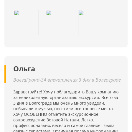
Ольга
ВолгаГранд-34 впечатления 3 дня в Волгограде
Здравствуйте! Хочу поблагодарить Вашу компанию
за великолепную организацию экскурсий. Всего за
3 дня в Волгограде мы очень много увидели,
побывали в музеях, посетили все топовые места.
Хочу ОСОБЕННО отметить экскурсионное
сопровождение Зотовой Натали. Легко,
профессионально, весело и самое главное - была
связь с туристами. Отличная подача информации!