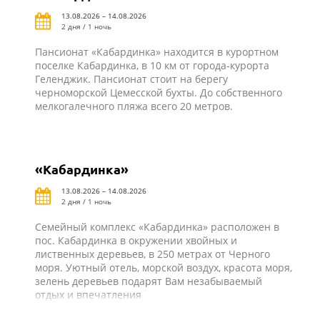
13.08.2026 – 14.08.2026
2 дня / 1 ночь
Пансионат «Кабардинка» находится в курортном
поселке Кабардинка, в 10 км от города-курорта
Геленджик. Пансионат стоит на берегу
черноморской Цемесской бухты. До собственного
мелкогалечного пляжа всего 20 метров.
«Кабардинка»
13.08.2026 – 14.08.2026
2 дня / 1 ночь
Семейный комплекс «Кабардинка» расположен в
пос. Кабардинка в окружении хвойных и
лиственных деревьев, в 250 метрах от Черного
моря. Уютный отель, морской воздух, красота моря,
зелень деревьев подарят Вам незабываемый
отдых и впечатления