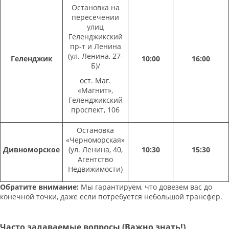
Остановка на
пересечении
улиц
Геленджикский
пр-т и Ленина
(ул. Ленина, 27-
Геленджик
10:00
16:00
Б)/
ост. Маг.
«Магнит»,
Геленджикский
проспект, 106
Остановка
«Черноморская»
Дивноморское
(ул. Ленина, 40,
10:30
15:30
Агентство
Недвижимости)
Обратите внимание:
Мы гарантируем, что довезем вас до
конечной точки, даже если потребуется небольшой трансфер.
Часто задаваемые вопросы (Важно знать!)