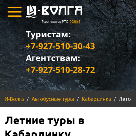
Туроператор РТО
008863
Туристам:
+7-927-510-30-43
Агентствам:
+7-927-510-28-72
И-Волга
Автобусные туры
Кабардинка
Лето
Летние туры в
Кабардинку