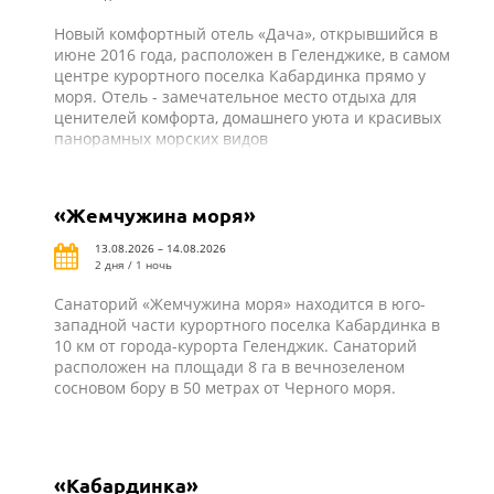
Новый комфортный отель «Дача», открывшийся в
июне 2016 года, расположен в Геленджике, в самом
центре курортного поселка Кабардинка прямо у
моря. Отель - замечательное место отдыха для
ценителей комфорта, домашнего уюта и красивых
панорамных морских видов
«Жемчужина моря»
13.08.2026 – 14.08.2026
2 дня / 1 ночь
Санаторий «Жемчужина моря» находится в юго-
западной части курортного поселка Кабардинка в
10 км от города-курорта Геленджик. Санаторий
расположен на площади 8 га в вечнозеленом
сосновом бору в 50 метрах от Черного моря.
«Кабардинка»