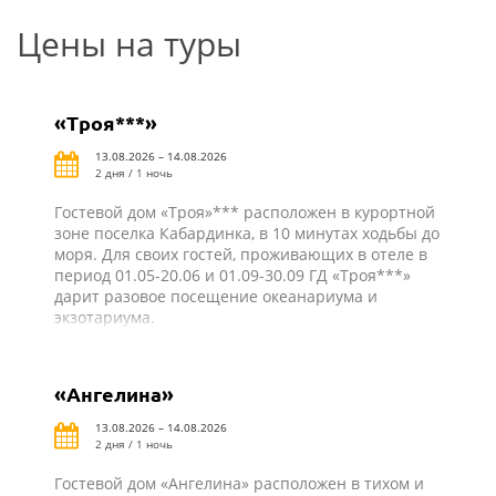
Цены на туры
«Троя***»
13.08.2026 – 14.08.2026
2 дня / 1 ночь
Гостевой дом «Троя»*** расположен в курортной
зоне поселка Кабардинка, в 10 минутах ходьбы до
моря. Для своих гостей, проживающих в отеле в
период 01.05-20.06 и 01.09-30.09 ГД «Троя***»
дарит разовое посещение океанариума и
экзотариума.
«Ангелина»
13.08.2026 – 14.08.2026
2 дня / 1 ночь
Гостевой дом «Ангелина» расположен в тихом и