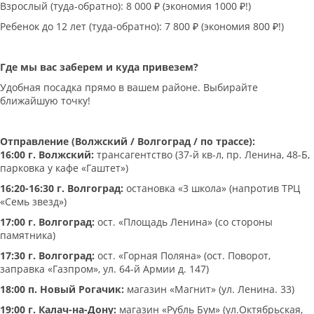
Взрослый (туда-обратно): 8 000 ₽ (экономия 1000 ₽!)
Ребенок до 12 лет (туда-обратно): 7 800 ₽ (экономия 800 ₽!)
Где мы вас заберем и куда привезем?
Удобная посадка прямо в вашем районе. Выбирайте
ближайшую точку!
Отправление (Волжский / Волгоград / по трассе):
16:00 г. Волжский:
трансагентство (37-й кв-л, пр. Ленина, 48-Б,
парковка у кафе «Гаштет»)
16:20-16:30 г. Волгоград:
остановка «3 школа» (напротив ТРЦ
«Семь звезд»)
17:00 г. Волгоград:
ост. «Площадь Ленина» (со стороны
памятника)
17:30 г. Волгоград:
ост. «Горная Поляна» (ост. Поворот,
заправка «Газпром», ул. 64-й Армии д. 147)
18:00 п. Новый Рогачик:
магазин «Магнит» (ул. Ленина. 33)
19:00 г. Калач-на-Дону:
магазин «Рубль Бум» (ул.Октябрьская,