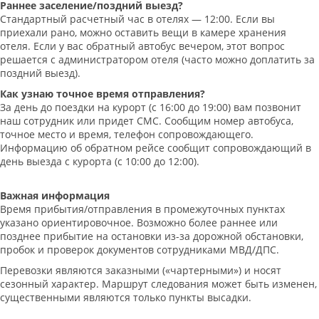
Раннее заселение/поздний выезд?
Стандартный расчетный час в отелях — 12:00. Если вы
приехали рано, можно оставить вещи в камере хранения
отеля. Если у вас обратный автобус вечером, этот вопрос
решается с администратором отеля (часто можно доплатить за
поздний выезд).
Как узнаю точное время отправления?
За день до поездки на курорт (с 16:00 до 19:00) вам позвонит
наш сотрудник или придет СМС. Сообщим номер автобуса,
точное место и время, телефон сопровождающего.
Информацию об обратном рейсе сообщит сопровождающий в
день выезда с курорта (с 10:00 до 12:00).
Важная информация
Время прибытия/отправления в промежуточных пунктах
указано ориентировочное. Возможно более раннее или
позднее прибытие на остановки из-за дорожной обстановки,
пробок и проверок документов сотрудниками МВД/ДПС.
Перевозки являются заказными («чартерными») и носят
сезонный характер. Маршрут следования может быть изменен,
существенными являются только пункты высадки.