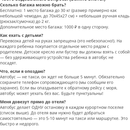
Сколько багажа можно брать?
Бесплатно: 1 место багажа до 30 кг (размер примерно как
небольшой чемодан, до 70х45х27 см) + небольшая ручная кладь
(рюкзак/сумочка) до 2 кг.
Дополнительное место багажа: 1000 ₽ в одну сторону.
Как ехать с детьми?
Перевозка детей на руках запрещена (это небезопасно!). На
каждого ребенка покупается отдельное место рядом с
родителем. Детское кресло или бустер вы должны взять с собой
— без удерживающего устройства ребенка в автобус не
посадят.
Что, если я опоздаю?
Автобус — не такси, он ждет не больше 5 минут. Обязательно
сохраните телефон сопровождающего (мы сообщим его
заранее). Если вы опаздываете к обратному рейсу с моря,
автобус может уехать без вас. Будьте пунктуальны!
Меня довезут прямо до отеля?
Автобус делает ОДНУ остановку в каждом курортном поселке
(список выше). До отеля вам нужно будет добраться
самостоятельно — это 5-10 минут на такси или маршрутке. Это
быстро и недорого.