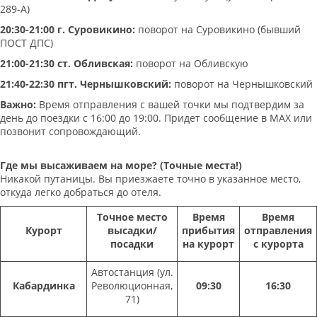
289-А)
20:30-21:00 г. Суровикино:
поворот на Суровикино (бывший
ПОСТ ДПС)
21:00-21:30 ст. Обливская:
поворот на Обливскую
21:40-22:30 пгт. Чернышковский:
поворот на Чернышковский
Важно:
Время отправления с вашей точки мы подтвердим за
день до поездки с 16:00 до 19:00. Придет сообщение в МАХ или
позвонит сопровождающий.
Где мы высаживаем на море? (Точные места!)
Никакой путаницы. Вы приезжаете точно в указанное место,
откуда легко добраться до отеля.
Точное место
Время
Время
Курорт
высадки/
прибытия
отправления
посадки
на курорт
с курорта
Автостанция (ул.
Кабардинка
Революционная,
09:30
16:30
71)