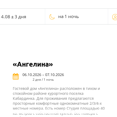
на 1 ночь
«Ангелина»
06.10.2026 – 07.10.2026
2 дня / 1 ночь
Гостевой дом «Ангелина» расположен в тихом и
спокойном районе курортного поселка
Кабардинка. Для проживания предлагаются
просторные комфортные однокомнатные 2/3/4-х
местные номера. Есть номер Студия площадью 40
кв. метров с собственной кухней. Все номера с