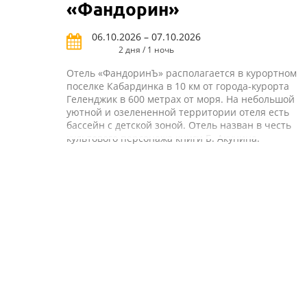
«Фандорин»
06.10.2026 – 07.10.2026
2 дня / 1 ночь
Отель «ФандоринЪ» располагается в курортном
поселке Кабардинка в 10 км от города-курорта
Геленджик в 600 метрах от моря. На небольшой
уютной и озелененной территории отеля есть
бассейн с детской зоной. Отель назван в честь
культового персонажа книги Б. Акунина.