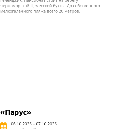
Геленджик. Пансионат стоит на берегу
черноморской Цемесской бухты. До собственного
мелкогалечного пляжа всего 20 метров.
«Парус»
06.10.2026 – 07.10.2026