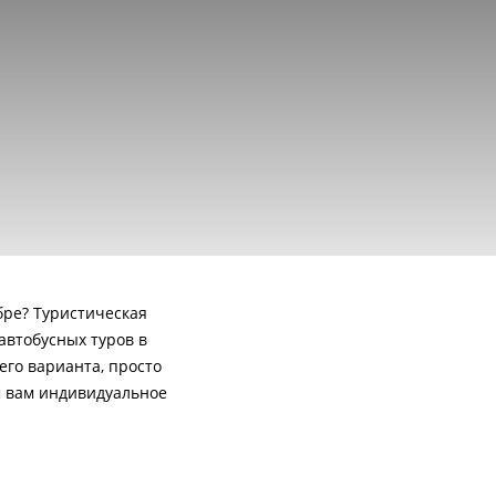
бре? Туристическая
автобусных туров в
его варианта, просто
м вам индивидуальное