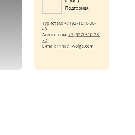
Ирина
Подгорная
Туристам:
+7 (927) 510-30-
43
Агентствам:
+7 (927) 510-28-
72
E-mail:
irina@i-volga.com