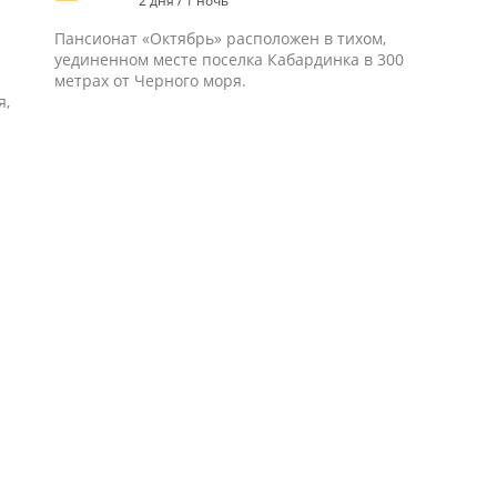
2 дня / 1 ночь
Пансионат «Октябрь» расположен в тихом,
уединенном месте поселка Кабардинка в 300
метрах от Черного моря.
я,