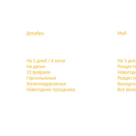
Декабрь
Май
На 5 дней / 4 ночи
На 3 дня
На двоих
Рождест
23 февраля
Новогод
Горнолыжные
Рождест
Железнодорожные
Выходно
Новогодние праздники
Всё вкл