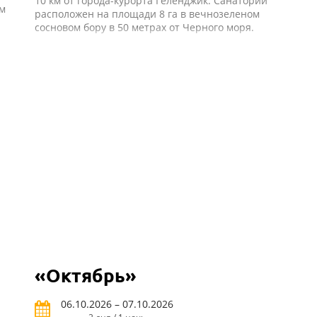
10 км от города-курорта Геленджик. Санаторий
ом
расположен на площади 8 га в вечнозеленом
сосновом бору в 50 метрах от Черного моря.
«Октябрь»
06.10.2026 – 07.10.2026