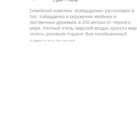
2 дня / 1 ночь
Семейный комплекс «Кабардинка» расположен в
пос. Кабардинка в окружении хвойных и
лиственных деревьев, в 250 метрах от Черного
моря. Уютный отель, морской воздух, красота мор
зелень деревьев подарят Вам незабываемый
отдых и впечатления