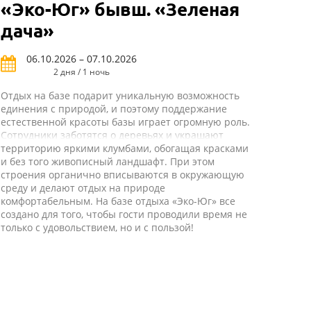
«Эко-Юг» бывш. «Зеленая
дача»
06.10.2026 – 07.10.2026
2 дня / 1 ночь
Отдых на базе подарит уникальную возможность
единения с природой, и поэтому поддержание
естественной красоты базы играет огромную роль.
Сотрудники заботятся о деревьях и украшают
территорию яркими клумбами, обогащая красками
и без того живописный ландшафт. При этом
строения органично вписываются в окружающую
среду и делают отдых на природе
комфортабельным. На базе отдыха «Эко-Юг» все
создано для того, чтобы гости проводили время не
только с удовольствием, но и с пользой!