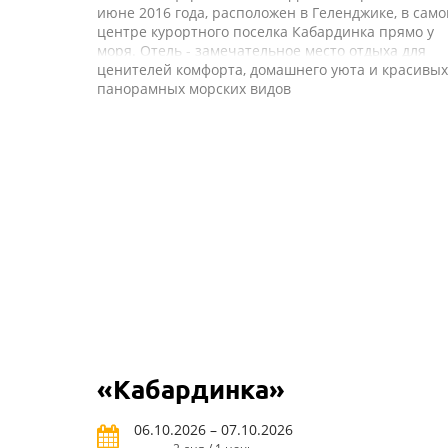
июне 2016 года, расположен в Геленджике, в сам
центре курортного поселка Кабардинка прямо у
моря. Отель - замечательное место отдыха для
ценителей комфорта, домашнего уюта и красивых
панорамных морских видов
«Кабардинка»
06.10.2026 – 07.10.2026