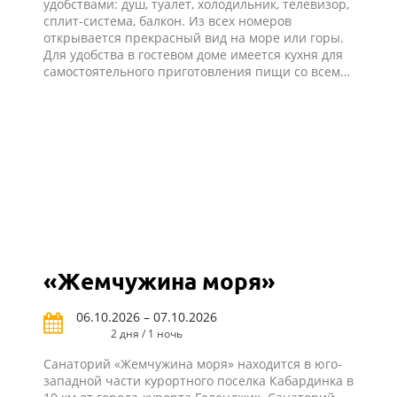
удобствами: душ, туалет, холодильник, телевизор,
сплит-система, балкон. Из всех номеров
открывается прекрасный вид на море или горы.
Для удобства в гостевом доме имеется кухня для
самостоятельного приготовления пищи со всем
необходимым оборудованием и закрытый
благоустроенный двор.
«Жемчужина моря»
06.10.2026 – 07.10.2026
2 дня / 1 ночь
Санаторий «Жемчужина моря» находится в юго-
западной части курортного поселка Кабардинка в