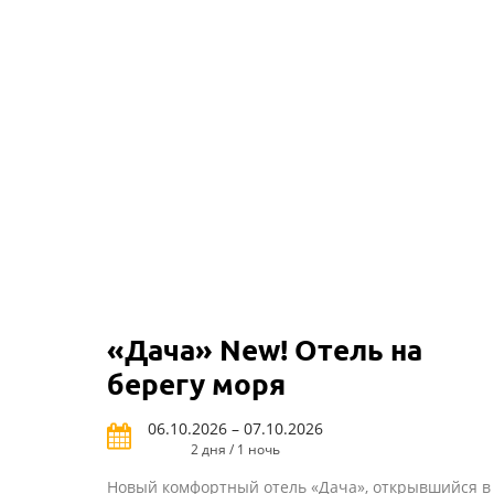
«Дача» New! Отель на
берегу моря
06.10.2026 – 07.10.2026
2 дня / 1 ночь
Новый комфортный отель «Дача», открывшийся в