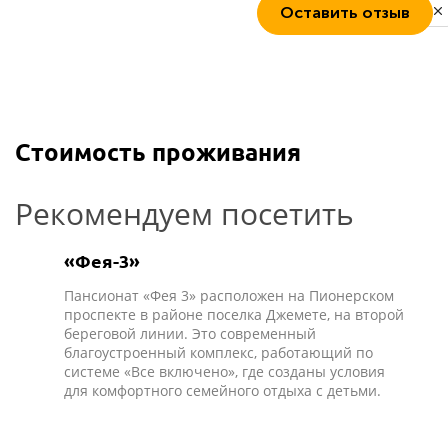
Оставить отзыв
Privacy notice
Стоимость проживания
Рекомендуем посетить
«Фея-3»
Пансионат «Фея 3» расположен на Пионерском
проспекте в районе поселка Джемете, на второй
береговой линии. Это современный
благоустроенный комплекс, работающий по
системе «Все включено», где созданы условия
для комфортного семейного отдыха с детьми.