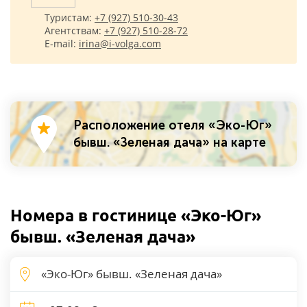
Туристам:
+7 (927) 510-30-43
Агентствам:
+7 (927) 510-28-72
E-mail:
irina@i-volga.com
Расположение отеля «Эко-Юг»
бывш. «Зеленая дача» на карте
Номера в гостинице «Эко-Юг»
бывш. «Зеленая дача»