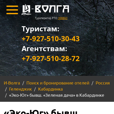
Туроператор РТО
008863
Туристам:
+7-927-510-30-43
Агентствам:
+7-927-510-28-72
И-Волга
Поиск и бронирование отелей
Россия
Геленджик
Кабардинка
«Эко-Юг» бывш. «Зеленая дача» в Кабардинке
«Эко-Юг» бывш.