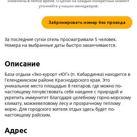
изменены в любое время. О ценах на каждый конкретный момент
уточняйте у наших менеджеров.
Забронировать номер без проезда
За последние сутки отель просматривали 5 человек.
Номера на выбранные даты быстро заканчиваются.
Описание
База отдыха «Эко-курорт «ЮГ» (п. Кабардинка) находится в
Геленджикском районе Краснодарского края. Это
уникальное место площадью 8 гектаров, где можно по-
настоящему почувствовать себя наедине с природой и
укрепить иммунитет благодаря целебному горно-морскому
климату, можжевеловому лесу и прозрачному теплому
морю. Для городского жителя отдых здесь будет по-
настоящему райским.
Адрес