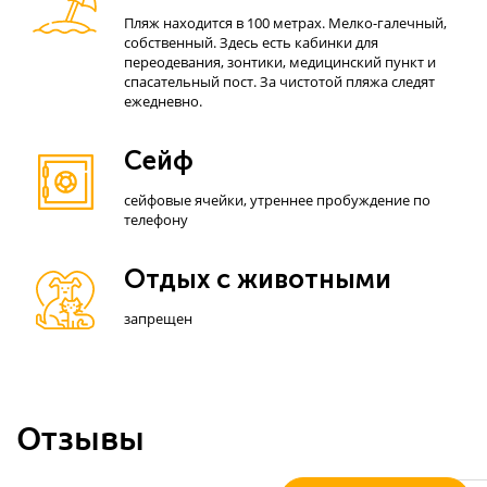
Пляж находится в 100 метрах. Мелко-галечный,
собственный. Здесь есть кабинки для
переодевания, зонтики, медицинский пункт и
спасательный пост. За чистотой пляжа следят
ежедневно.
Сейф
сейфовые ячейки, утреннее пробуждение по
телефону
Отдых с животными
запрещен
Отзывы