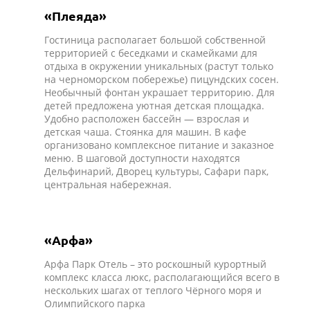
«Плеяда»
Гостиница располагает большой собственной
территорией с беседками и скамейками для
отдыха в окружении уникальных (растут только
на черноморском побережье) пицундских сосен.
Необычный фонтан украшает территорию. Для
детей предложена уютная детская площадка.
Удобно расположен бассейн — взрослая и
детская чаша. Стоянка для машин. В кафе
организовано комплексное питание и заказное
меню. В шаговой доступности находятся
Дельфинарий, Дворец культуры, Сафари парк,
центральная набережная.
«Арфа»
Арфа Парк Отель – это роскошный курортный
комплекс класса люкс, располагающийся всего в
нескольких шагах от теплого Чёрного моря и
Олимпийского парка