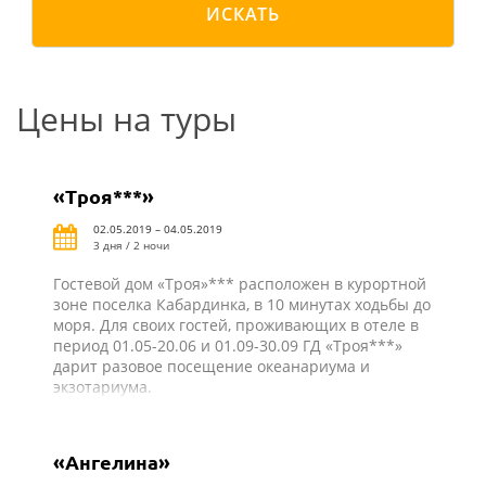
ИСКАТЬ
Цены на туры
«Троя***»
02.05.2019 – 04.05.2019
3 дня / 2 ночи
Гостевой дом «Троя»*** расположен в курортной
зоне поселка Кабардинка, в 10 минутах ходьбы до
моря. Для своих гостей, проживающих в отеле в
период 01.05-20.06 и 01.09-30.09 ГД «Троя***»
дарит разовое посещение океанариума и
экзотариума.
«Ангелина»