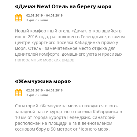
«Дача» New! Отель на берегу моря
02.05.2019 – 04.05.2019
3 дня / 2 ночи
Новый комфортный отель «Дача», открывшийся в
июне 2016 года, расположен в Геленджике, в самом
центре курортного поселка Кабардинка прямо у
моря. Отель - замечательное место отдыха для
ценителей комфорта, домашнего уюта и красивых
панорамных морских видов
«Жемчужина моря»
02.05.2019 – 04.05.2019
3 дня / 2 ночи
Санаторий «Жемчужина моря» находится в юго-
западной части курортного поселка Кабардинка в
10 км от города-курорта Геленджик. Санаторий
расположен на площади 8 га в вечнозеленом
сосновом бору в 50 метрах от Черного моря.