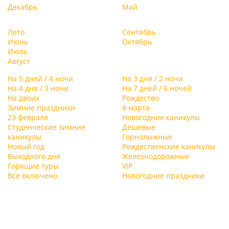
только с удовольствием, но и с пользой!
Декабрь
Май
Лето
Сентябрь
Июнь
Октябрь
Июль
Август
На 5 дней / 4 ночи
На 3 дня / 2 ночи
На 4 дня / 3 ночи
На 7 дней / 6 ночей
На двоих
Рождество
Зимние праздники
8 марта
23 февраля
Новогодние каникулы
Студенческие зимние
Дешевые
каникулы
Горнолыжные
Новый год
Рождественские каникулы
Выходного дня
Железнодорожные
Горящие туры
VIP
Всё включено
Новогодние праздники