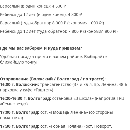
Взрослый (в один конец): 4 500 ₽
Ребенок до 12 лет (в один конец): 4 300 ₽
Взрослый (туда-обратно): 8 000 ₽ (экономия 1000 ₽!)
Ребенок до 12 лет (туда-обратно): 7 800 ₽ (экономия 800 ₽!)
Где мы вас заберем и куда привезем?
Удобная посадка прямо в вашем районе. Выбирайте
ближайшую точку!
Отправление (Волжский / Волгоград / по трассе):
16:00 г. Волжский:
трансагентство (37-й кв-л, пр. Ленина, 48-Б,
парковка у кафе «Гаштет»)
16:20-16:30 г. Волгоград:
остановка «3 школа» (напротив ТРЦ
«Семь звезд»)
17:00 г. Волгоград:
ост. «Площадь Ленина» (со стороны
памятника)
17:30 г. Волгоград:
ост. «Горная Поляна» (ост. Поворот,