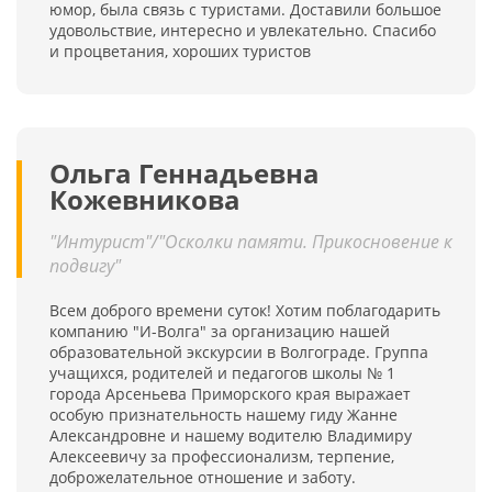
юмор, была связь с туристами. Доставили большое
удовольствие, интересно и увлекательно. Спасибо
и процветания, хороших туристов
Ольга Геннадьевна
Кожевникова
"Интурист"/"Осколки памяти. Прикосновение к
подвигу"
Всем доброго времени суток! Хотим поблагодарить
компанию "И-Волга" за организацию нашей
образовательной экскурсии в Волгограде. Группа
учащихся, родителей и педагогов школы № 1
города Арсеньева Приморского края выражает
особую признательность нашему гиду Жанне
Александровне и нашему водителю Владимиру
Алексеевичу за профессионализм, терпение,
доброжелательное отношение и заботу.