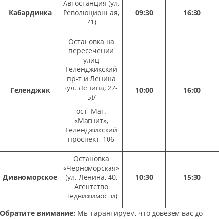
Автостанция (ул.
Кабардинка
Революционная,
09:30
16:30
71)
Остановка на
пересечении
улиц
Геленджикский
пр-т и Ленина
(ул. Ленина, 27-
Геленджик
10:00
16:00
Б)/
ост. Маг.
«Магнит»,
Геленджикский
проспект, 106
Остановка
«Черноморская»
Дивноморское
(ул. Ленина, 40,
10:30
15:30
Агентство
Недвижимости)
Обратите внимание:
Мы гарантируем, что довезем вас до