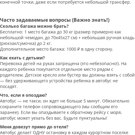
конечной точки, даже если потребуется небольшой трансфер.
Часто задаваемые вопросы (Важно знать!)
Сколько багажа можно брать?
Бесплатно: 1 место багажа до 30 кг (размер примерно как
небольшой чемодан, до 70х45х27 см) + небольшая ручная кладь
(рюкзак/сумочка) до 2 кг.
Дополнительное место багажа: 1000 ₽ в одну сторону.
Как ехать с детьми?
Перевозка детей на руках запрещена (это небезопасно!). На
каждого ребенка покупается отдельное место рядом с
родителем. Детское кресло или бустер вы должны взять с собой
— без удерживающего устройства ребенка в автобус не
посадят.
Что, если я опоздаю?
Автобус — не такси, он ждет не больше 5 минут. Обязательно
сохраните телефон сопровождающего (мы сообщим его
заранее). Если вы опаздываете к обратному рейсу с моря,
автобус может уехать без вас. Будьте пунктуальны!
Меня довезут прямо до отеля?
Автобус делает ОДНУ остановку в каждом курортном поселке