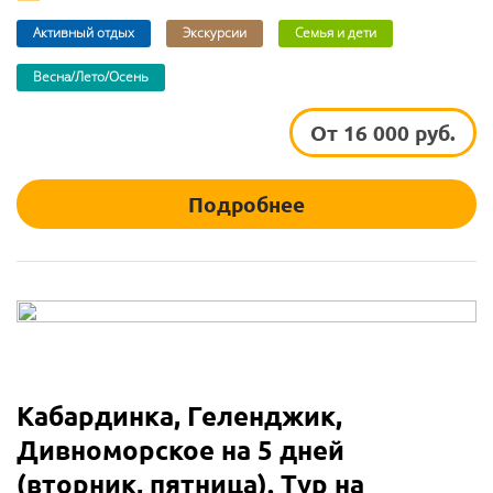
Активный отдых
Экскурсии
Семья и дети
Весна/Лето/Осень
От 16 000 руб.
Подробнее
Кабардинка, Геленджик,
Дивноморское на 5 дней
(вторник, пятница). Тур на