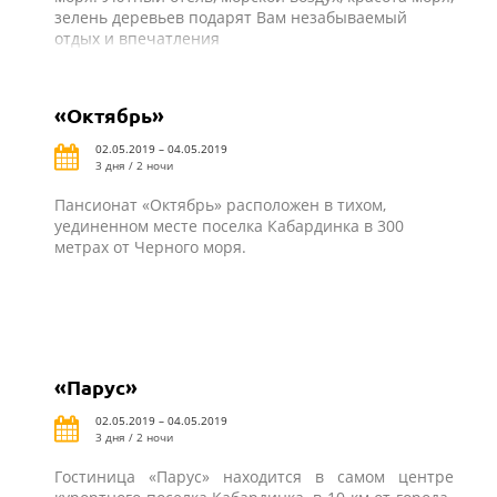
зелень деревьев подарят Вам незабываемый
отдых и впечатления
«Октябрь»
02.05.2019 – 04.05.2019
3 дня / 2 ночи
Пансионат «Октябрь» расположен в тихом,
уединенном месте поселка Кабардинка в 300
метрах от Черного моря.
«Парус»
02.05.2019 – 04.05.2019
3 дня / 2 ночи
Гостиница «Парус» находится в самом центре