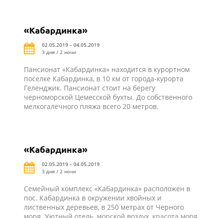
«Кабардинка»
02.05.2019 – 04.05.2019
3 дня / 2 ночи
Пансионат «Кабардинка» находится в курортном
поселке Кабардинка, в 10 км от города-курорта
Геленджик. Пансионат стоит на берегу
черноморской Цемесской бухты. До собственного
мелкогалечного пляжа всего 20 метров.
«Кабардинка»
02.05.2019 – 04.05.2019
3 дня / 2 ночи
Семейный комплекс «Кабардинка» расположен в
пос. Кабардинка в окружении хвойных и
лиственных деревьев, в 250 метрах от Черного
моря. Уютный отель, морской воздух, красота моря,