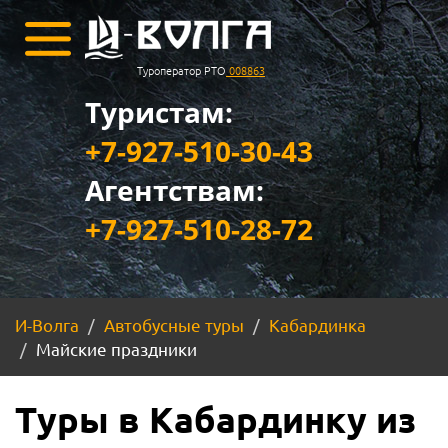
Туроператор РТО
008863
Туристам:
+7-927-510-30-43
Агентствам:
+7-927-510-28-72
И-Волга
Автобусные туры
Кабардинка
Майские праздники
Туры в Кабардинку из