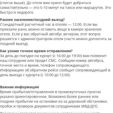
(список выше). До отеля вам нужно будет добраться
самостоятельно — это 5-10 минут на такси или маршрутке. Это
быстро и недорого.
Раннее заселение/поздний выезд?
Стандартный расчетный час в отелях — 12:00. Если вы
приехали рано, можно оставить вещи в камере хранения
отеля. Если у вас обратный автобус вечером, этот вопрос
решается с администратором отеля (часто можно доплатить за
поздний выезд).
Как узнаю точное время отправления?
За день до поездки на курорт (с 16:00 до 19:00) вам позвонит
наш сотрудник или придет СМС. Сообщим номер автобуса,
точное место и время, телефон сопровождающего.
Информацию об обратном рейсе сообщит сопровождающий в
день выезда с курорта (с 10:00 до 12:00).
Важная информация
Время прибытия/отправления в промежуточных пунктах
указано ориентировочное. Возможно более раннее или
позднее прибытие на остановки из-за дорожной обстановки,
пробок и проверок документов сотрудниками МВД/ДПС.