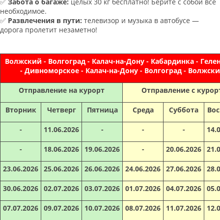
✅
Забота о багаже:
целых 30 кг бесплатно! Берите с собой всё
необходимое.
✅
Развлечения в пути:
телевизор и музыка в автобусе —
дорога пролетит незаметно!
Волжский - Волгоград - Калач-на-Дону - Кабардинка - Гел
- Дивноморское - Калач-на-Дону - Волгоград - Волжск
Отправление на курорт
Отправление с курор
Вторник
Четверг
Пятница
Среда
Суббота
Вос
-
11.06.2026
-
-
-
14.
-
18.06.2026
19.06.2026
-
20.06.2026
21.
23.06.2026
25.06.2026
26.06.2026
24.06.2026
27.06.2026
28.
30.06.2026
02.07.2026
03.07.2026
01.07.2026
04.07.2026
05.
07.07.2026
09.07.2026
10.07.2026
08.07.2026
11.07.2026
12.