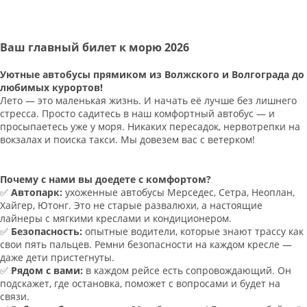
Ваш главный билет к морю 2026
Уютные автобусы прямиком из Волжского и Волгограда до
любимых курортов!
Лето — это маленькая жизнь. И начать её лучше без лишнего
стресса. Просто садитесь в наш комфортный автобус — и
просыпаетесь уже у моря. Никаких пересадок, нервотрепки на
вокзалах и поиска такси. Мы довезем вас с ветерком!
Почему с нами вы доедете с комфортом?
✅
Автопарк:
ухоженные автобусы Мерседес, Сетра, Неоплан,
Хайгер, Ютонг. Это не старые развалюхи, а настоящие
лайнеры с мягкими креслами и кондиционером.
✅
Безопасность:
опытные водители, которые знают трассу как
свои пять пальцев. Ремни безопасности на каждом кресле —
даже дети пристегнуты.
✅
Рядом с вами:
в каждом рейсе есть сопровождающий. Он
подскажет, где остановка, поможет с вопросами и будет на
связи.