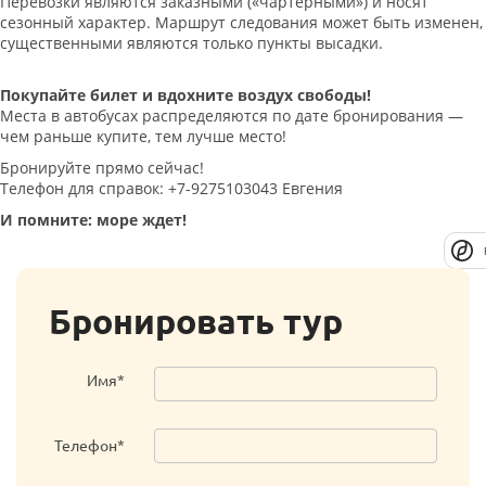
Перевозки являются заказными («чартерными») и носят
сезонный характер. Маршрут следования может быть изменен,
существенными являются только пункты высадки.
Покупайте билет и вдохните воздух свободы!
Места в автобусах распределяются по дате бронирования —
чем раньше купите, тем лучше место!
Бронируйте прямо сейчас!
Телефон для справок: +7-9275103043 Евгения
И помните: море ждет!
Бронировать тур
Имя*
Телефон*