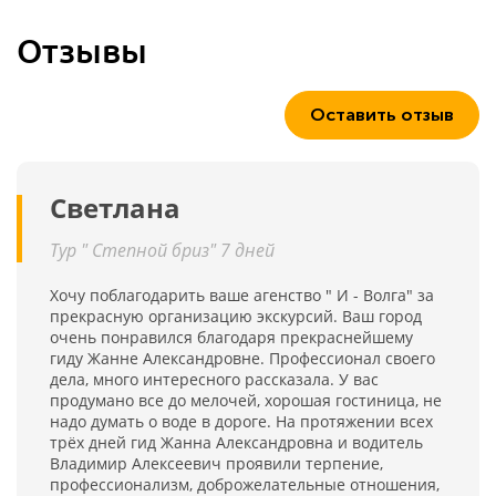
Отзывы
Оставить отзыв
Светлана
Тур " Степной бриз" 7 дней
Хочу поблагодарить ваше агенство " И - Волга" за
прекрасную организацию экскурсий. Ваш город
очень понравился благодаря прекраснейшему
гиду Жанне Александровне. Профессионал своего
дела, много интересного рассказала. У вас
продумано все до мелочей, хорошая гостиница, не
надо думать о воде в дороге. На протяжении всех
трёх дней гид Жанна Александровна и водитель
Владимир Алексеевич проявили терпение,
профессионализм, доброжелательные отношения,