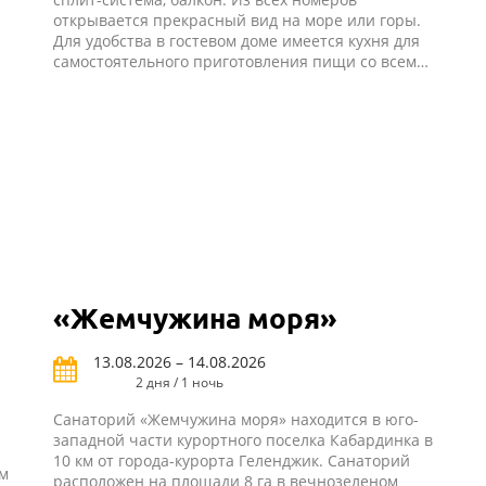
открывается прекрасный вид на море или горы.
Для удобства в гостевом доме имеется кухня для
самостоятельного приготовления пищи со всем
необходимым оборудованием и закрытый
благоустроенный двор.
«Жемчужина моря»
13.08.2026 – 14.08.2026
2 дня / 1 ночь
Санаторий «Жемчужина моря» находится в юго-
западной части курортного поселка Кабардинка в
10 км от города-курорта Геленджик. Санаторий
ом
расположен на площади 8 га в вечнозеленом