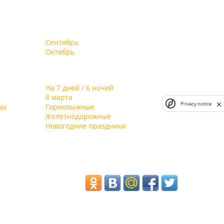
Сентябрь
Октябрь
На 7 дней / 6 ночей
8 марта
Privacy notice
лы
Горнолыжные
Железнодорожные
Новогодние праздники