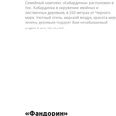
Семейный комплекс «Кабардинка» расположен в
пос. Кабардинка в окружении хвойных и
лиственных деревьев, в 250 метрах от Черного
моря. Уютный отель, морской воздух, красота мор
зелень деревьев подарят Вам незабываемый
отдых и впечатления
«Фандорин»