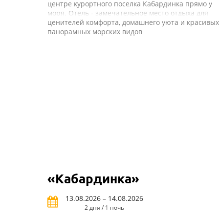
центре курортного поселка Кабардинка прямо у
моря. Отель - замечательное место отдыха для
ценителей комфорта, домашнего уюта и красивых
панорамных морских видов
«Кабардинка»
13.08.2026 – 14.08.2026
2 дня / 1 ночь