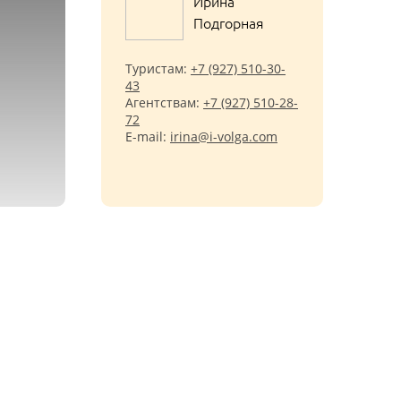
Ирина
Подгорная
Туристам:
+7 (927) 510-30-
43
Агентствам:
+7 (927) 510-28-
72
E-mail:
irina@i-volga.com