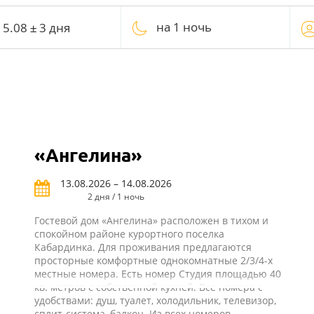
на 1 ночь
«Ангелина»
13.08.2026 – 14.08.2026
2 дня / 1 ночь
Гостевой дом «Ангелина» расположен в тихом и
спокойном районе курортного поселка
Кабардинка. Для проживания предлагаются
просторные комфортные однокомнатные 2/3/4-х
местные номера. Есть номер Студия площадью 40
кв. метров с собственной кухней. Все номера с
удобствами: душ, туалет, холодильник, телевизор,
сплит-система, балкон. Из всех номеров