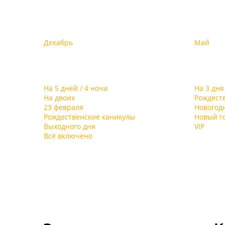
Декабрь
Май
На 5 дней / 4 ночи
На 3 дня
На двоих
Рождест
23 февраля
Новогод
Рождественские каникулы
Новый г
Выходного дня
VIP
Всё включено