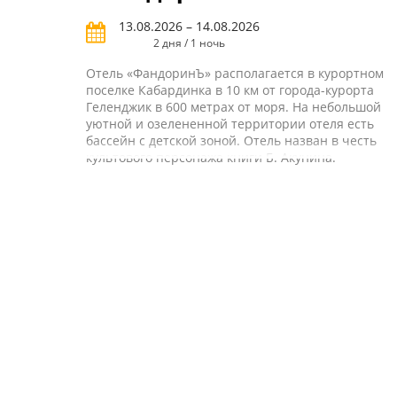
13.08.2026 – 14.08.2026
2 дня / 1 ночь
Отель «ФандоринЪ» располагается в курортном
поселке Кабардинка в 10 км от города-курорта
Геленджик в 600 метрах от моря. На небольшой
уютной и озелененной территории отеля есть
бассейн с детской зоной. Отель назван в честь
культового персонажа книги Б. Акунина.