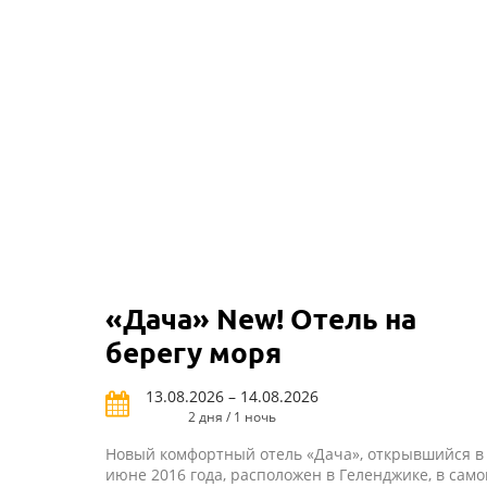
«Дача» New! Отель на
берегу моря
13.08.2026 – 14.08.2026
2 дня / 1 ночь
Новый комфортный отель «Дача», открывшийся в
июне 2016 года, расположен в Геленджике, в сам