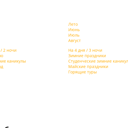
Лето
Июнь
Июль
Август
 / 2 ночи
На 4 дня / 3 ночи
во
Зимние праздники
ние каникулы
Студенческие зимние канику
од
Майские праздники
Горящие туры