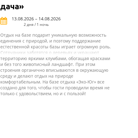
дача»
13.08.2026 – 14.08.2026
2 дня / 1 ночь
Отдых на базе подарит уникальную возможность
единения с природой, и поэтому поддержание
естественной красоты базы играет огромную роль.
Сотрудники заботятся о деревьях и украшают
территорию яркими клумбами, обогащая красками
и без того живописный ландшафт. При этом
строения органично вписываются в окружающую
среду и делают отдых на природе
комфортабельным. На базе отдыха «Эко-Юг» все
создано для того, чтобы гости проводили время не
только с удовольствием, но и с пользой!