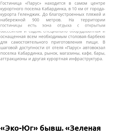
Гостиница «Парус» находится в самом центре
курортного поселка Кабардинка, в 10 км от города-
курорта Геленджик. До благоустроенных пляжей и
набережной 900 метров. На территории
гостиницы есть зона отдыха с открытым
бассейном и садом, специально оборудованная и
оснащенная всем необходимым столовая-барбекю
для самостоятельного приготовления пищи. В
шаговой доступности от отеля «Парус» автовокзал
поселка Кабардинка, рынок, магазины, кафе, бары,
аттракционы и другая курортная инфраструктура.
«Эко-Юг» бывш. «Зеленая