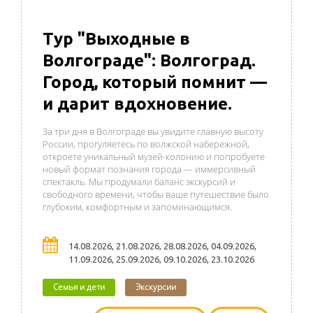
Тур "Выходные в
Волгограде": Волгоград.
Город, который помнит —
и дарит вдохновение.
За три дня в Волгограде вы увидите главную высоту
России, прогуляетесь по волжской набережной,
откроете уникальный музей-колонию и попробуете
новый формат познания города — иммерсивный
спектакль. Мы продумали баланс экскурсий и
свободного времени, чтобы ваше путешествие было
глубоким, комфортным и запоминающимся.
14.08.2026, 21.08.2026, 28.08.2026, 04.09.2026,
11.09.2026, 25.09.2026, 09.10.2026, 23.10.2026
Семья и дети
Экскурсии