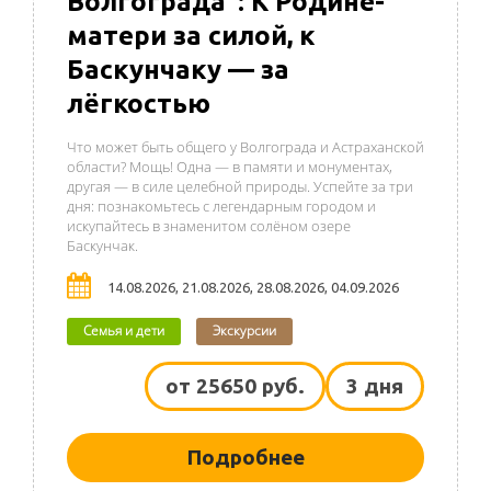
Волгограда": К Родине-
матери за силой, к
Баскунчаку — за
лёгкостью
Что может быть общего у Волгограда и Астраханской
области? Мощь! Одна — в памяти и монументах,
другая — в силе целебной природы. Успейте за три
дня: познакомьтесь с легендарным городом и
искупайтесь в знаменитом солёном озере
Баскунчак.
14.08.2026, 21.08.2026, 28.08.2026, 04.09.2026
Семья и дети
Экскурсии
от 25650 руб.
3 дня
Подробнее