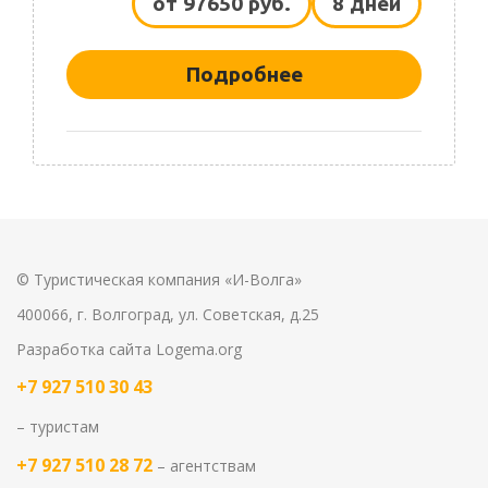
от 97650 руб.
8 дней
Подробнее
© Туристическая компания «И-Волга»
400066, г. Волгоград, ул. Советская, д.25
Разработка сайта
Logema.org
+7 927 510 30 43
– туристам
+7 927 510 28 72
– агентствам