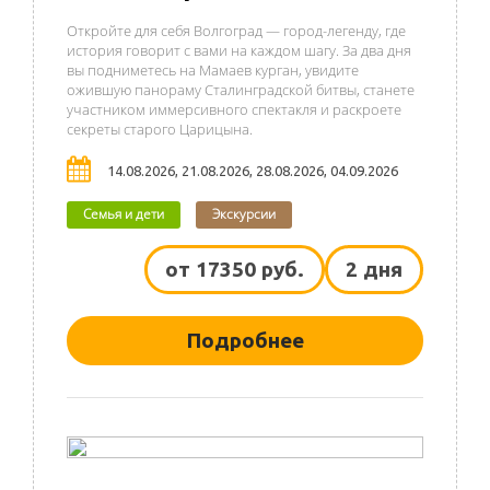
Откройте для себя Волгоград — город-легенду, где
история говорит с вами на каждом шагу. За два дня
вы подниметесь на Мамаев курган, увидите
ожившую панораму Сталинградской битвы, станете
участником иммерсивного спектакля и раскроете
секреты старого Царицына.
14.08.2026, 21.08.2026, 28.08.2026, 04.09.2026
Семья и дети
Экскурсии
от 17350 руб.
2 дня
Подробнее