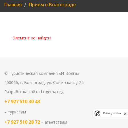
Главная
Прием в Волгограде
Элемент не найден!
© Туристическая компания «И-Волга»
400066, г. Волгоград, ул. Советская, д.25
Разработка сайта
Logema.org
+7 927 510 30 43
– туристам
Privacy notice
+7 927 510 28 72
– агентствам