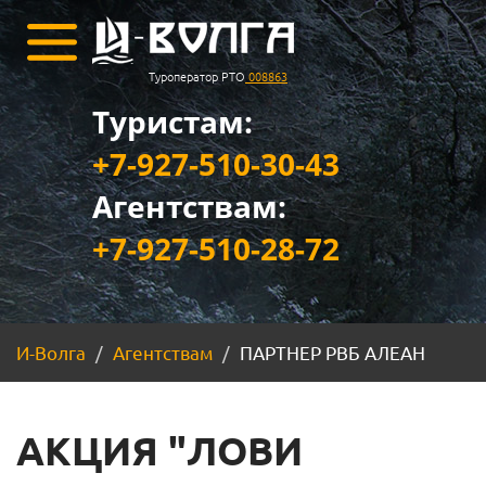
Туроператор РТО
008863
Туристам:
+7-927-510-30-43
Агентствам:
+7-927-510-28-72
И-Волга
Агентствам
ПАРТНЕР РВБ АЛЕАН
АКЦИЯ "ЛОВИ