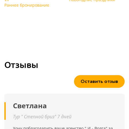
Раннее бронирование
Отзывы
Оставить отзыв
Светлана
Тур " Степной бриз" 7 дней
Хочу поблагодарить ваше агенство " И - Волга" за