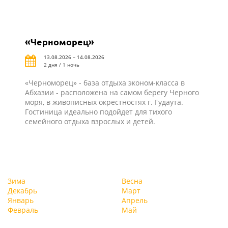
«Черноморец»
13.08.2026 – 14.08.2026
2 дня / 1 ночь
«Черноморец» - база отдыха эконом-класса в
Абхазии - расположена на самом берегу Черного
моря, в живописных окрестностях г. Гудаута.
Гостиница идеально подойдет для тихого
семейного отдыха взрослых и детей.
Зима
Весна
Декабрь
Март
Январь
Апрель
Февраль
Май