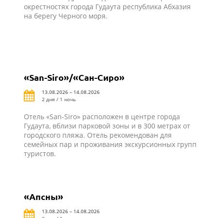
окрестностях города Гудаута республика Абхазия
на берегу Черного моря.
«San-Siro»/«Сан-Сиро»
13.08.2026 – 14.08.2026
2 дня / 1 ночь
Отель «San-Siro» расположен в центре города
Гудаута, вблизи парковой зоны и в 300 метрах от
городского пляжа. Отель рекомендован для
семейных пар и проживания экскурсионных групп
туристов.
«Апсны»
13.08.2026 – 14.08.2026