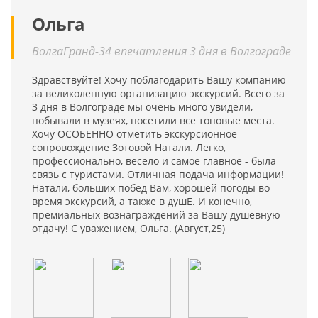
Ольга
ВолгаГранд-34 впечатления 3 дня в Волгограде
Здравствуйте! Хочу поблагодарить Вашу компанию
за великолепную организацию экскурсий. Всего за
3 дня в Волгограде мы очень много увидели,
побывали в музеях, посетили все топовые места.
Хочу ОСОБЕННО отметить экскурсионное
сопровождение Зотовой Натали. Легко,
профессионально, весело и самое главное - была
связь с туристами. Отличная подача информации!
Натали, больших побед Вам, хорошей погоды во
время экскурсий, а также в душЕ. И конечно,
премиальных вознаграждений за Вашу душевную
отдачу! С уважением, Ольга. (Август,25)