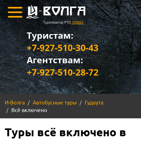
Туроператор РТО
008863
Туристам:
+7-927-510-30-43
Агентствам:
+7-927-510-28-72
И-Волга
Автобусные туры
Гудаута
Всё включено
Туры всё включено в