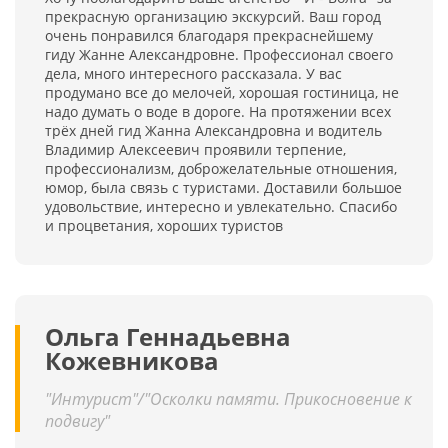
прекрасную организацию экскурсий. Ваш город
очень понравился благодаря прекраснейшему
гиду Жанне Александровне. Профессионал своего
дела, много интересного рассказала. У вас
продумано все до мелочей, хорошая гостиница, не
надо думать о воде в дороге. На протяжении всех
трёх дней гид Жанна Александровна и водитель
Владимир Алексеевич проявили терпение,
профессионализм, доброжелательные отношения,
юмор, была связь с туристами. Доставили большое
удовольствие, интересно и увлекательно. Спасибо
и процветания, хороших туристов
Ольга Геннадьевна
Кожевникова
"Интурист"/"Осколки памяти. Прикосновение к
подвигу"