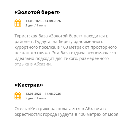
«Золотой берег»
13.08.2026 – 14.08.2026
2 дня / 1 ночь
Туристская база «Золотой берег» находится в
районе г. Гудаута, на берегу одноименного
курортного поселка, в 100 метрах от просторного
песчаного пляжа. Эта база отдыха эконом-класса
идеально подходит для тихого, размеренного
отдыха в Абхазии.
«Кистрик»
13.08.2026 – 14.08.2026
2 дня / 1 ночь
Отель «Кистрик» располагается в Абхазии в
окрестностях города Гудаута в 400 метрах от моря.