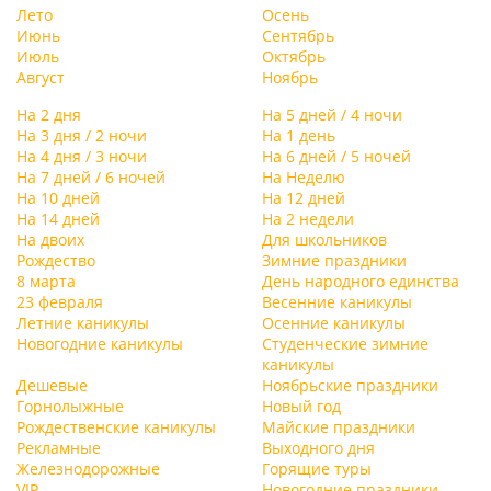
Лето
Осень
Июнь
Сентябрь
Июль
Октябрь
Август
Ноябрь
На 2 дня
На 5 дней / 4 ночи
На 3 дня / 2 ночи
На 1 день
На 4 дня / 3 ночи
На 6 дней / 5 ночей
На 7 дней / 6 ночей
На Неделю
На 10 дней
На 12 дней
На 14 дней
На 2 недели
На двоих
Для школьников
Рождество
Зимние праздники
8 марта
День народного единства
23 февраля
Весенние каникулы
Летние каникулы
Осенние каникулы
Новогодние каникулы
Студенческие зимние
каникулы
Дешевые
Ноябрьские праздники
Горнолыжные
Новый год
Рождественские каникулы
Майские праздники
Рекламные
Выходного дня
Железнодорожные
Горящие туры
VIP
Новогодние праздники