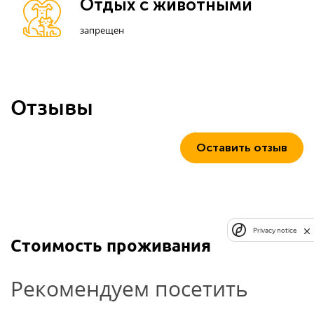
Отдых с животными
запрещен
Отзывы
Оставить отзыв
Privacy notice
Стоимость проживания
Рекомендуем посетить