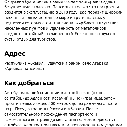
Окружена бухта реликтовыми соснами,которые создают
безупречную экологию. Пансионат только что построен и
вводится в эксплуатацию в 2018 году. Вас поразит широкий
песчаный пляж,чистейшее море и крутизна скал, у
подножия которых стоит пансионат «Арбика». Отсутствие
населенных пунктов и удаленность от мегаполисов
создают спокойный, размеренный, без лишнего шума и
суеты отдых для туристов.
Адрес
Республика Абхазия, Гудаутский район, село Агараки.
«Арбика» пансионат
Как добраться
Автобусом нашей компании в летний сезон (июнь-
сентябрь) до Адлер ост. Казачий рынок (граница), затем
пройти пешком около 500 метров до пограничного поста
на р. Псоу до границы России и Абхазии. После
самостоятельного прохождения паспортного и
таможенного контроля до места отдыха можно доехать на
автобусе, маршрутном такси или воспользоваться услугами