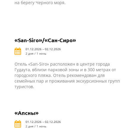
на берегу Черного моря.
«San-Siro»/«Сан-Сиро»
01.12.2026 – 02.12.2026
2 дня / 1 ночь
Отель «San-Siro» расположен в центре города
Гудаута, вблизи парковой зоны и в 300 метрах от
городского пляжа. Отель рекомендован для
семейных пар и проживания экскурсионных групп
туристов.
«Апсны»
01.12.2026 – 02.12.2026
2 дня / 1 ночь