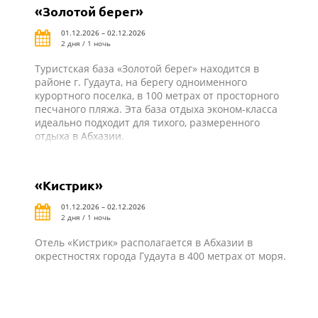
«Золотой берег»
01.12.2026 – 02.12.2026
2 дня / 1 ночь
Туристская база «Золотой берег» находится в
районе г. Гудаута, на берегу одноименного
курортного поселка, в 100 метрах от просторного
песчаного пляжа. Эта база отдыха эконом-класса
идеально подходит для тихого, размеренного
отдыха в Абхазии.
«Кистрик»
01.12.2026 – 02.12.2026
2 дня / 1 ночь
Отель «Кистрик» располагается в Абхазии в
окрестностях города Гудаута в 400 метрах от моря.