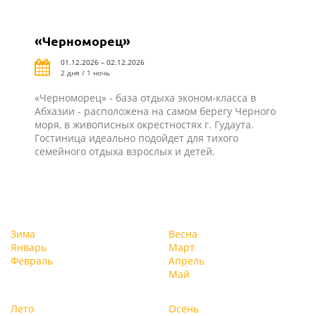
«Черноморец»
01.12.2026 – 02.12.2026
2 дня / 1 ночь
«Черноморец» - база отдыха эконом-класса в
Абхазии - расположена на самом берегу Черного
моря, в живописных окрестностях г. Гудаута.
Гостиница идеально подойдет для тихого
семейного отдыха взрослых и детей.
Зима
Весна
Январь
Март
Февраль
Апрель
Май
Лето
Осень