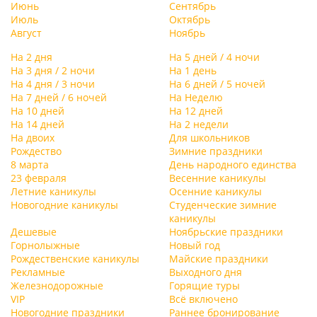
Июнь
Сентябрь
Июль
Октябрь
Август
Ноябрь
На 2 дня
На 5 дней / 4 ночи
На 3 дня / 2 ночи
На 1 день
На 4 дня / 3 ночи
На 6 дней / 5 ночей
На 7 дней / 6 ночей
На Неделю
На 10 дней
На 12 дней
На 14 дней
На 2 недели
На двоих
Для школьников
Рождество
Зимние праздники
8 марта
День народного единства
23 февраля
Весенние каникулы
Летние каникулы
Осенние каникулы
Новогодние каникулы
Студенческие зимние
каникулы
Дешевые
Ноябрьские праздники
Горнолыжные
Новый год
Рождественские каникулы
Майские праздники
Рекламные
Выходного дня
Железнодорожные
Горящие туры
VIP
Всё включено
Новогодние праздники
Раннее бронирование