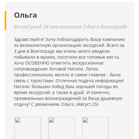
Ольга
ВолгаГранд-34 впечатления 3 дня в Волгограде
Здравствуйте! Хочу поблагодарить Вашу компанию
за великолепную организацию экскурсий. Всего за
3 дня в Волгограде мы очень много увидели,
побывали в музеях, посетили все топовые места.
Хочу ОСОБЕННО отметить экскурсионное
сопровождение Зотовой Натали. Легко,
профессионально, весело и самое главное - была
связь с туристами. Отличная подача информации!
Натали, больших побед Вам, хорошей погоды во
время экскурсий, а также в душЕ. И конечно,
премиальных вознаграждений за Вашу душевную
отдачу! С уважением, Ольга. (Август,25)