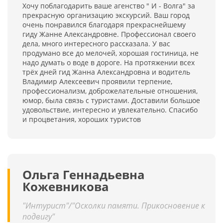
Хочу поблагодарить ваше агенство " И - Волга" за
прекрасную организацию экскурсий. Ваш город
очень понравился благодаря прекраснейшему
гиду Жанне Александровне. Профессионал своего
дела, много интересного рассказала. У вас
продумано все до мелочей, хорошая гостиница, не
надо думать о воде в дороге. На протяжении всех
трёх дней гид Жанна Александровна и водитель
Владимир Алексеевич проявили терпение,
профессионализм, доброжелательные отношения,
юмор, была связь с туристами. Доставили большое
удовольствие, интересно и увлекательно. Спасибо
и процветания, хороших туристов
Ольга Геннадьевна
Кожевникова
"Интурист"/"Осколки памяти. Прикосновение к
подвигу"