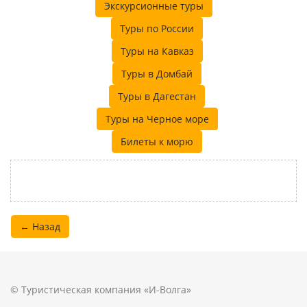
Экскурсионные туры
Туры по России
Туры на Кавказ
Туры в Домбай
Туры в Дагестан
Туры на Черное море
Билеты к морю
← Назад
© Туристическая компания «И-Волга»