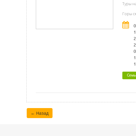
Туры н
Горы см
0
1
2
2
0
1
1
Семь
← Назад