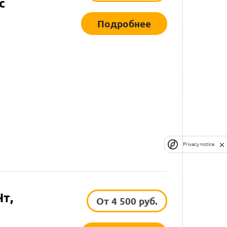
с
Подробнее
Privacy notice
Чт,
От 4 500 руб.