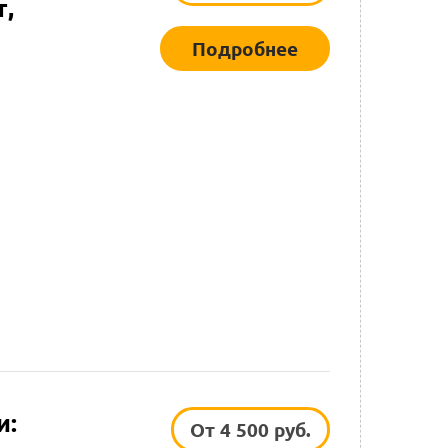
т,
Подробнее
и:
От 4 500 руб.