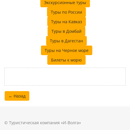
Экскурсионные туры
Туры по России
Туры на Кавказ
Туры в Домбай
Туры в Дагестан
Туры на Черное море
Билеты к морю
← Назад
© Туристическая компания «И-Волга»