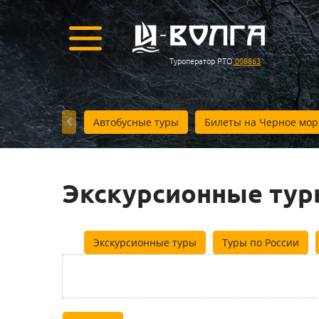
Туроператор РТО
008863
Автобусные туры
Билеты на Черное мор
Экскурсионные тур
Экскурсионные туры
Туры по России