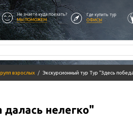
Не знаете куда поехать?
Где купить тур
МЫ ПОМОЖЕМ
ОФИСЫ
групп взрослых
Экскурсионный тур Тур "Здесь победа
а далась нелегко"