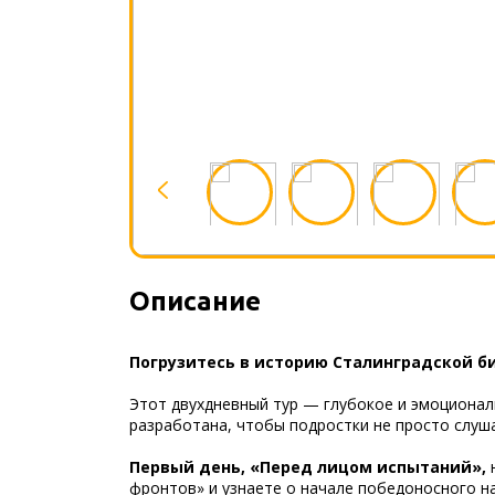
Описание
Погрузитесь в историю Сталинградской б
Этот двухдневный тур — глубокое и эмоционал
разработана, чтобы подростки не просто слуш
Первый день, «Перед лицом испытаний»,
н
фронтов» и узнаете о начале победоносного н