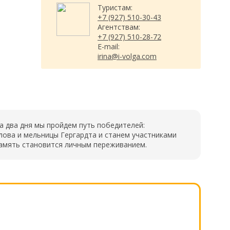
Туристам:
+7 (927) 510-30-43
Агентствам:
+7 (927) 510-28-72
E-mail:
irina@i-volga.com
 два дня мы пройдем путь победителей:
лова и мельницы Гергардта и станем участниками
память становится личным переживанием.