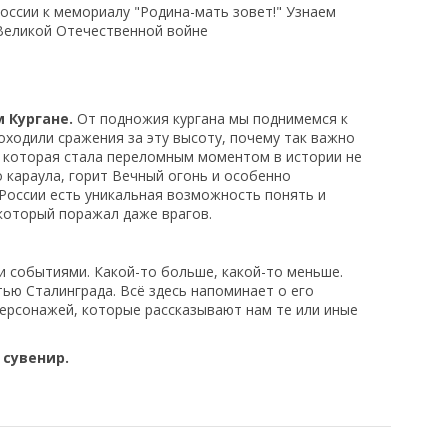
оссии к мемориалу "Родина-мать зовет!" Узнаем
 Великой Отечественной войне
 Кургане.
От подножия кургана мы поднимемся к
оходили сражения за эту высоту, почему так важно
, которая стала переломным моментом в истории не
о караула, горит Вечный огонь и особенно
 России есть уникальная возможность понять и
который поражал даже врагов.
 событиями. Какой-то больше, какой-то меньше.
тью Сталинграда. Всё здесь напоминает о его
ерсонажей, которые рассказывают нам те или иные
 сувенир.