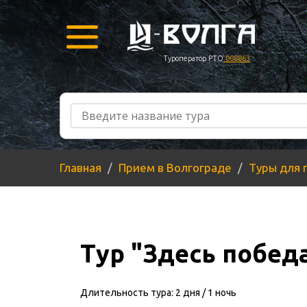
Туроператор РТО
008863
Главная
Прием в Волгограде
Туры для 
Тур "Здесь побед
Длительность тура: 2 дня / 1 ночь