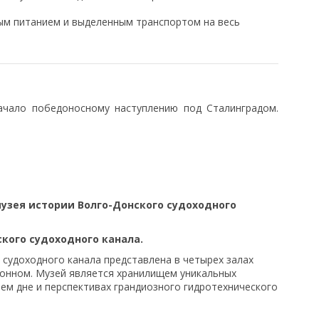
ым питанием и выделенным транспортом на весь
ачало победоносному наступлению под Сталинградом.
узея истории Волго-Донского судоходного
кого судоходного канала.
судоходного канала представлена в четырех залах
ционном. Музей является хранилищем уникальных
нем дне и перспективах грандиозного гидротехнического