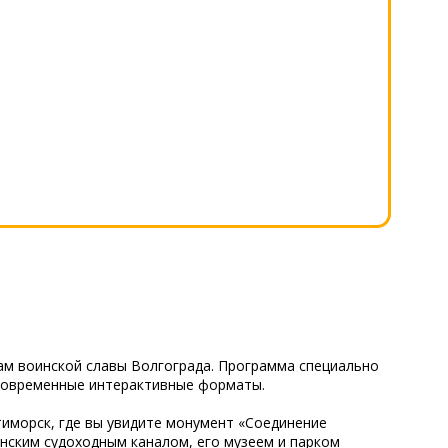
ам воинской славы Волгограда. Программа специально
 современные интерактивные форматы.
тиморск, где вы увидите монумент «Соединение
нским судоходным каналом, его музеем и парком