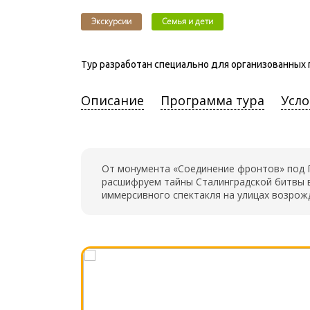
Экскурсии
Семья и дети
Тур разработан специально для организованных 
Описание
Программа тура
Усло
От монумента «Соединение фронтов» под П
расшифруем тайны Сталинградской битвы в
иммерсивного спектакля на улицах возрож