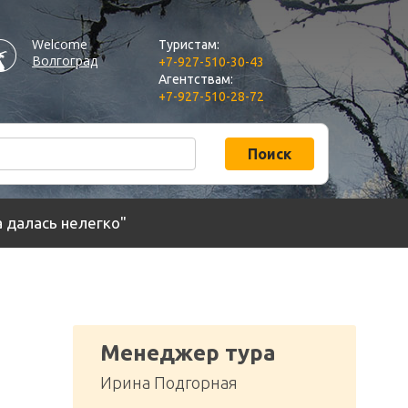
Welcome
Туристам:
Волгоград
+7-927-510-30-43
Агентствам:
+7-927-510-28-72
Поиск
 далась нелегко"
Менеджер тура
Ирина Подгорная