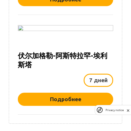
伏尔加格勒-阿斯特拉罕-埃利
斯塔
7 дней
Подробнее
Privacy notice