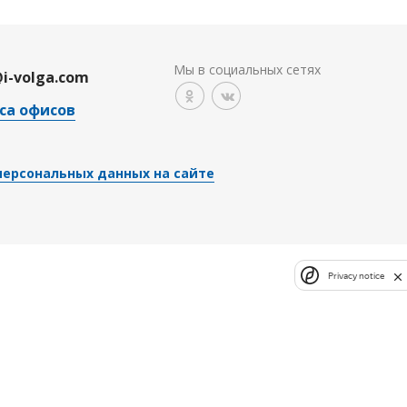
Мы в социальных сетях
@i-volga.com
са офисов
персональных данных на сайте
Privacy notice