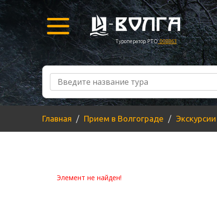
Туроператор РТО
008863
Главная
Прием в Волгограде
Экскурсии
Элемент не найден!