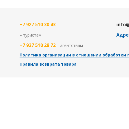
+7 927 510 30 43
info
Адре
– туристам
+7 927 510 28 72
– агентствам
Политика организации в отношении обработки 
Правила возврата товара