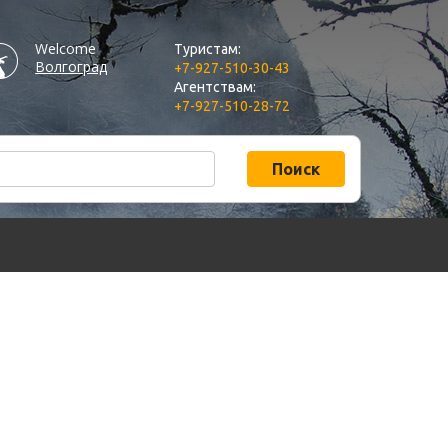
Welcome
Туристам:
Волгоград
+7-927-510-30-43
Агентствам:
+7-927-510-28-72
Поиск