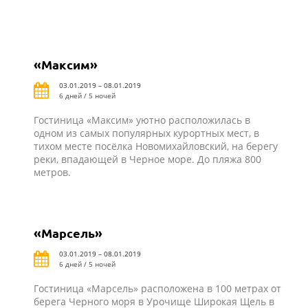
«Максим»
03.01.2019 – 08.01.2019
6 дней / 5 ночей
Гостиница «Максим» уютно расположилась в
одном из самых популярных курортных мест, в
тихом месте посёлка Новомихайловский, на берегу
реки, впадающей в Черное море. До пляжа 800
метров.
«Марсель»
03.01.2019 – 08.01.2019
6 дней / 5 ночей
Гостиница «Марсель» расположена в 100 метрах от
берега Черного моря в Урочище Широкая Щель в