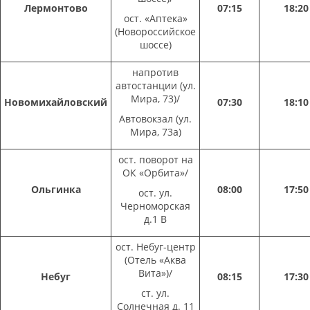
Лермонтово
07:15
18:20
ост. «Аптека»
(Новороссийское
шоссе)
напротив
автостанции (ул.
Мира, 73)/
Новомихайловский
07:30
18:10
Автовокзал (ул.
Мира, 73а)
ост. поворот на
ОК «Орбита»/
Ольгинка
08:00
17:50
ост. ул.
Черноморская
д.1 В
ост. Небуг-центр
(Отель «Аква
Вита»)/
Небуг
08:15
17:30
ст. ул.
Солнечная д. 11