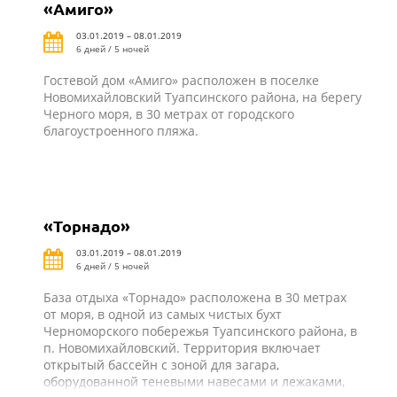
«Амиго»
03.01.2019 – 08.01.2019
6 дней / 5 ночей
Гостевой дом «Амиго» расположен в поселке
Новомихайловский Туапсинского района, на берегу
Черного моря, в 30 метрах от городского
благоустроенного пляжа.
«Торнадо»
03.01.2019 – 08.01.2019
6 дней / 5 ночей
База отдыха «Торнадо» расположена в 30 метрах
от моря, в одной из самых чистых бухт
Черноморского побережья Туапсинского района, в
п. Новомихайловский. Территория включает
открытый бассейн с зоной для загара,
оборудованной теневыми навесами и лежаками,