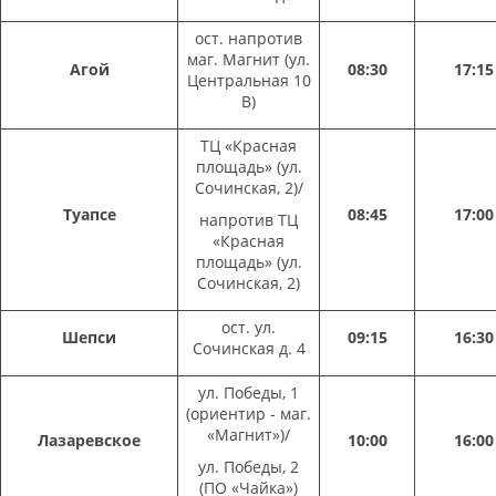
ост. напротив
маг. Магнит (ул.
Агой
08:30
17:15
Центральная 10
В)
ТЦ «Красная
площадь» (ул.
Сочинская, 2)/
Туапсе
08:45
17:00
напротив ТЦ
«Красная
площадь» (ул.
Сочинская, 2)
ост. ул.
Шепси
09:15
16:30
Сочинская д. 4
ул. Победы, 1
(ориентир - маг.
«Магнит»)/
Лазаревское
10:00
16:00
ул. Победы, 2
(ПО «Чайка»)