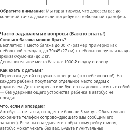
Обратите внимание:
Мы гарантируем, что довезем вас до
конечной точки, даже если потребуется небольшой трансфер.
Часто задаваемые вопросы (Важно знать!)
Сколько багажа можно брать?
Бесплатно: 1 место багажа до 30 кг (размер примерно как
небольшой чемодан, до 70х45х27 см) + небольшая ручная кладь
(рюкзак/сумочка) до 2 кг.
Дополнительное место багажа: 1000 ₽ в одну сторону.
Как ехать с детьми?
Перевозка детей на руках запрещена (это небезопасно!). На
каждого ребенка покупается отдельное место рядом с
родителем. Детское кресло или бустер вы должны взять с собой
— без удерживающего устройства ребенка в автобус не
посадят.
Что, если я опоздаю?
Автобус — не такси, он ждет не больше 5 минут. Обязательно
сохраните телефон сопровождающего (мы сообщим его
заранее). Если вы опаздываете к обратному рейсу с моря,
автобус может уехать без вас. Будьте пунктуальны!