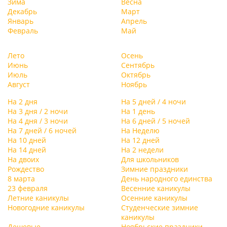
Зима
Весна
Декабрь
Март
Январь
Апрель
Февраль
Май
Лето
Осень
Июнь
Сентябрь
Июль
Октябрь
Август
Ноябрь
На 2 дня
На 5 дней / 4 ночи
На 3 дня / 2 ночи
На 1 день
На 4 дня / 3 ночи
На 6 дней / 5 ночей
На 7 дней / 6 ночей
На Неделю
На 10 дней
На 12 дней
На 14 дней
На 2 недели
На двоих
Для школьников
Рождество
Зимние праздники
8 марта
День народного единства
23 февраля
Весенние каникулы
Летние каникулы
Осенние каникулы
Новогодние каникулы
Студенческие зимние
каникулы
Дешевые
Ноябрьские праздники