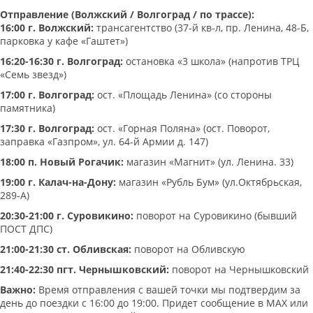
Отправление (Волжский / Волгоград / по трассе):
16:00 г. Волжский:
трансагентство (37-й кв-л, пр. Ленина, 48-Б,
парковка у кафе «Гаштет»)
16:20-16:30 г. Волгоград:
остановка «3 школа» (напротив ТРЦ
«Семь звезд»)
17:00 г. Волгоград:
ост. «Площадь Ленина» (со стороны
памятника)
17:30 г. Волгоград:
ост. «Горная Поляна» (ост. Поворот,
заправка «Газпром», ул. 64-й Армии д. 147)
18:00 п. Новый Рогачик:
магазин «Магнит» (ул. Ленина. 33)
19:00 г. Калач-на-Дону:
магазин «Рубль Бум» (ул.Октябрьская,
289-А)
20:30-21:00 г. Суровикино:
поворот на Суровикино (бывший
ПОСТ ДПС)
21:00-21:30 ст. Обливская:
поворот на Обливскую
21:40-22:30 пгт. Чернышковский:
поворот на Чернышковский
Важно:
Время отправления с вашей точки мы подтвердим за
день до поездки с 16:00 до 19:00. Придет сообщение в МАХ или