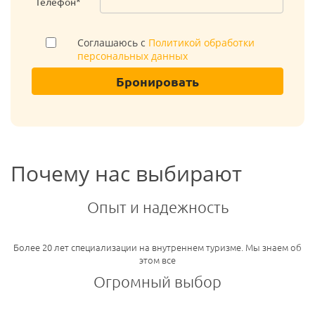
Телефон*
Соглашаюсь с
Политикой обработки
персональных данных
Бронировать
Почему нас выбирают
Опыт и надежность
Более 20 лет специализации на внутреннем туризме. Мы знаем об
этом все
Огромный выбор