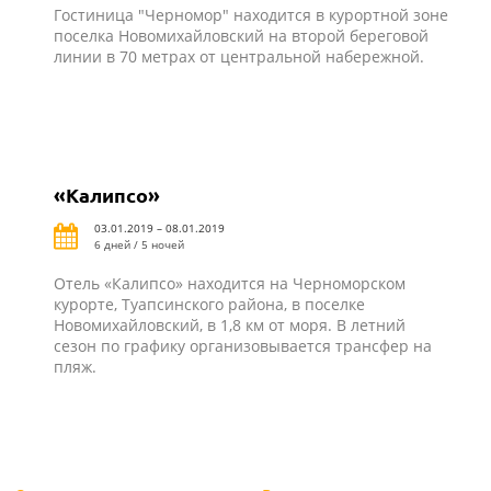
Гостиница "Черномор" находится в курортной зоне
поселка Новомихайловский на второй береговой
линии в 70 метрах от центральной набережной.
«Калипсо»
03.01.2019 – 08.01.2019
6 дней / 5 ночей
Отель «Калипсо» находится на Черноморском
курорте, Туапсинского района, в поселке
Новомихайловский, в 1,8 км от моря. В летний
сезон по графику организовывается трансфер на
пляж.