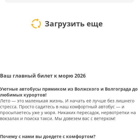
Загрузить еще
Ваш главный билет к морю 2026
Уютные автобусы прямиком из Волжского и Волгограда до
любимых курортов!
Лето — это маленькая жизнь. И начать её лучше без лишнего
стресса. Просто садитесь в наш комфортный автобус — и
просыпаетесь уже у моря. Никаких пересадок, нервотрепки на
вокзалах и поиска такси. Мы довезем вас с ветерком!
Почему с нами вы доедете с комфортом?