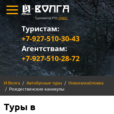
Туроператор РТО
008863
Туристам:
+7-927-510-30-43
Агентствам:
+7-927-510-28-72
И-Волга
Автобусные туры
Новомихайловка
Рождественские каникулы
Туры в