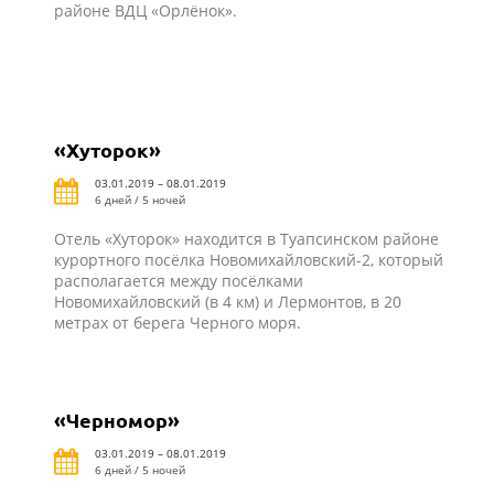
районе ВДЦ «Орлёнок».
«Хуторок»
03.01.2019 – 08.01.2019
6 дней / 5 ночей
Отель «Хуторок» находится в Туапсинском районе
курортного посёлка Новомихайловский-2, который
располагается между посёлками
Новомихайловский (в 4 км) и Лермонтов, в 20
метрах от берега Черного моря.
«Черномор»
03.01.2019 – 08.01.2019
6 дней / 5 ночей