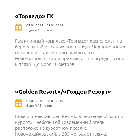
яхт-клуб «Торнадо» и набережную-променад.
«Торнадо» ГК
03.01.2019 – 08.01.2019
6 дней / 5 ночей
Гостиничный комплекс «Торнадо» расположен на
берегу одной из самых чистых бухт Черноморского
побережья Туапсинского района, в п.
Новомихайловский и примыкает непосредственно
к пляжу. До моря 10 метров.
«Golden Resort»/«Голден Резорт»
03.01.2019 – 08.01.2019
6 дней / 5 ночей
Новый отель «Golden Resort» в переводе «Золотой
Курорт» - небольшой современный отель,
расположен в курортном поселке
Новомихайловский, в 200 метрах от пляжа.