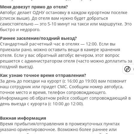
Меня довезут прямо до отеля?
Автобус делает ОДНУ остановку в каждом курортном поселке
(список выше). До отеля вам нужно будет добраться
самостоятельно — это 5-10 минут на такси или маршрутке. Это
быстро и недорого.
Раннее заселение/поздний выезд?
Стандартный расчетный час в отелях — 12:00. Если вы
приехали рано, можно оставить вещи в камере хранения
отеля. Если у вас обратный автобус вечером, этот вопрос
решается с администратором отеля (часто можно доплатить за
поздний выезд).
Как узнаю точное время отправления?
За день до поездки на курорт (с 16:00 до 19:00) вам позвонит
наш сотрудник или придет СМС. Сообщим номер автобуса,
точное место и время, телефон сопровождающего.
Информацию об обратном рейсе сообщит сопровождающий в
день выезда с курорта (с 10:00 до 12:00).
Важная информация
Время прибытия/отправления в промежуточных пунктах
указано ориентировочное. Возможно более раннее или