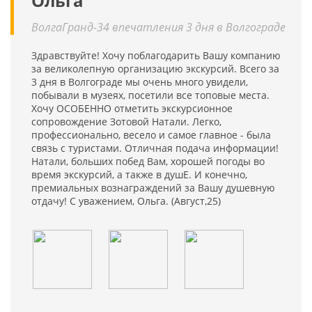
Ольга
ВолгаГранд-34 впечатления 3 дня в Волгограде
Здравствуйте! Хочу поблагодарить Вашу компанию
за великолепную организацию экскурсий. Всего за
3 дня в Волгограде мы очень много увидели,
побывали в музеях, посетили все топовые места.
Хочу ОСОБЕННО отметить экскурсионное
сопровождение Зотовой Натали. Легко,
профессионально, весело и самое главное - была
связь с туристами. Отличная подача информации!
Натали, больших побед Вам, хорошей погоды во
время экскурсий, а также в душЕ. И конечно,
премиальных вознаграждений за Вашу душевную
отдачу! С уважением, Ольга. (Август,25)