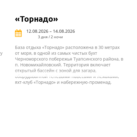
«Торнадо»
12.08.2026 – 14.08.2026
3 дня / 2 ночи
База отдыха «Торнадо» расположена в 30 метрах
гу
от моря, в одной из самых чистых бухт
Черноморского побережья Туапсинского района, в
п. Новомихайловский. Территория включает
открытый бассейн с зоной для загара,
оборудованной теневыми навесами и лежаками,
яхт-клуб «Торнадо» и набережную-променад.