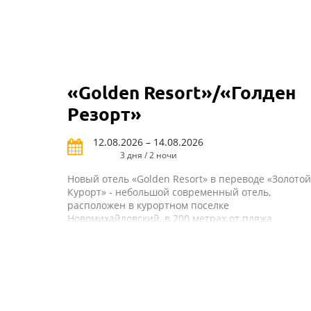
«Golden Resort»/«Голден
Резорт»
12.08.2026 – 14.08.2026
3 дня / 2 ночи
Новый отель «Golden Resort» в переводе «Золотой
Курорт» - небольшой современный отель,
расположен в курортном поселке
Новомихайловский, в 200 метрах от пляжа.