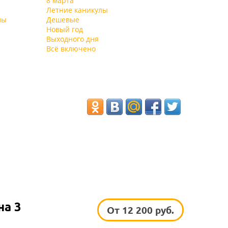
8 марта
Летние каникулы
лы
Дешевые
Новый год
Выходного дня
Всё включено
на 3
От 12 200 руб.