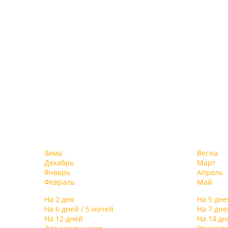
Зима
Весна
Декабрь
Март
Январь
Апрель
Февраль
Май
На 2 дня
На 5 дне
На 6 дней / 5 ночей
На 7 дне
На 12 дней
На 14 дн