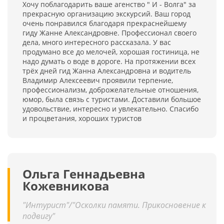
Хочу поблагодарить ваше агенство " И - Волга" за
прекрасную организацию экскурсий. Ваш город
очень понравился благодаря прекраснейшему
гиду Жанне Александровне. Профессионал своего
дела, много интересного рассказала. У вас
продумано все до мелочей, хорошая гостиница, не
надо думать о воде в дороге. На протяжении всех
трёх дней гид Жанна Александровна и водитель
Владимир Алексеевич проявили терпение,
профессионализм, доброжелательные отношения,
юмор, была связь с туристами. Доставили большое
удовольствие, интересно и увлекательно. Спасибо
и процветания, хороших туристов
Ольга Геннадьевна
Кожевникова
"Интурист"/"Осколки памяти. Прикосновение к
подвигу"