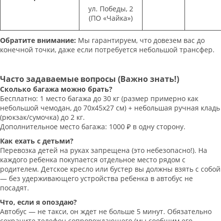
ул. Победы, 2
(ПО «Чайка»)
Обратите внимание:
Мы гарантируем, что довезем вас до
конечной точки, даже если потребуется небольшой трансфер.
Часто задаваемые вопросы (Важно знать!)
Сколько багажа можно брать?
Бесплатно: 1 место багажа до 30 кг (размер примерно как
небольшой чемодан, до 70х45х27 см) + небольшая ручная кладь
(рюкзак/сумочка) до 2 кг.
Дополнительное место багажа: 1000 ₽ в одну сторону.
Как ехать с детьми?
Перевозка детей на руках запрещена (это небезопасно!). На
каждого ребенка покупается отдельное место рядом с
родителем. Детское кресло или бустер вы должны взять с собой
— без удерживающего устройства ребенка в автобус не
посадят.
Что, если я опоздаю?
Автобус — не такси, он ждет не больше 5 минут. Обязательно
сохраните телефон сопровождающего (мы сообщим его