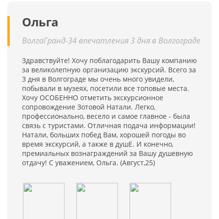
Ольга
ВолгаГранд-34 впечатления 3 дня в Волгограде
Здравствуйте! Хочу поблагодарить Вашу компанию
за великолепную организацию экскурсий. Всего за
3 дня в Волгограде мы очень много увидели,
побывали в музеях, посетили все топовые места.
Хочу ОСОБЕННО отметить экскурсионное
сопровождение Зотовой Натали. Легко,
профессионально, весело и самое главное - была
связь с туристами. Отличная подача информации!
Натали, больших побед Вам, хорошей погоды во
время экскурсий, а также в душЕ. И конечно,
премиальных вознаграждений за Вашу душевную
отдачу! С уважением, Ольга. (Август,25)