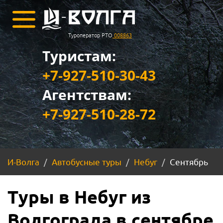
Туроператор РТО
008863
Туристам:
+7-927-510-30-43
Агентствам:
+7-927-510-28-72
И-Волга
Автобусные туры
Небуг
Сентябрь
Туры в Небуг из
Волгограда в сентябре