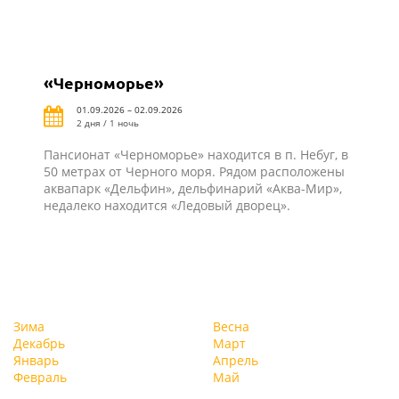
«Черноморье»
01.09.2026 – 02.09.2026
2 дня / 1 ночь
Пансионат «Черноморье» находится в п. Небуг, в
50 метрах от Черного моря. Рядом расположены
аквапарк «Дельфин», дельфинарий «Аква-Мир»,
недалеко находится «Ледовый дворец».
Зима
Весна
Декабрь
Март
Январь
Апрель
Февраль
Май