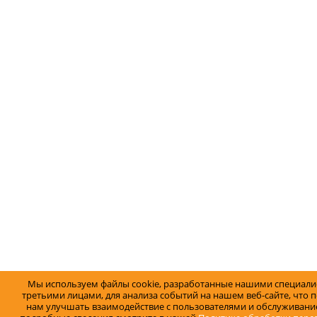
Мы используем файлы cookie, разработанные нашими специали
третьими лицами, для анализа событий на нашем веб-сайте, что 
нам улучшать взаимодействие с пользователями и обслуживание