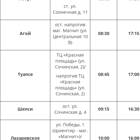
ст. ул.
Солнечная д. 11
ост. напротив
маг. Магнит (ул.
Агой
08:30
17:15
Центральная 10
В)
ТЦ «Красная
площадь» (ул.
Сочинская, 2)/
Туапсе
08:45
17:00
напротив ТЦ
«Красная
площадь» (ул.
Сочинская, 2)
ост. ул.
Шепси
09:15
16:30
Сочинская д. 4
ул. Победы, 1
(ориентир - маг.
«Магнит»)/
Лазаревское
10:00
16:00