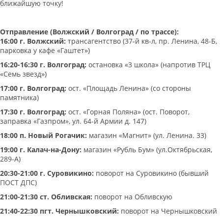
ближайшую точку!
Отправление (Волжский / Волгоград / по трассе):
16:00 г. Волжский:
трансагентство (37-й кв-л, пр. Ленина, 48-Б,
парковка у кафе «Гаштет»)
16:20-16:30 г. Волгоград:
остановка «3 школа» (напротив ТРЦ
«Семь звезд»)
17:00 г. Волгоград:
ост. «Площадь Ленина» (со стороны
памятника)
17:30 г. Волгоград:
ост. «Горная Поляна» (ост. Поворот,
заправка «Газпром», ул. 64-й Армии д. 147)
18:00 п. Новый Рогачик:
магазин «Магнит» (ул. Ленина. 33)
19:00 г. Калач-на-Дону:
магазин «Рубль Бум» (ул.Октябрьская,
289-А)
20:30-21:00 г. Суровикино:
поворот на Суровикино (бывший
ПОСТ ДПС)
21:00-21:30 ст. Обливская:
поворот на Обливскую
21:40-22:30 пгт. Чернышковский:
поворот на Чернышковский