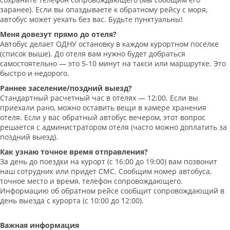
заранее). Если вы опаздываете к обратному рейсу с моря,
автобус может уехать без вас. Будьте пунктуальны!
Меня довезут прямо до отеля?
Автобус делает ОДНУ остановку в каждом курортном поселке
(список выше). До отеля вам нужно будет добраться
самостоятельно — это 5-10 минут на такси или маршрутке. Это
быстро и недорого.
Раннее заселение/поздний выезд?
Стандартный расчетный час в отелях — 12:00. Если вы
приехали рано, можно оставить вещи в камере хранения
отеля. Если у вас обратный автобус вечером, этот вопрос
решается с администратором отеля (часто можно доплатить за
поздний выезд).
Как узнаю точное время отправления?
За день до поездки на курорт (с 16:00 до 19:00) вам позвонит
наш сотрудник или придет СМС. Сообщим номер автобуса,
точное место и время, телефон сопровождающего.
Информацию об обратном рейсе сообщит сопровождающий в
день выезда с курорта (с 10:00 до 12:00).
Важная информация