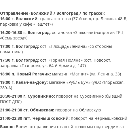
Отправление (Волжский / Волгоград / по трассе):
16:00 г. Волжский:
трансагентство (37-й кв-л, пр. Ленина, 48-Б,
парковка у кафе «Гаштет»)
16:20-16:30 г. Волгоград:
остановка «3 школа» (напротив ТРЦ
«Семь звезд»)
17:00 г. Волгоград:
ост. «Площадь Ленина» (со стороны
памятника)
17:30 г. Волгоград:
ост. «Горная Поляна» (ост. Поворот,
заправка «Газпром», ул. 64-й Армии д. 147)
18:00 п. Новый Рогачик:
магазин «Магнит» (ул. Ленина. 33)
19:00 г. Калач-на-Дону:
магазин «Рубль Бум» (ул.Октябрьская,
289-А)
20:30-21:00 г. Суровикино:
поворот на Суровикино (бывший
ПОСТ ДПС)
21:00-21:30 ст. Обливская:
поворот на Обливскую
21:40-22:30 пгт. Чернышковский:
поворот на Чернышковский
Важно:
Время отправления с вашей точки мы подтвердим за