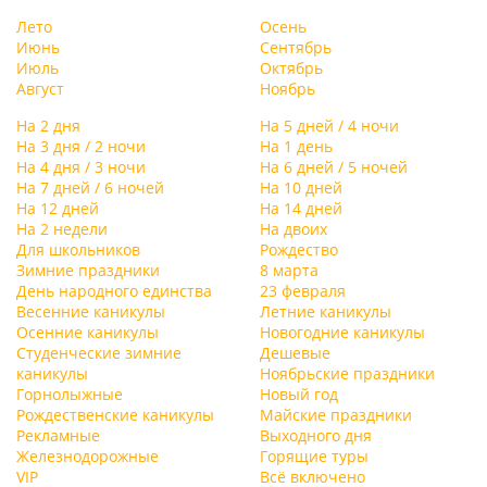
Лето
Осень
Июнь
Сентябрь
Июль
Октябрь
Август
Ноябрь
На 2 дня
На 5 дней / 4 ночи
На 3 дня / 2 ночи
На 1 день
На 4 дня / 3 ночи
На 6 дней / 5 ночей
На 7 дней / 6 ночей
На 10 дней
На 12 дней
На 14 дней
На 2 недели
На двоих
Для школьников
Рождество
Зимние праздники
8 марта
День народного единства
23 февраля
Весенние каникулы
Летние каникулы
Осенние каникулы
Новогодние каникулы
Студенческие зимние
Дешевые
каникулы
Ноябрьские праздники
Горнолыжные
Новый год
Рождественские каникулы
Майские праздники
Рекламные
Выходного дня
Железнодорожные
Горящие туры
VIP
Всё включено