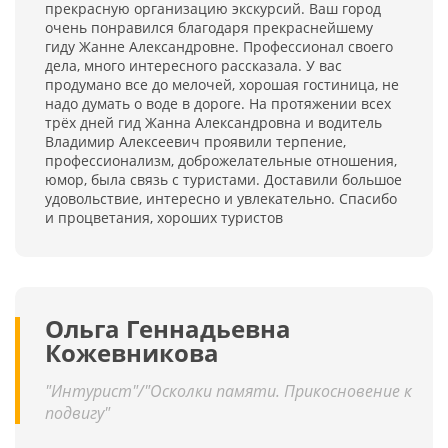
прекрасную организацию экскурсий. Ваш город
очень понравился благодаря прекраснейшему
гиду Жанне Александровне. Профессионал своего
дела, много интересного рассказала. У вас
продумано все до мелочей, хорошая гостиница, не
надо думать о воде в дороге. На протяжении всех
трёх дней гид Жанна Александровна и водитель
Владимир Алексеевич проявили терпение,
профессионализм, доброжелательные отношения,
юмор, была связь с туристами. Доставили большое
удовольствие, интересно и увлекательно. Спасибо
и процветания, хороших туристов
Ольга Геннадьевна
Кожевникова
"Интурист"/"Осколки памяти. Прикосновение к
подвигу"