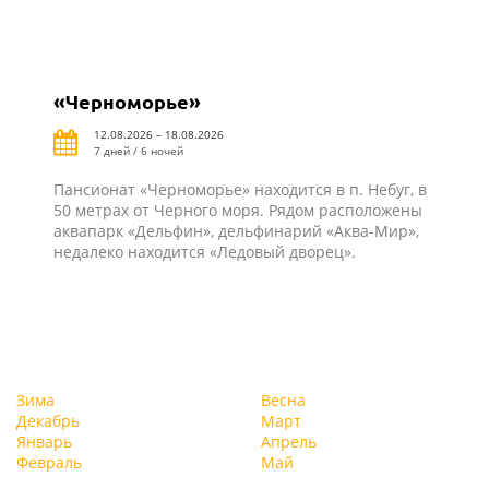
«Черноморье»
12.08.2026 – 18.08.2026
7 дней / 6 ночей
Пансионат «Черноморье» находится в п. Небуг, в
50 метрах от Черного моря. Рядом расположены
аквапарк «Дельфин», дельфинарий «Аква-Мир»,
недалеко находится «Ледовый дворец».
Зима
Весна
Декабрь
Март
Январь
Апрель
Февраль
Май