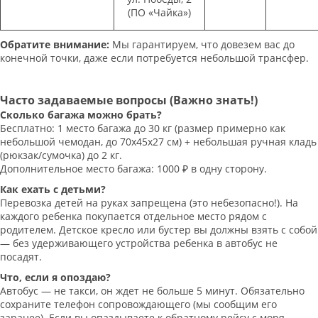
(ПО «Чайка»)
Обратите внимание:
Мы гарантируем, что довезем вас до
конечной точки, даже если потребуется небольшой трансфер.
Часто задаваемые вопросы (Важно знать!)
Сколько багажа можно брать?
Бесплатно: 1 место багажа до 30 кг (размер примерно как
небольшой чемодан, до 70х45х27 см) + небольшая ручная кладь
(рюкзак/сумочка) до 2 кг.
Дополнительное место багажа: 1000 ₽ в одну сторону.
Как ехать с детьми?
Перевозка детей на руках запрещена (это небезопасно!). На
каждого ребенка покупается отдельное место рядом с
родителем. Детское кресло или бустер вы должны взять с собой
— без удерживающего устройства ребенка в автобус не
посадят.
Что, если я опоздаю?
Автобус — не такси, он ждет не больше 5 минут. Обязательно
сохраните телефон сопровождающего (мы сообщим его
заранее). Если вы опаздываете к обратному рейсу с моря,