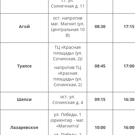
ст. ул.
Солнечная д. 11
ост. напротив
маг. Магнит (ул.
Агой
08:30
17:15
Центральная 10
В)
ТЦ «Красная
площадь» (ул.
Сочинская, 2)/
Туапсе
08:45
17:00
напротив ТЦ
«Красная
площадь» (ул.
Сочинская, 2)
ост. ул.
Шепси
09:15
16:30
Сочинская д. 4
ул. Победы, 1
(ориентир - маг.
«Магнит»)/
Лазаревское
10:00
16:00
ул. Победы, 2