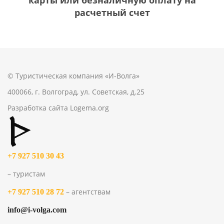
карты или безналичную оплату на
расчетный счет
© Туристическая компания «И-Волга»
400066, г. Волгоград, ул. Советская, д.25
Разработка сайта
Logema.org
+7 927 510 30 43
– туристам
– агентствам
+7 927 510 28 72
info@i-volga.com