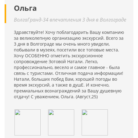
Ольга
ВолгаГранд-34 впечатления 3 дня в Волгограде
Здравствуйте! Хочу поблагодарить Вашу компанию
за великолепную организацию экскурсий. Всего за
3 дня в Волгограде мы очень много увидели,
побывали в музеях, посетили все топовые места.
Хочу ОСОБЕННО отметить экскурсионное
сопровождение Зотовой Натали. Легко,
профессионально, весело и самое главное - была
связь с туристами. Отличная подача информации!
Натали, больших побед Вам, хорошей погоды во
время экскурсий, а также в душЕ. И конечно,
премиальных вознаграждений за Вашу душевную
отдачу! С уважением, Ольга. (Август,25)