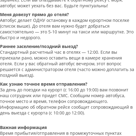
автобус может уехать без вас. Будьте пунктуальны!
Меня довезут прямо до отеля?
Автобус делает ОДНУ остановку в каждом курортном поселке
(список выше). До отеля вам нужно будет добраться
самостоятельно — это 5-10 минут на такси или маршрутке. Это
быстро и недорого.
Раннее заселение/поздний выезд?
Стандартный расчетный час в отелях — 12:00. Если вы
приехали рано, можно оставить вещи в камере хранения
отеля. Если у вас обратный автобус вечером, этот вопрос
решается с администратором отеля (часто можно доплатить за
поздний выезд).
Как узнаю точное время отправления?
За день до поездки на курорт (с 16:00 до 19:00) вам позвонит
наш сотрудник или придет СМС. Сообщим номер автобуса,
точное место и время, телефон сопровождающего.
Информацию об обратном рейсе сообщит сопровождающий в
день выезда с курорта (с 10:00 до 12:00).
Важная информация
Время прибытия/отправления в промежуточных пунктах