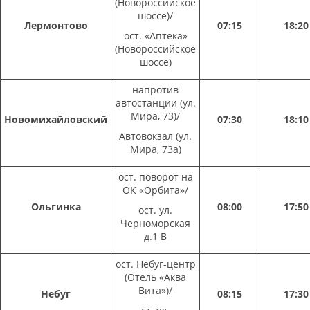
(Новороссийское
шоссе)/
Лермонтово
07:15
18:20
ост. «Аптека»
(Новороссийское
шоссе)
напротив
автостанции (ул.
Мира, 73)/
Новомихайловский
07:30
18:10
Автовокзал (ул.
Мира, 73а)
ост. поворот на
ОК «Орбита»/
Ольгинка
08:00
17:50
ост. ул.
Черноморская
д.1 В
ост. Небуг-центр
(Отель «Аква
Вита»)/
Небуг
08:15
17:30