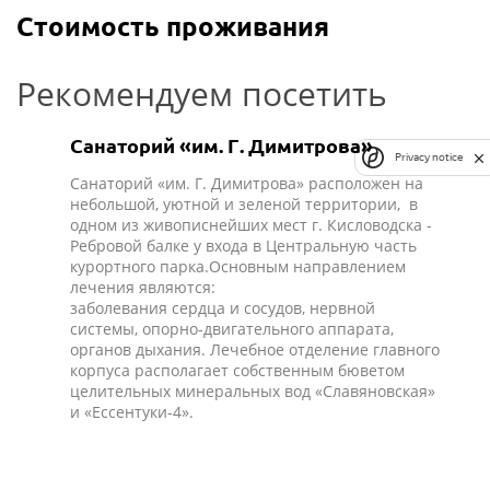
Стоимость проживания
Рекомендуем посетить
Санаторий «им. Г. Димитрова»
Privacy notice
Санаторий «им. Г. Димитрова» расположен на
небольшой, уютной и зеленой территории, в
одном из живописнейших мест г. Кисловодска -
Ребровой балке у входа в Центральную часть
курортного парка.Основным направлением
лечения являются:
заболевания сердца и сосудов, нервной
системы, опорно-двигательного аппарата,
органов дыхания. Лечебное отделение главного
корпуса располагает собственным бюветом
целительных минеральных вод «Славяновская»
и «Ессентуки-4».