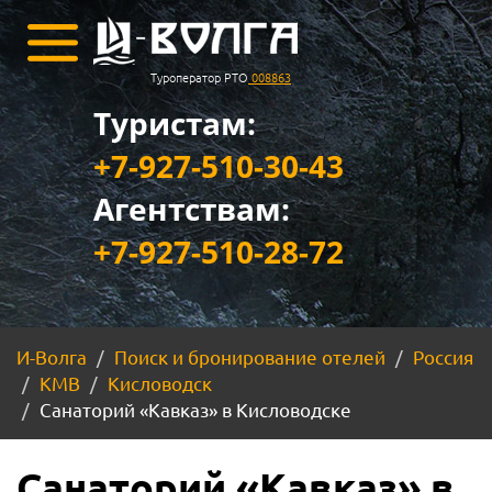
Туроператор РТО
008863
Туристам:
+7-927-510-30-43
Агентствам:
+7-927-510-28-72
И-Волга
Поиск и бронирование отелей
Россия
КМВ
Кисловодск
Санаторий «Кавказ» в Кисловодске
Санаторий «Кавказ» в