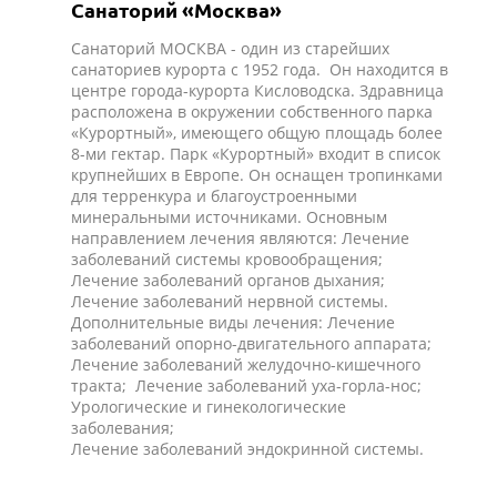
Санаторий «Москва»
Санаторий МОСКВА - один из старейших
санаториев курорта с 1952 года. Он находится в
центре города-курорта Кисловодска. Здравница
расположена в окружении собственного парка
«Курортный», имеющего общую площадь более
8-ми гектар. Парк «Курортный» входит в список
крупнейших в Европе. Он оснащен тропинками
для терренкура и благоустроенными
минеральными источниками. Основным
направлением лечения являются: Лечение
заболеваний системы кровообращения;
Лечение заболеваний органов дыхания;
Лечение заболеваний нервной системы.
Дополнительные виды лечения: Лечение
заболеваний опорно-двигательного аппарата;
Лечение заболеваний желудочно-кишечного
тракта; Лечение заболеваний уха-горла-нос;
Урологические и гинекологические
заболевания;
Лечение заболеваний эндокринной системы.