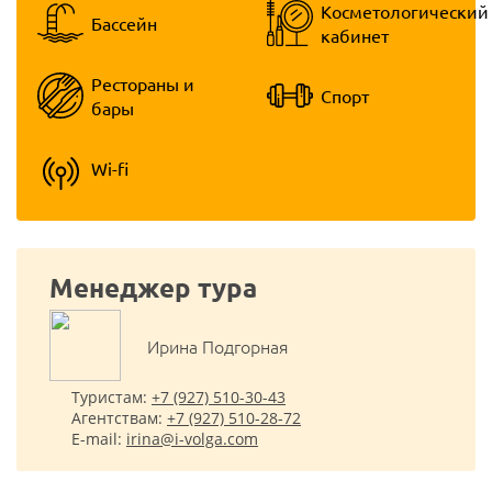
Косметологический
Бассейн
кабинет
Рестораны и
Спорт
бары
Wi-fi
Менеджер тура
Ирина Подгорная
Туристам:
+7 (927) 510-30-43
Агентствам:
+7 (927) 510-28-72
E-mail:
irina@i-volga.com