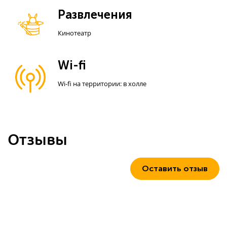
Развлечения
Кинотеатр
Wi-fi
Wi-fi на территории: в холле
Отзывы
Оставить отзыв