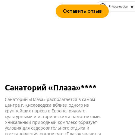
Privacy notice
Оставить отзыв
Санаторий «Плаза»****
Санаторий «Плаза» располагается в самом
центре г. Кисловодска вблизи одного из
крупнейших парков в Европе, рядом с
культурными и историческими памятниками.
Уникальный природный комплекс образует
условия для оздоровительного отдыха и
восстановления организма. «Плаза» является