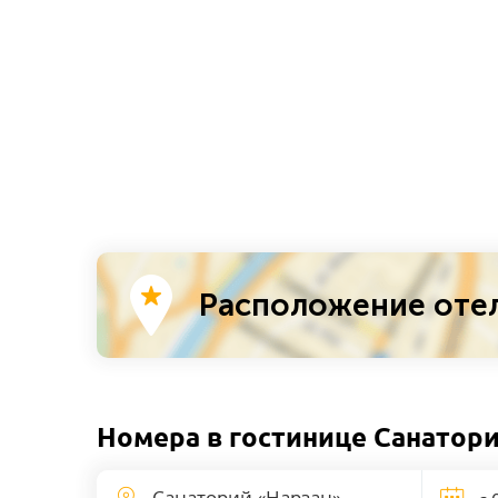
Расположение отел
Номера в гостинице Санатор