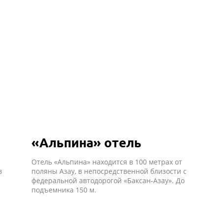
«Альпина» отель
Отель «Альпина» находится в 100 метрах от
в
поляны Азау, в непосредственной близости с
федеральной автодорогой «Баксан-Азау».
До
подъемника 150 м.