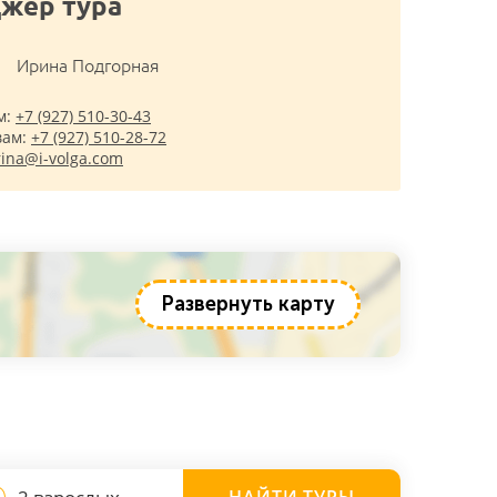
жер тура
Ирина Подгорная
м:
+7 (927) 510-30-43
вам:
+7 (927) 510-28-72
rina@i-volga.com
Развернуть карту