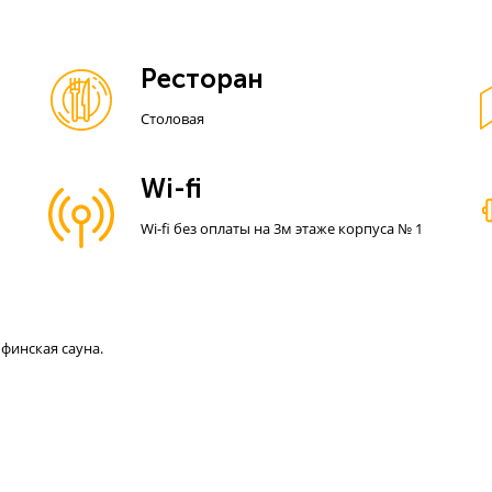
Ресторан
Столовая
Wi-fi
Wi-fi без оплаты на 3м этаже корпуса № 1
финская сауна.