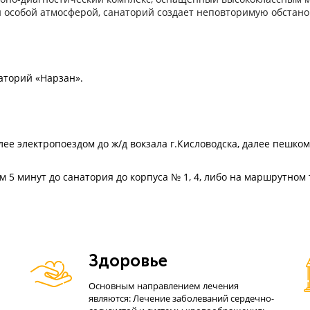
 особой атмосферой, санаторий создает неповторимую обстанов
наторий «Нарзан».
ее электропоездом до ж/д вокзала г.Кисловодска, далее пешком
ом 5 минут до санатория до корпуса № 1, 4, либо на маршрутном 
Здоровье
Основным направлением лечения
являются: Лечение заболеваний сердечно-