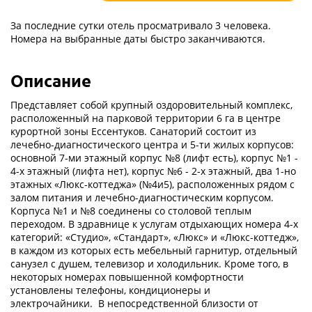
За последние сутки отель просматривало 3 человека.
Номера на выбранные даты быстро заканчиваются.
Описание
Представляет собой крупный оздоровительный комплекс,
расположенный на парковой территории 6 га в центре
курортной зоны Ессентуков. Санаторий состоит из
лечебно-диагностического центра и 5-ти жилых корпусов:
основной 7-ми этажный корпус №8 (лифт есть), корпус №1 -
4-х этажный (лифта нет), корпус №6 - 2-х этажный, два 1-но
этажных «Люкс-коттеджа» (№4и5), расположенных рядом с
залом питания и лечебно-диагностическим корпусом.
Корпуса №1 и №8 соединены со столовой теплым
переходом. В здравнице к услугам отдыхающих номера 4-х
категорий: «Студио», «Стандарт», «Люкс» и «Люкс-коттедж»,
в каждом из которых есть мебельный гарнитур, отдельный
санузел с душем, телевизор и холодильник. Кроме того, в
некоторых номерах повышенной комфортности
установлены телефоны, кондиционеры и
электрочайники. В непосредственной близости от