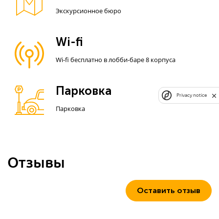
Экскурсионное бюро
Wi-fi
Wi-fi бесплатно в лобби-баре 8 корпуса
Парковка
Privacy notice
Парковка
Отзывы
Оставить отзыв