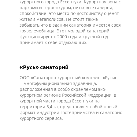
курортного города Ессентуки. Курортная зона с
парками и терренкуром, питьевые галереи,
спокойствие- это место по достоинству оценят
жители мегаполисов. Не стоит также
забывать,что в здании санатория имеется своя
грязелечебница. Этот молодой санаторий
функционирует с 2000 года и круглый год
принимает к себе отдыхающих.
«Русь» санаторий
ООО «Санаторно-курортный комплекс «Русь»
- многофункциональная здравница,
расположенная в особо охраняемом эко-
курортном регионе Российской Федерации, в
курортной части города Ессентуки на
территории 6,4 га, представляет собой новый
формат индустрии гостеприимства и санаторно-
курортного сервиса.