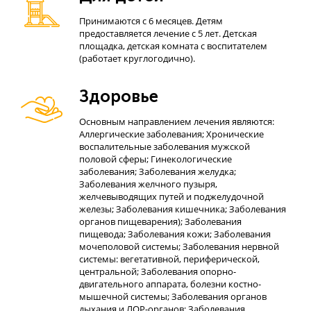
Принимаются с 6 месяцев. Детям
предоставляется лечение с 5 лет. Детская
площадка, детская комната с воспитателем
(работает круглогодично).
Здоровье
Основным направлением лечения являются:
Аллергические заболевания; Хронические
воспалительные заболевания мужской
половой сферы; Гинекологические
заболевания; Заболевания желудка;
Заболевания желчного пузыря,
желчевыводящих путей и поджелудочной
железы; Заболевания кишечника; Заболевания
органов пищеварения); Заболевания
пищевода; Заболевания кожи; Заболевания
мочеполовой системы; Заболевания нервной
системы: вегетативной, периферической,
центральной; Заболевания опорно-
двигательного аппарата, болезни костно-
мышечной системы; Заболевания органов
дыхания и ЛОР-органов; Заболевания