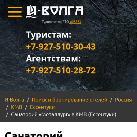
Туроператор РТО
008863
Туристам:
+7-927-510-30-43
Агентствам:
+7-927-510-28-72
И-Волга
Поиск и бронирование отелей
Россия
КМВ
Ессентуки
Санаторий «Металлург» в КМВ (Ессентуки)
Санаторий