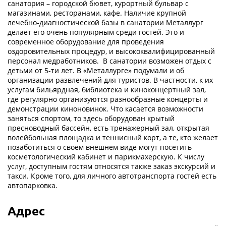
санатория – городской бювет, курортный бульвар с
магазинами, ресторанами, кафе. Наличие крупной
лечебно-диагностической базы в санатории Металлург
делает его очень популярным среди гостей. Это и
современное оборудование для проведения
оздоровительных процедур, и высококвалифицированный
персонал медработников. В санатории возможен отдых с
детьми от 5-ти лет. В «Металлурге» подумали и об
организации развлечений для туристов. В частности, к их
услугам бильярдная, библиотека и киноконцертный зал,
где регулярно организуются разнообразные концерты и
демонстрации киноновинок. Что касается возможности
заняться спортом, то здесь оборудован крытый
пресноводный бассейн, есть тренажерный зал, открытая
волейбольная площадка и теннисный корт, а те, кто желает
позаботиться о своем внешнем виде могут посетить
косметологический кабинет и парикмахерскую. К числу
услуг, доступным гостям относятся также заказ экскурсий и
такси. Кроме того, для личного автотранспорта гостей есть
автопарковка.
Адрес