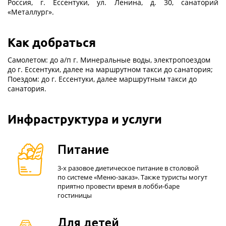
Россия, г. Ессентуки, ул. Ленина, д. 30, санаторий
«Металлург».
Как добраться
Самолетом: до а/п г. Минеральные воды, электропоездом
до г. Ессентуки, далее на маршрутном такси до санатория;
Поездом: до г. Ессентуки, далее маршрутным такси до
санатория.
Инфраструктура и услуги
Питание
3-х разовое диетическое питание в столовой
по системе «Меню-заказ». Также туристы могут
приятно провести время в лобби-баре
гостиницы
Для детей