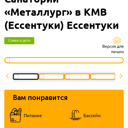
«Металлург» в КМВ
(Ессентуки) Ессентуки
Семья и дети
Версия для
печати
Вам понравится
Питание
Бассейн