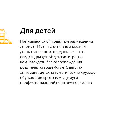
Для детей
Принимаются с 1 года. При размещении
детей до 14 лет на основном месте и
дополнительном, предоставляются
скидки. Для детей: детская игровая
комната (дети без сопровождения
родителей старше 4-х лет), детская
анимация, детские тематические кружки,
обучающие программы, услуги
профессиональной няни, десткое меню.