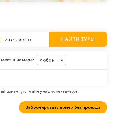
2 взрослых
НАЙТИ
ТУРЫ
 мест в номере:
любое
ный момент уточняйте у наших менеджеров.
Забронировать номер без проезда