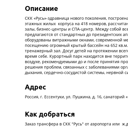
Описание
СКК «Русь»-здравница нового поколения, построена
этажных жилых корпуса на 418 номеров, рассчита
залы, бизнес-центры и СПА-центр. Между собой вс
предлагаются от стандартных до президентских ап
оборудованы витражными окнами, современной меб
посещению огромный крытый бассейн на 652 кв.м.,
тренажерный зал. Досуг детей на протяжении всег
время себе. Курортный парк находится вне терри
воздухе, рекомендуемыми до и после принятия пр
решения проблем, связанных с заболеваниями орг
дыхания, сердечно-сосудистой системы, нервной си
Адрес
Россия, г. Ессентуки, ул. Пушкина, д. 16, санаторий «
Как добраться
Заказ трансфера в СКК "Русь" от аэропорта или ж.д.