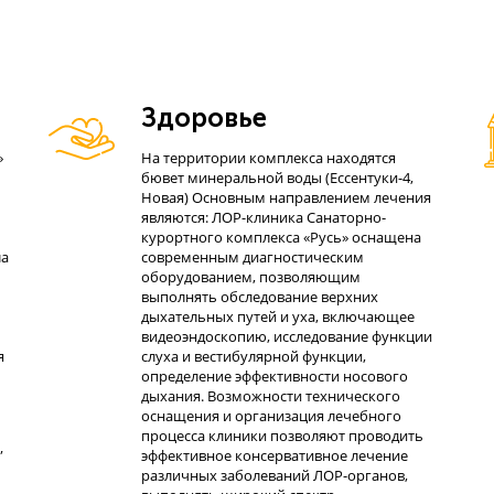
Здоровье
»
На территории комплекса находятся
бювет минеральной воды (Ессентуки-4,
Новая) Основным направлением лечения
являются: ЛОР-клиника Санаторно-
курортного комплекса «Русь» оснащена
ла
современным диагностическим
оборудованием, позволяющим
выполнять обследование верхних
дыхательных путей и уха, включающее
видеоэндоскопию, исследование функции
я
слуха и вестибулярной функции,
определение эффективности носового
дыхания. Возможности технического
оснащения и организация лечебного
процесса клиники позволяют проводить
”
эффективное консервативное лечение
различных заболеваний ЛОР-органов,