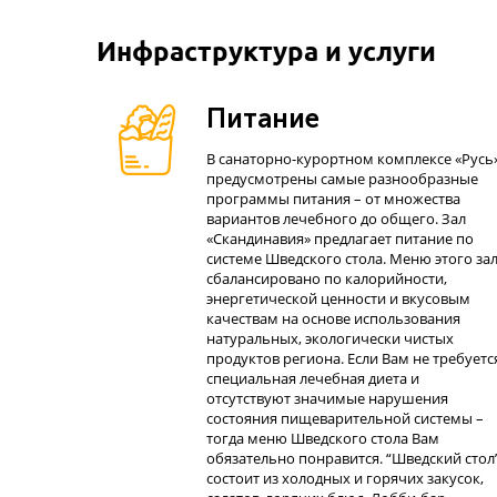
Инфраструктура и услуги
Питание
В санаторно-курортном комплексе «Русь
предусмотрены самые разнообразные
программы питания – от множества
вариантов лечебного до общего. Зал
«Скандинавия» предлагает питание по
системе Шведского стола. Меню этого за
сбалансировано по калорийности,
энергетической ценности и вкусовым
качествам на основе использования
натуральных, экологически чистых
продуктов региона. Если Вам не требуетс
специальная лечебная диета и
отсутствуют значимые нарушения
состояния пищеварительной системы –
тогда меню Шведского стола Вам
обязательно понравится. “Шведский стол
состоит из холодных и горячих закусок,