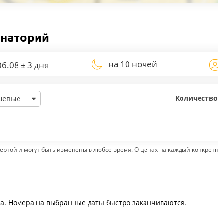
анаторий
на 10 ночей
Количество
шевые
ертой и могут быть изменены в любое время. О ценах на каждый конкрет
ка. Номера на выбранные даты быстро заканчиваются.