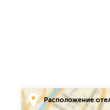
Расположение отел