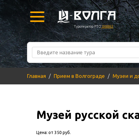
Туроператор РТО
008863
Главная
Прием в Волгограде
Музеи и д
Музей русской ск
Цена:
от 350 руб.