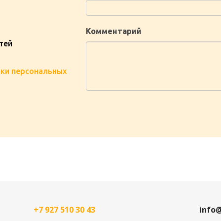
Комментарий
тей
ки персональных
+7 927 510 30 43
info