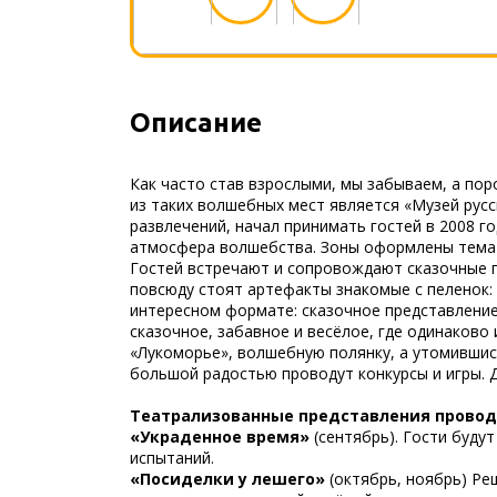
Описание
Как часто став взрослыми, мы забываем, а поро
из таких волшебных мест является «Музей русс
развлечений, начал принимать гостей в 2008 г
атмосфера волшебства. Зоны оформлены темати
Гостей встречают и сопровождают сказочные пе
повсюду стоят артефакты знакомые с пеленок:
интересном формате: сказочное представление 
сказочное, забавное и весёлое, где одинаково
«Лукоморье», волшебную полянку, а утомившись
большой радостью проводут конкурсы и игры. 
Театрализованные представления провод
«Украденное время»
(сентябрь). Гости буду
испытаний.
«Посиделки у лешего»
(октябрь, ноябрь) Ре