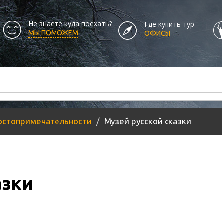
Не знаете куда поехать?
Где купить тур
МЫ ПОМОЖЕМ
ОФИСЫ
остопримечательности
Музей русской сказки
азки