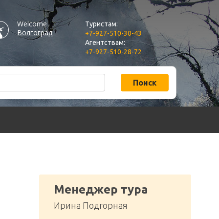
Welcome
Туристам:
Волгоград
+7-927-510-30-43
Агентствам:
+7-927-510-28-72
Поиск
Менеджер тура
Ирина Подгорная