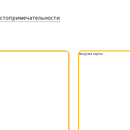
остопримечательности
загрузка карты...