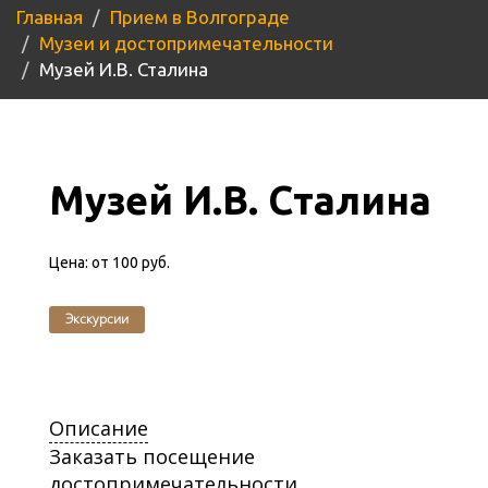
Главная
Прием в Волгограде
Музеи и достопримечательности
Музей И.В. Сталина
Музей И.В. Сталина
Цена:
от 100 руб.
Экскурсии
Описание
Заказать посещение
достопримечательности